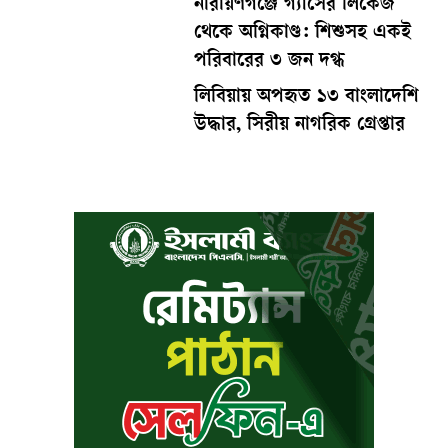
নারায়ণগঞ্জে গ্যাসের লিকেজ
থেকে অগ্নিকাণ্ড: শিশুসহ একই
পরিবারের ৩ জন দগ্ধ
লিবিয়ায় অপহৃত ১৩ বাংলাদেশি
উদ্ধার, সিরীয় নাগরিক গ্রেপ্তার