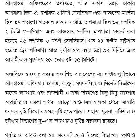
আবহাওয়া অধিদপ্তরের তথ্যমতে, আজ সকাল ৬টায় ঢাকায়
তাপমাত্রা ছিল ২৮ দশমিক ২ ডিগ্রি সেলসিয়াস এবং বাতাসের আর্দ্রতা
ছিল ৮৭ শতাংশ। গতকাল ঢাকায় সর্বোচ্চ তাপমাত্রা ছিল ৩৫ দশমিক
২ ডিগ্রি সেলসিয়াস এবং আজকের সর্বনিম্ন তাপমাত্রা রেকর্ড করা
হয়েছে ২৬ দশমিক ৬ ডিগ্রি সেলসিয়াস। গত ২৪ ঘণ্টায় বৃষ্টিপাত
হয়েছে ট্রেস পরিমাণ। আজ সূর্যাস্ত হবে সন্ধ্যা ৬টা ৩৪ মিনিটে এবং
আগামীকাল সূর্যোদয় হবে ভোর ৫টা ১৫ মিনিটে।
অন্যদিকে শুক্রবার সন্ধ্যায় প্রকাশিত সারাদেশের ২৪ ঘণ্টার পূর্বাভাসে
আবহাওয়া অধিদপ্তর জানায়, রংপুর, ময়মনসিংহ ও সিলেট বিভাগের
অনেক জায়গায় এবং রাজশাহী ও ঢাকা বিভাগের কিছু কিছু জায়গায়
অস্থায়ীভাবে দমকা অথবা ঝোড়ো হাওয়াসহ হালকা থেকে মাঝারি
ধরনের বৃষ্টি কিংবা বজ্রসহ বৃষ্টি হতে পারে। এছাড়া খুলনা, বরিশাল ও
চট্টগ্রাম বিভাগের দু–এক জায়গায়ও বৃষ্টির সম্ভাবনা রয়েছে।
পূর্বাভাসে আরও বলা হয়, ময়মনসিংহ ও সিলেট বিভাগের কোথাও