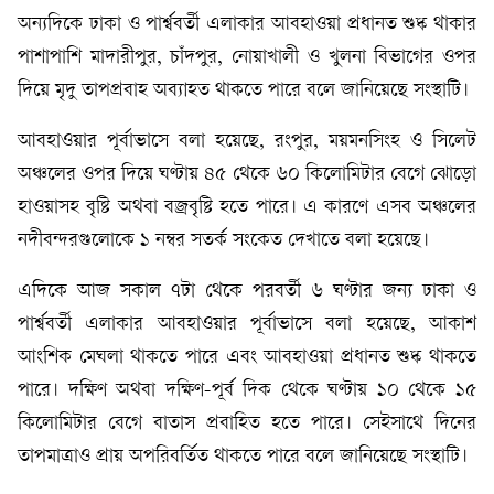
অন্যদিকে ঢাকা ও পার্শ্ববর্তী এলাকার আবহাওয়া প্রধানত শুষ্ক থাকার
পাশাপাশি মাদারীপুর, চাঁদপুর, নোয়াখালী ও খুলনা বিভাগের ওপর
দিয়ে মৃদু তাপপ্রবাহ অব্যাহত থাকতে পারে বলে জানিয়েছে সংস্থাটি।
আবহাওয়ার পূর্বাভাসে বলা হয়েছে, রংপুর, ময়মনসিংহ ও সিলেট
অঞ্চলের ওপর দিয়ে ঘণ্টায় ৪৫ থেকে ৬০ কিলোমিটার বেগে ঝোড়ো
হাওয়াসহ বৃষ্টি অথবা বজ্রবৃষ্টি হতে পারে। এ কারণে এসব অঞ্চলের
নদীবন্দরগুলোকে ১ নম্বর সতর্ক সংকেত দেখাতে বলা হয়েছে।
এদিকে আজ সকাল ৭টা থেকে পরবর্তী ৬ ঘণ্টার জন্য ঢাকা ও
পার্শ্ববর্তী এলাকার আবহাওয়ার পূর্বাভাসে বলা হয়েছে, আকাশ
আংশিক মেঘলা থাকতে পারে এবং আবহাওয়া প্রধানত শুষ্ক থাকতে
পারে। দক্ষিণ অথবা দক্ষিণ-পূর্ব দিক থেকে ঘণ্টায় ১০ থেকে ১৫
কিলোমিটার বেগে বাতাস প্রবাহিত হতে পারে। সেইসাথে দিনের
তাপমাত্রাও প্রায় অপরিবর্তিত থাকতে পারে বলে জানিয়েছে সংস্থাটি।