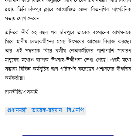
ফ্যামিলি কার্ড বিতরণ অনুষ্ঠানে যোগ দেবেন প্রধানমন্ত্রী। আর বিকাল
৫টায় তিনি চাঁদপুর ক্লাবে আয়োজিত জেলা বিএনপির সাংগঠনিক
সভায় যোগ দেবেন।
এদিকে দীর্ঘ ২২ বছর পর চাঁদপুরে তারেক রহমানের আগমনকে
ঘিরে স্থানীয় নেতাকর্মীদের মধ্যে উৎসবের আমেজ বিরাজ করছে।
তার এই সফরকে ঘিরে দলীয় নেতাকর্মীদের পাশাপাশি সাধারণ
মানুষের মধ্যেও ব্যাপক উৎসাহ-উদ্দীপনা দেখা গেছে। এরই মধ্যে
সম্ভাব্য বিভিন্ন কর্মসূচির স্থান পরিদর্শন করেছেন প্রশাসনের ঊর্ধ্বতন
কর্মকর্তারা।
রাজনীতি/এসআই
প্রধানমন্ত্রী
তারেক-রহমান
বিএনপি