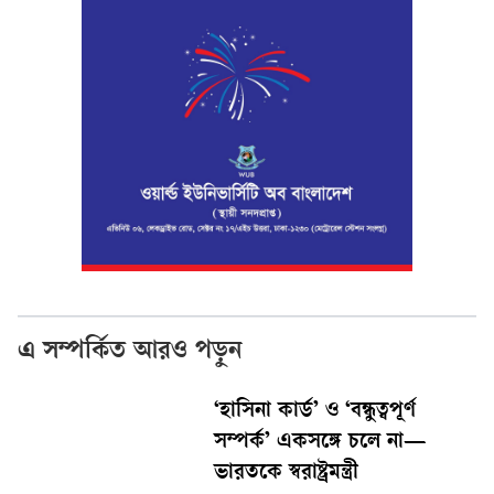
এ সম্পর্কিত আরও পড়ুন
‘হাসিনা কার্ড’ ও ‘বন্ধুত্বপূর্ণ
সম্পর্ক’ একসঙ্গে চলে না—
ভারতকে স্বরাষ্ট্রমন্ত্রী