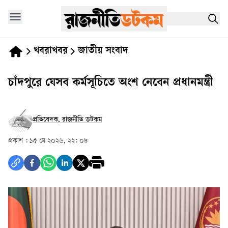
খবরাখবর
জাতীয় সংবাদ
চাঁদপুরে যেসব কর্মসূচিতে অংশ নেবেন প্রধানমন্ত্রী
প্রতিবেদক, রাজনীতি ডটকম
প্রকাশ :
১৫ মে ২০২৬, ২২: ০৮