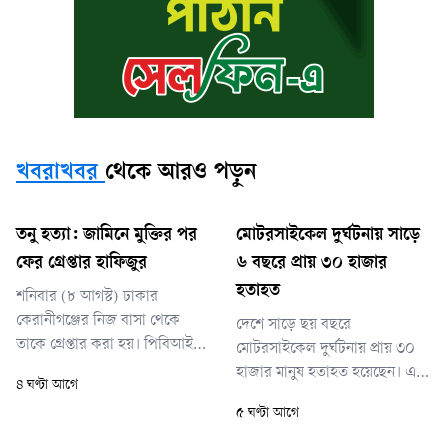
খবরাখবর
থেকে আরও পড়ুন
তনু হত্যা: জামিনে মুক্তির পর
মোটরসাইকেল দুর্ঘটনায় সাড়ে
ফের গ্রেপ্তার হাফিজুর
৬ বছরে প্রায় ৩০ হাজার
হতাহত
শনিবার (৮ আগস্ট) ঢাকার
কেরানীগঞ্জের নিজ বাসা থেকে
দেশে সাড়ে ছয় বছরে
তাকে গ্রেপ্তার করা হয়। পিবিআই
মোটরসাইকেল দুর্ঘটনায় প্রায় ৩০
জানিয়েছে, আদালতের নির্দেশ
হাজার মানুষ হতাহত হয়েছেন। এর
৪ ঘণ্টা আগে
অনুযায়ী আত্মসমর্পণ না করায় তাকে
মধ্যে ১৫ হাজার ৭১২ জন নিহত
৫ ঘণ্টা আগে
গ্রেপ্তার করা হয়েছে। তাকে কুমিল্লার
এবং ১৪ হাজার ১৪৩ জন আহত
আদালতে পাঠানোর প্রক্রিয়া চলছে।
হয়েছেন। ২০২০ থেকে ২০২৬