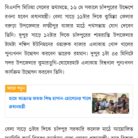
বিএনপি মিডিয়া সেলের তথ্যমতে, ১৬ মে সকালে চাঁদপুরের উদ্দেশে
রওনা হবেন প্রধানমন্ত্রী। বেলা সাড়ে ১১টার দিকে কুমিল্লা জেলার
বরুড়া উপজেলার লক্ষ্মীপুর বাজার মাঠে পথসভায় যোগ দেবেন
তিনি। দুপুর সাড়ে ১২টার দিকে চাঁদপুরের শাহরাস্তি উপজেলার
টামটা দক্ষিণ ইউনিয়নের ওয়ারুক বাজার এলাকায় খোদ খালের
পুনঃখনন উদ্বোধন করবেন তারেক রহমান। দুপুর ১টা ৪৫ মিনিটে
সদর উপজেলার কুমারডুগি-ঘোষেরহাট এলাকায় বিশ্বখাল পুনঃখনন
কার্যক্রম উদ্বোধন করবেন তিনি।
হামে আক্রান্ত জমজ শিশু হাসান-হোসেনের পাশে
প্রধানমন্ত্রী
বেলা সাড়ে ৩টার দিকে চাঁদপুর সরকারি কলেজ মাঠে আয়োজিত