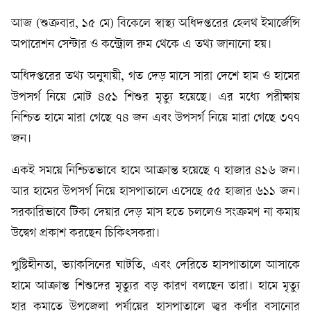
আজ (শুক্রবার, ১৫ মে) বিকেলে স্বাস্থ্য অধিদপ্তরের হেলথ ইমার্জেন্সি
অপারেশন সেন্টার ও কন্ট্রোল রুম থেকে এ তথ্য জানানো হয়।
অধিদপ্তরের তথ্য অনুযায়ী, গত দেড় মাসে সারা দেশে হাম ও হামের
উপসর্গ নিয়ে মোট ৪৫১ শিশুর মৃত্যু হয়েছে। এর মধ্যে পরীক্ষায়
নিশ্চিত হামে মারা গেছে ৭৪ জন এবং উপসর্গ নিয়ে মারা গেছে ৩৭৭
জন।
একই সময়ে নিশ্চিতভাবে হামে আক্রান্ত হয়েছে ৭ হাজার ৪১৬ জন।
আর হামের উপসর্গ নিয়ে হাসপাতালে এসেছে ৫৫ হাজার ৬১১ জন।
সরকারিভাবে টিকা দেয়ার দেড় মাস হতে চললেও সংক্রমণ না কমায়
উদ্বেগ প্রকাশ করছেন চিকিৎসকরা।
পুষ্টিহীনতা, ভ্যাকসিনের ঘাটতি, এবং দেরিতে হাসপাতালে আসাকে
হামে আক্রান্ত শিশুদের মৃত্যুর বড় কারণ বলছেন তারা। হামে মৃত্যু
হার কমাতে উপজেলা পর্যায়ের হাসপাতালে জ্বর কর্ণার বসানোর