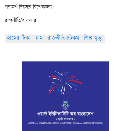
পরামর্শ দিচ্ছেন বিশেষজ্ঞরা।
রাজনীতি/এসআর
হামের-টিকা
হাম
রাজনীতিডটকম
শিশু-মৃত্যু