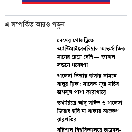
এ সম্পর্কিত আরও পড়ুন
দেশের পোলট্রিতে
অ্যান্টিমাইক্রোবিয়াল আন্তর্জাতিক
মানের চেয়ে বেশি— জানাল
লন্ডনে গবেষণা
খালেদা জিয়ার বাসার সামনে
বালুর ট্রাক: সাবেক যুগ্ম সচিব
জগলুল পাশা কারাগারে
তথ্যচিত্রে আবু সাঈদ ও খালেদা
জিয়ার ছবি না থাকায় আক্ষেপ
রাষ্ট্রপতির
বরিশাল বিশ্ববিদ্যালয়ে ছাত্রদল-