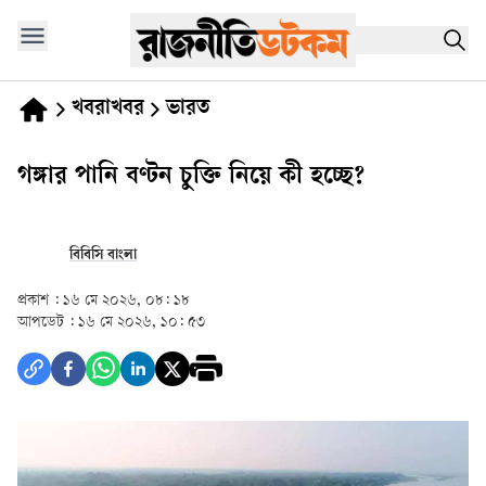
খবরাখবর
ভারত
গঙ্গার পানি বণ্টন চুক্তি নিয়ে কী হচ্ছে?
বিবিসি বাংলা
প্রকাশ :
১৬ মে ২০২৬, ০৮: ১৮
আপডেট :
১৬ মে ২০২৬, ১০: ৫৩