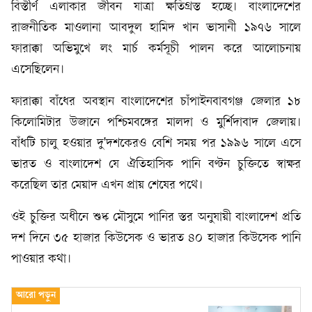
বিস্তীর্ণ এলাকার জীবন যাত্রা ক্ষতিগ্রস্ত হচ্ছে। বাংলাদেশের
রাজনীতিক মাওলানা আবদুল হামিদ খান ভাসানী ১৯৭৬ সালে
ফারাক্কা অভিমুখে লং মার্চ কর্মসূচী পালন করে আলোচনায়
এসেছিলেন।
ফারাক্কা বাঁধের অবস্থান বাংলাদেশের চাঁপাইনবাবগঞ্জ জেলার ১৮
কিলোমিটার উজানে পশ্চিমবঙ্গের মালদা ও মুর্শিদাবাদ জেলায়।
বাঁধটি চালু হওয়ার দু'দশকেরও বেশি সময় পর ১৯৯৬ সালে এসে
ভারত ও বাংলাদেশ যে ঐতিহাসিক পানি বণ্টন চুক্তিতে স্বাক্ষর
করেছিল তার মেয়াদ এখন প্রায় শেষের পথে।
ওই চুক্তির অধীনে শুষ্ক মৌসুমে পানির স্তর অনুযায়ী বাংলাদেশ প্রতি
দশ দিনে ৩৫ হাজার কিউসেক ও ভারত ৪০ হাজার কিউসেক পানি
পাওয়ার কথা।