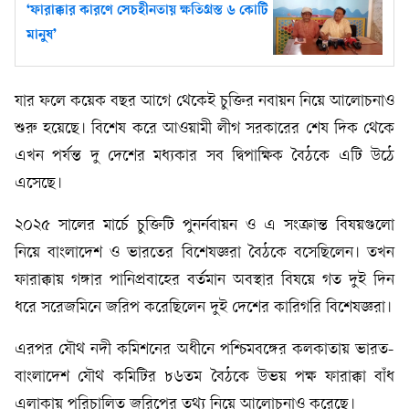
‘ফারাক্কার কারণে সেচহীনতায় ক্ষতিগ্রস্ত ৬ কোটি
মানুষ’
যার ফলে কয়েক বছর আগে থেকেই চুক্তির নবায়ন নিয়ে আলোচনাও
শুরু হয়েছে। বিশেষ করে আওয়ামী লীগ সরকারের শেষ দিক থেকে
এখন পর্যন্ত দু দেশের মধ্যকার সব দ্বিপাক্ষিক বৈঠকে এটি উঠে
এসেছে।
২০২৫ সালের মার্চে চুক্তিটি পুনর্নবায়ন ও এ সংক্রান্ত বিষয়গুলো
নিয়ে বাংলাদেশ ও ভারতের বিশেষজ্ঞরা বৈঠকে বসেছিলেন। তখন
ফারাক্কায় গঙ্গার পানিপ্রবাহের বর্তমান অবস্থার বিষয়ে গত দুই দিন
ধরে সরেজমিনে জরিপ করেছিলেন দুই দেশের কারিগরি বিশেষজ্ঞরা।
এরপর যৌথ নদী কমিশনের অধীনে পশ্চিমবঙ্গের কলকাতায় ভারত-
বাংলাদেশ যৌথ কমিটির ৮৬তম বৈঠকে উভয় পক্ষ ফারাক্কা বাঁধ
এলাকায় পরিচালিত জরিপের তথ্য নিয়ে আলোচনাও করেছে।