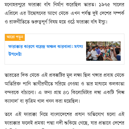
মনোহরপুরে ফারাক্কা বাঁধ নির্মাণ করেছিল ভারত। ১৯৭৫ সালের
এপ্রিলে এর উদ্বোধনের আগে থেকে এখন পর্যন্ত দুই দেশের সম্পর্ক
ও রাজনীতিতে গুরুত্বপূর্ণ বিষয় হয়ে ওঠে ফারাক্কা বাঁধ ইস্যু।
ফারাক্কার কারণে বরেন্দ্র অঞ্চল কারবালা: মৎস্য
উপদেষ্টা
ভারতের দিক থেকে এই প্রকল্পটির মূল লক্ষ্য ছিল গঙ্গার প্রবাহ থেকে
অতিরিক্ত পানি ভাগীরথীতে সরিয়ে নেওয়া ও তার মাধ্যমে কলকাতা
বন্দরকে বাঁচানো। এ জন্য প্রায় ৪০ কিলোমিটার লম্বা একটি 'লিঙ্ক
ক্যানাল' বা কৃত্রিম খাল খনন করা হয়েছিল।
তবে এই ফারাক্কা নিয়ে বাংলাদেশের প্রধান অভিযোগ হলো এই
ফারাক্কার ফলেই প্রমত্তা পদ্মা নদী শুকিয়ে গেছে, যার প্রভাবে দেশের