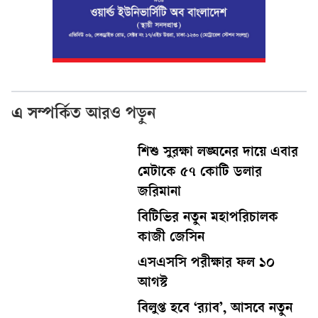
এ সম্পর্কিত আরও পড়ুন
শিশু সুরক্ষা লঙ্ঘনের দায়ে এবার
মেটাকে ৫৭ কোটি ডলার
জরিমানা
বিটিভির নতুন মহাপরিচালক
কাজী জেসিন
এসএসসি পরীক্ষার ফল ১০
আগস্ট
বিলুপ্ত হবে ‘র‍্যাব’, আসবে নতুন