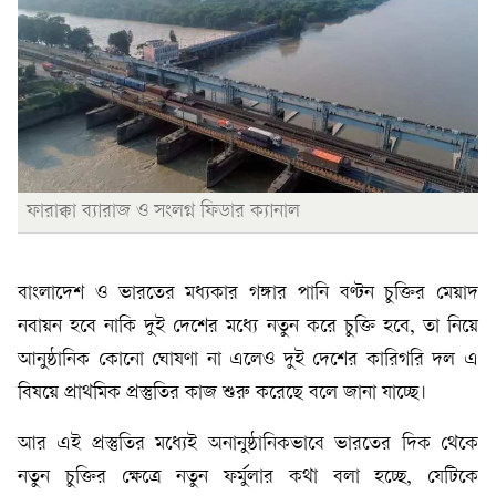
ফারাক্কা ব্যারাজ ও সংলগ্ন ফিডার ক্যানাল
বাংলাদেশ ও ভারতের মধ্যকার গঙ্গার পানি বণ্টন চুক্তির মেয়াদ
নবায়ন হবে নাকি দুই দেশের মধ্যে নতুন করে চুক্তি হবে, তা নিয়ে
আনুষ্ঠানিক কোনো ঘোষণা না এলেও দুই দেশের কারিগরি দল এ
বিষয়ে প্রাথমিক প্রস্তুতির কাজ শুরু করেছে বলে জানা যাচ্ছে।
আর এই প্রস্তুতির মধ্যেই অনানুষ্ঠানিকভাবে ভারতের দিক থেকে
নতুন চুক্তির ক্ষেত্রে নতুন ফর্মুলার কথা বলা হচ্ছে, যেটিকে