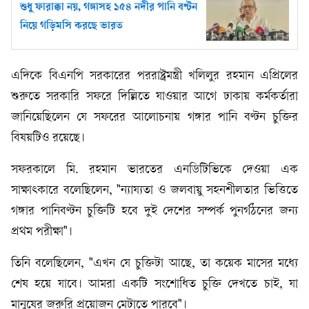
শুধু ফারাক্কা নয়, গঙ্গাসহ ১৫৪ নদীর পানি বণ্টন
নিয়ে গড়িমসি করছে ভারত
এদিকে বিএনপি সরকারের পররাষ্ট্রমন্ত্রী খলিলুর রহমান এপ্রিলের
শুরুতে সরকারি সফরে দিল্লিতে যাওয়ার আগে ঢাকায় কর্মকর্তারা
জানিয়েছিলেন যে সফরের আলোচনায় গঙ্গার পানি বণ্টন চুক্তির
বিষয়টিও রয়েছে।
সফরকালে মি. রহমান ভারতের এনডিটিভিকে দেওয়া এক
সাক্ষাৎকারে বলেছিলেন, "ন্যায্যতা ও জলবায়ু সহনশীলতার ভিত্তিতে
গঙ্গার পানিবণ্টন চুক্তিটি হবে দুই দেশের সম্পর্ক পুনর্গঠনের জন্য
প্রথম পরীক্ষা"।
তিনি বলেছিলেন, "এখন যে চুক্তিটা আছে, তা কয়েক মাসের মধ্যে
শেষ হয়ে যাবে। আমরা একটি সংশোধিত চুক্তি দেখতে চাই, যা
মানুষের জরুরি প্রয়োজন মেটাতে পারবে"।