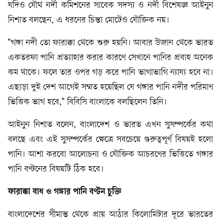
যদিও যৌথ নদী কমিশনের সাবেক সদস্য ও নদী বিশেষজ্ঞ আইনুন
নিশাত বলছেন, এ ধরনের চিন্তা মোটেও যৌক্তিক নয়।
"গঙ্গা নদী তো ফারাক্কা থেকে শুরু হয়নি। আবার উজান থেকে ভারত
একতরফা পানি প্রত্যাহার করার কারণে সেখানে পানির প্রবাহ অনেক
কম থাকে। ফলে তার ওপর গড় করে পানি ভাগাভাগি ন্যায্য হবে না।
এছাড়া দুই দেশ আগেই সম্মত হয়েছিল যে গঙ্গার পানি নদীর পরিমাণ
ভিত্তিক ভাগ হবে," বিবিসি বাংলাকে বলছিলেন তিনি।
আইনুন নিশাত বলেন, বাংলাদেশ ও ভারত এখন সুসম্পর্কের কথা
বলছে এবং এই সুসম্পর্কের ক্ষেত্রে সবচেয়ে গুরুত্বপূর্ণ বিষয়ই হলো
পানি। আশা করবো আলোচনা ও যৌক্তিক আচরণের ভিত্তিতে গঙ্গার
পানি বণ্টনের বিষয়টি ঠিক হবে।
ফারাক্কা
বাধ
ও
গঙ্গার
পানি
বণ্টন
চুক্তি
বাংলাদেশের সীমান্ত থেকে প্রায় আঠার কিলোমিটার দূরে ভারতের