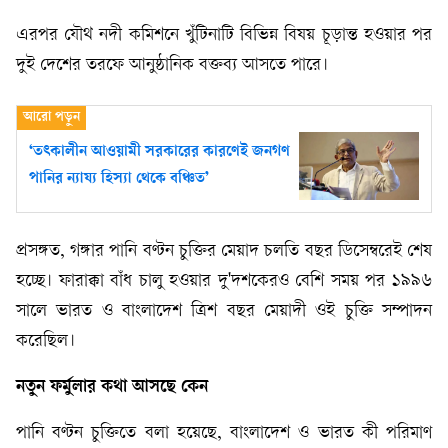
এরপর যৌথ নদী কমিশনে খুঁটিনাটি বিভিন্ন বিষয় চূড়ান্ত হওয়ার পর
দুই দেশের তরফে আনুষ্ঠানিক বক্তব্য আসতে পারে।
‘তৎকালীন আওয়ামী সরকারের কারণেই জনগণ
পানির ন্যায্য হিস্যা থেকে বঞ্চিত’
প্রসঙ্গত, গঙ্গার পানি বণ্টন চুক্তির মেয়াদ চলতি বছর ডিসেম্বরেই শেষ
হচ্ছে। ফারাক্কা বাঁধ চালু হওয়ার দু'দশকেরও বেশি সময় পর ১৯৯৬
সালে ভারত ও বাংলাদেশ ত্রিশ বছর মেয়াদী ওই চুক্তি সম্পাদন
করেছিল।
নতুন
ফর্মুলার
কথা
আসছে
কেন
পানি বণ্টন চুক্তিতে বলা হয়েছে, বাংলাদেশ ও ভারত কী পরিমাণ