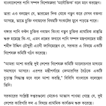
বাংলাদেশের পানি সম্পদ বিশেষজ্ঞরা 'অযৌক্তিক' বলে মনে করছেন।
তারা এও বলছেন যে, ভারতের দিক থেকে নতুন করে যেসব বক্তব্য
আসছে, তাতে চুক্তি নবায়নের বিষয়টি সংকটের মুখে পড়তে পারে।
গঙ্গার পানি বণ্টন চুক্তির নবায়ন কিংবা নতুন চুক্তির প্রাথমিক প্রস্তুতি
শুরু হয়েছে কি-না, এমন প্রশ্নের জবাবে পানি সম্পদ মন্ত্রণালয়ের মন্ত্রী
শহীদ উদ্দিন চৌধুরী এ্যানী জানিয়েছেন যে, সরকার এ বিষয়ে একটি
বিশেষজ্ঞ কমিটি গঠন করেছে।
"আমরা আশা করছি দুই দেশের বিশেষজ্ঞ কমিটি আলোচনার মাধ্যমে
সমাধানে আসবে। এরপর মন্ত্রীপর্যায়ে জেআরসির বৈঠকে একটি
চূড়ান্ত সিদ্ধান্ত হবে বলে আশা করছি," বিবিসি বাংলাকে বলেছেন
তিনি।
সরকারের সংশ্লিষ্ট দপ্তরগুলো থেকেও আভাস পাওয়া গেছে যে, দুই
দেশের কারিগরি দল এ বিষয়ে প্রাথমিক কার্যক্রম শুরু করেছে।