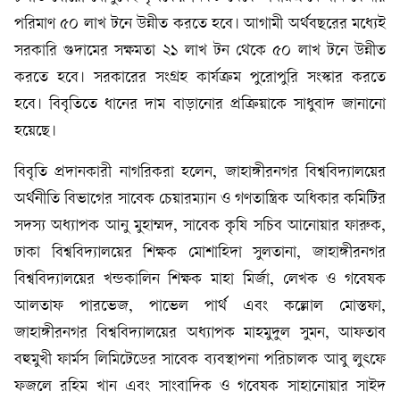
পরিমাণ ৫০ লাখ টনে উন্নীত করতে হবে। আগামী অর্থবছরের মধ্যেই
সরকারি গুদামের সক্ষমতা ২১ লাখ টন থেকে ৫০ লাখ টনে উন্নীত
করতে হবে। সরকারের সংগ্রহ কার্যক্রম পুরোপুরি সংস্কার করতে
হবে। বিবৃতিতে ধানের দাম বাড়ানোর প্রক্রিয়াকে সাধুবাদ জানানো
হয়েছে।
বিবৃতি প্রদানকারী নাগরিকরা হলেন, জাহাঙ্গীরনগর বিশ্ববিদ্যালয়ের
অর্থনীতি বিভাগের সাবেক চেয়ারম্যান ও গণতান্ত্রিক অধিকার কমিটির
সদস্য অধ্যাপক আনু মুহাম্মদ, সাবেক কৃষি সচিব আনোয়ার ফারুক,
ঢাকা বিশ্ববিদ্যালয়ের শিক্ষক মোশাহিদা সুলতানা, জাহাঙ্গীরনগর
বিশ্ববিদ্যালয়ের খন্ডকালিন শিক্ষক মাহা মির্জা, লেখক ও গবেষক
আলতাফ পারভেজ, পাভেল পার্থ এবং কল্লোল মোস্তফা,
জাহাঙ্গীরনগর বিশ্ববিদ্যালয়ের অধ্যাপক মাহমুদুল সুমন, আফতাব
বহুমুখী ফার্মস লিমিটেডের সাবেক ব্যবস্থাপনা পরিচালক আবু লুৎফে
ফজলে রহিম খান এবং সাংবাদিক ও গবেষক সাহানোয়ার সাইদ