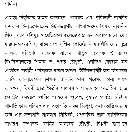
শাহীন।
এছাড়া বিবৃতিতে স্বাক্ষর করেছেন- গবেষক এবং নৃবিজ্ঞানী নাসরিন
খন্দকার, ইনডিপেনডেন্ট ইউনিভার্সিটি, বাংলাদেশের শিক্ষক নাজনীন
শিফা, স্যার সলিমুল্লাহ মেডিকেল কলেজের প্রাক্তন অধ্যাপক ডা. মোঃ
হারুন-অর-রশিদ, বাংলাদেশ সুপ্রিম কোর্টের আইনজীবি মোঃ নুরে
আলম, নৃবিজ্ঞান গবেষক সায়েমা খাতুন, লেখক ও ব্র্যাক
বিশ্ববিদ্যালয়ের শিক্ষক ড. শরত্ চৌধুরী, এনজিও ফোরাম অন
এডিবির নির্বাহী পরিচালক রায়ান হাসান, ইউনিভার্সিটি অব লিবারেল
আর্টস বাংলাদেশের শিক্ষক অলিউর সান, গবেষক হানা শামস
আহমেদ, বিপ্লবী ছাত্র মৈত্রীর সাধারণ সম্পাদক ও গণতান্ত্রিক ছাত্র
জোটের সমন্বয়ক জাবির আহমেদ জুবেল, বৃহত্তর পার্বত্য চট্টগ্রাম
পাহাড়ি ছাত্র পরিষদ এর সভাপতি অমল ত্রিপুরা, সমাজতান্ত্রিক ছাত্র
ফ্রন্ট এর সভাপতি সালমান সিদ্দিকী, গণতান্ত্রিক ছাত্র কাউন্সিলের
সাধারণ সম্পাদক ফাহিম আহমেদ চৌধুরী, বিপ্লবী ছাত্র-যুব