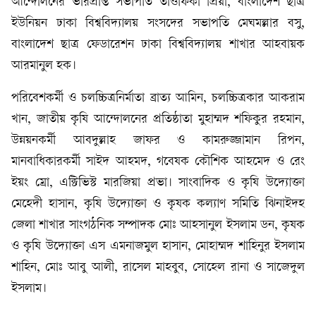
আন্দোলনের ভারপ্রাপ্ত সভাপতি তাওফিকা প্রিয়া, বাংলাদেশ ছাত্র
ইউনিয়ন ঢাকা বিশ্ববিদ্যালয় সংসদের সভাপতি মেঘমল্লার বসু,
বাংলাদেশ ছাত্র ফেডারেশন ঢাকা বিশ্ববিদ্যালয় শাখার আহবায়ক
আরমানুল হক।
পরিবেশকর্মী ও চলচ্চিত্রনির্মাতা ব্রাত্য আমিন, চলচ্চিত্রকার আকরাম
খান, জাতীয় কৃষি আন্দোলনের প্রতিষ্ঠাতা মুহাম্মদ শফিকুর রহমান,
উন্নয়নকর্মী আবদুল্লাহ জাফর ও কামরুজ্জামান রিপন,
মানবাধিকারকর্মী সাইদ আহমদ, গবেষক কৌশিক আহমেদ ও রেং
ইয়ং ম্রো, এক্টিভিস্ট মারজিয়া প্রভা। সাংবাদিক ও কৃষি উদ্যোক্তা
মেহেদী হাসান, কৃষি উদ্যোক্তা ও কৃষক কল্যাণ সমিতি ঝিনাইদহ
জেলা শাখার সাংগঠনিক সম্পাদক মোঃ আহসানুল ইসলাম ডন, কৃষক
ও কৃষি উদ্যোক্তা এস এমনাজমুল হাসান, মোহাম্মদ শাহিনুর ইসলাম
শাহিন, মোঃ আবু আলী, রাসেল মাহবুব, সোহেল রানা ও সাজেদুল
ইসলাম।