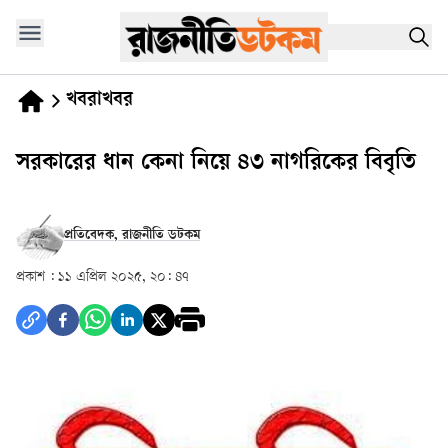
খবরাখবর
সরকারের ধান কেনা নিয়ে ৪৩ নাগরিকের বিবৃতি
প্রতিবেদক, রাজনীতি ডটকম
প্রকাশ :
১১ এপ্রিল ২০২৫, ২০: ৪৭