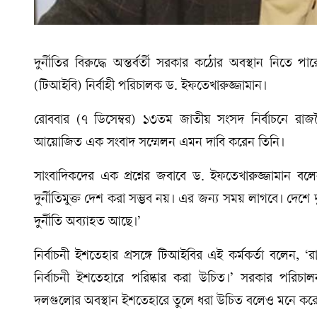
দুর্নীতির বিরুদ্ধে অন্তর্বর্তী সরকার কঠোর অবস্থান নিতে পা
(টিআইবি) নির্বাহী পরিচালক ড. ইফতেখারুজ্জামান।
রোববার (৭ ডিসেম্বর) ১৩তম জাতীয় সংসদ নির্বাচনে রাজ
আয়োজিত এক সংবাদ সম্মেলন এমন দাবি করেন তিনি।
সাংবাদিকদের এক প্রশ্নের জবাবে ড. ইফতেখারুজ্জামান 
দুর্নীতিমুক্ত দেশ করা সম্ভব নয়। এর জন্য সময় লাগবে। দেশ
দুর্নীতি অব্যাহত আছে।’
নির্বাচনী ইশতেহার প্রসঙ্গে টিআইবির এই কর্মকর্তা বলেন, 
নির্বাচনী ইশতেহারে পরিষ্কার করা উচিত।’ সরকার পরিচালনায়
দলগুলোর অবস্থান ইশতেহারে তুলে ধরা উচিত বলেও মনে করে