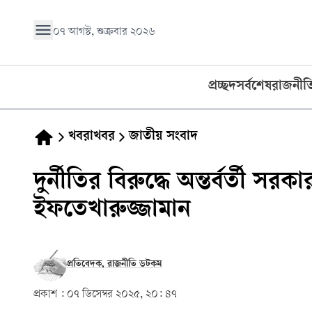
০৭ আগস্ট, শুক্রবার ২০২৬
প্রচ্ছদ
সর্বশেষ
রাজনীত
খবরাখবর
জাতীয় সংবাদ
দুর্নীতির বিরুদ্ধে অন্তর্বর্তী 
ইফতেখারুজ্জামান
প্রতিবেদক, রাজনীতি ডটকম
প্রকাশ :
০৭ ডিসেম্বর ২০২৫, ২০: ৪৭