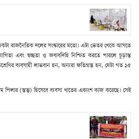
 অনেকটা রাজনৈতিক দলের সংস্কারের মতো। এটা ভেতর থেকে আসতে
োগিতা এবং স্বচ্ছতা ও জবাবদিহি নিশ্চিত করতে পারলে চূড়ান্ত
রেণির ব্যবসায়ী লাভবান হন, অন্যরা ক্ষতিগ্রস্ত হন, যেটা গত ১৫
যতম পিলার (স্তম্ভ) হিসেবে ব্যবসা খাতের একাংশ কাজ করেছে। সেই