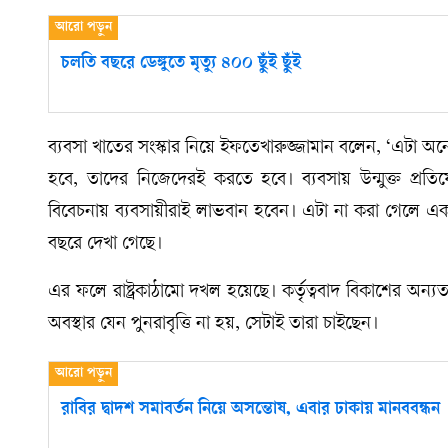
চলতি বছরে ডেঙ্গুতে মৃত্যু ৪০০ ছুঁই ছুঁই
ব্যবসা খাতের সংস্কার নিয়ে ইফতেখারুজ্জামান বলেন, ‘এটা
হবে, তাদের নিজেদেরই করতে হবে। ব্যবসায় উন্মুক্ত প্রতিয
বিবেচনায় ব্যবসায়ীরাই লাভবান হবেন। এটা না করা গেলে একশ্
বছরে দেখা গেছে।
এর ফলে রাষ্ট্রকাঠামো দখল হয়েছে। কর্তৃত্ববাদ বিকাশের অন্
অবস্থার যেন পুনরাবৃত্তি না হয়, সেটাই তারা চাইছেন।
রাবির দ্বাদশ সমাবর্তন নিয়ে অসন্তোষ, এবার ঢাকায় মানববন্ধন