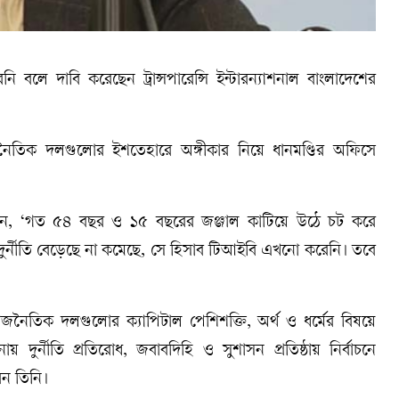
রেনি বলে দাবি করেছেন ট্রান্সপারেন্সি ইন্টারন্যাশনাল বাংলাদেশের
নৈতিক দলগুলোর ইশতেহারে অঙ্গীকার নিয়ে ধানমণ্ডির অফিসে
বলেন, ‘গত ৫৪ বছর ও ১৫ বছরের জঞ্জাল কাটিয়ে উঠে চট করে
ে দুর্নীতি বেড়েছে না কমেছে, সে হিসাব টিআইবি এখনো করেনি। তবে
‘রাজনৈতিক দলগুলোর ক্যাপিটাল পেশিশক্তি, অর্থ ও ধর্মের বিষয়ে
 দুর্নীতি প্রতিরোধ, জবাবদিহি ও সুশাসন প্রতিষ্ঠায় নির্বাচনে
ন তিনি।