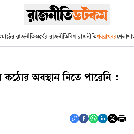
ি
মাঠের রাজনীতি
অর্থের রাজনীতি
বিশ্ব রাজনীতি
খবরাখবর
খেলা
সা
সরকার কঠোর অবস্থান নিতে পারেনি :