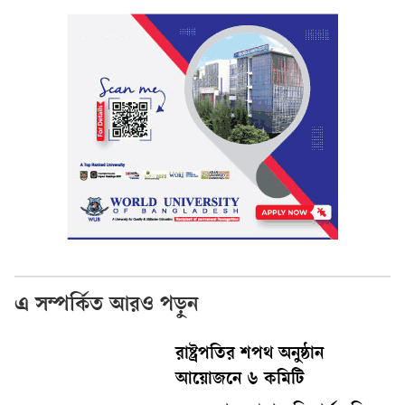
এ সম্পর্কিত আরও পড়ুন
রাষ্ট্রপতির শপথ অনুষ্ঠান
আয়োজনে ৬ কমিটি