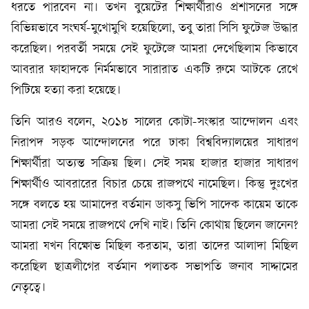
ধরতে পারবেন না। তখন বুয়েটের শিক্ষার্থীরাও প্রশাসনের সঙ্গে
বিভিন্নভাবে সংঘর্ষ-মুখোমুখি হয়েছিলো, তবু তারা সিসি ফুটেজ উদ্ধার
করেছিল। পরবর্তী সময়ে সেই ফুটেজে আমরা দেখেছিলাম কিভাবে
আবরার ফাহাদকে নির্মমভাবে সারারাত একটি রুমে আটকে রেখে
পিটিয়ে হত্যা করা হয়েছে।
তিনি আরও বলেন, ২০১৮ সালের কোটা-সংস্কার আন্দোলন এবং
নিরাপদ সড়ক আন্দোলনের পরে ঢাকা বিশ্ববিদ্যালয়ের সাধারণ
শিক্ষার্থীরা অত্যন্ত সক্রিয় ছিল। সেই সময় হাজার হাজার সাধারণ
শিক্ষার্থীও আবরারের বিচার চেয়ে রাজপথে নামেছিল। কিন্তু দুঃখের
সঙ্গে বলতে হয় আমাদের বর্তমান ডাকসু ভিপি সাদেক কায়েম তাকে
আমরা সেই সময়ে রাজপথে দেখি নাই। তিনি কোথায় ছিলেন জানেন?
আমরা যখন বিক্ষোভ মিছিল করতাম, তারা তাদের আলাদা মিছিল
করেছিল ছাত্রলীগের বর্তমান পলাতক সভাপতি জনাব সাদ্দামের
নেতৃত্বে।