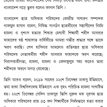
থেকেই আমরা ফ্যাসিবাদের শেষ শিকড় উৎখাত করব এবং জনতার
বাংলাদেশ গড়ে তুলব বলেও জানান তিনি ।
বাংলাদেশ ছাত্র অধিকার পরিষদের কেন্দ্রীয় সাধারণ সম্পাদক
নাজমুল হাসান বলেন, নিষিদ্ধ সংগঠন ছাত্রলীগের সন্ত্রাসীদের নির্মম
হামলা ও নৃশংস হত্যার শিকার মেধাবী শিক্ষার্থী শহীদ আবরার
ফাহাদের ষষ্ঠ শাহাদাত বার্ষিকীতে আমরা গভীর শ্রদ্ধার সঙ্গে তাকে
স্মরণ করছি। শেখ হাসিনার আমলেও প্রতিবছর ছাত্র অধিকার
পরিষদের নেতাকর্মীরা শহীদ আবরার ফাহাদকে স্মরণ করেছে;
নিরাপত্তাহীনতা, হামলা, মামলা ও জেলজুলুম সহ্য করেও তারা
শহীদকে স্মরণে অনড় থেকেছে।
তিনি আরও বলেন, ২০১৯ সালের ২২শে ডিসেম্বর ডাকসু ইতিহাসে,
তথা ঢাকা বিশ্ববিদ্যালয় ইতিহাসে এক বৃহৎ পরিচিত হামলা সংঘটিত
হয়। ২২শে ডিসেম্বর সেদিন ডাকসুর ভিপি নুরুল হক নূরসহ ছাত্র
অধিকার পরিষদের প্রায় ৪৩ জন শিক্ষার্থীকে নির্মমভাবে হত্যা করার