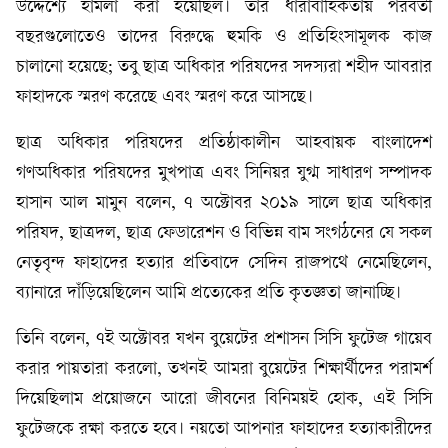
উদ্দেশ্যে হামলা করা হয়েছিল। তার ধারাবাহিকতায় পরবর্তী
বছরগুলোতেও তাদের বিরুদ্ধে হুমকি ও প্রতিহিংসামূলক কাজ
চালানো হয়েছে; তবু ছাত্র অধিকার পরিষদের সদস্যরা শহীদ আবরার
ফাহাদকে স্মরণ করেছে এবং স্মরণ করে আসছে।
ছাত্র অধিকার পরিষদের প্রতিষ্ঠাকালীন আহবায়ক বাংলাদেশ
গণঅধিকার পরিষদের মুখপাত্র এবং সিনিয়র যুগ্ম সাধারণ সম্পাদক
হাসান আল মামুন বলেন, ৭ অক্টোবর ২০১৯ সালে ছাত্র অধিকার
পরিষদ, ছাত্রদল, ছাত্র ফেডারেশন ও বিভিন্ন বাম সংগঠনের যে সকল
নেতৃবৃন্দ ফাহাদের হত্যার প্রতিবাদে সেদিন রাজপথে নেমেছিলেন,
ব্যানারে দাঁড়িয়েছিলেন আমি প্রত্যেকের প্রতি কৃতজ্ঞতা জানাচ্ছি।
তিনি বলেন, ৭ই অক্টোবর যখন বুয়েটের প্রশাসন সিসি ফুটেজ গায়েব
করার পায়তারা করলো, তখনই আমরা বুয়েটের শিক্ষার্থীদের পরামর্শ
দিয়েছিলাম প্রয়োজনে আরো জীবনের বিনিময়ই হোক, এই সিসি
ফুটেজকে রক্ষা করতে হবে। নয়তো আপনার ফাহাদের হত্যাকারীদের