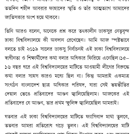
ততদিন শহীদ আবরার ফাহাদের স্মৃতি ও তাঁর আত্মত্যাগ আমাদের
জাতিসত্তার অংশ হয়ে থাকবে।
তিনি আরও বলেন, অনেকে প্রশ্ন করে তৎকালীন ডাকসুর নেতৃবৃন্দ
ঢাকা বিশ্ববিদ্যালয়ে কী অবদান রেখেছেন। আমি আজ স্পষ্টভাবে
বলতে চাই ২০১৯ সালের ডাকসু নির্বাচনই এই ঢাকা বিশ্ববিদ্যালয়ে
স্বাধীনতা ও শিক্ষার্থীদের কথা বলার অধিকার ফিরিয়ে এনেছিল।১৫–
১৬ বছর ধরে এই বিশ্ববিদ্যালয়ের মাটিতে আওয়ামী লীগের বিরুদ্ধে
কথা বলার সাহস কারও মধ্যে ছিল না। কিন্তু আমরাই একমাত্র
সংগঠন বাংলাদেশ ছাত্র অধিকার পরিষদ, যারা সেই ভয়ভীতির
দেয়াল ভেঙে প্রতিবাদের আগুন জ্বালিয়েছিলাম। আজকের এই
প্রতিবাদের যে আগুন, তার প্রথম স্ফুলিঙ্গ জ্বালিয়েছিল আমরাই।
যতবার এই ঢাকা বিশ্ববিদ্যালয়ের মাটিতে ফ্যাসিবাদ মাথা তুলবে,
ততবার আমরা প্রতিরোধ গড়ে তুলব। এই বিশ্ববিদ্যালয়ের মাটি