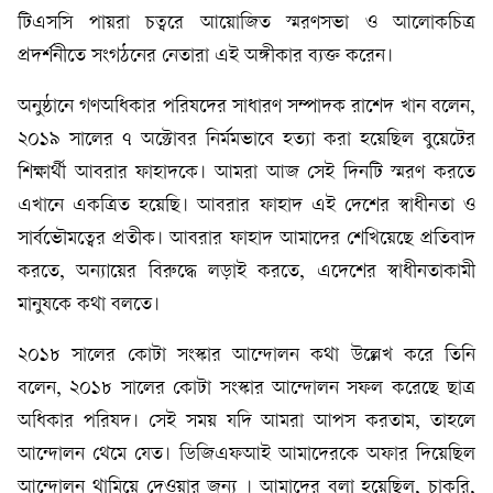
টিএসসি পায়রা চত্বরে আয়োজিত স্মরণসভা ও আলোকচিত্র
প্রদর্শনীতে সংগঠনের নেতারা এই অঙ্গীকার ব্যক্ত করেন।
অনুষ্ঠানে গণঅধিকার পরিষদের সাধারণ সম্পাদক রাশেদ খান বলেন,
২০১৯ সালের ৭ অক্টোবর নির্মমভাবে হত্যা করা হয়েছিল বুয়েটের
শিক্ষার্থী আবরার ফাহাদকে। আমরা আজ সেই দিনটি স্মরণ করতে
এখানে একত্রিত হয়েছি। আবরার ফাহাদ এই দেশের স্বাধীনতা ও
সার্বভৌমত্বের প্রতীক। আবরার ফাহাদ আমাদের শেখিয়েছে প্রতিবাদ
করতে, অন্যায়ের বিরুদ্ধে লড়াই করতে, এদেশের স্বাধীনতাকামী
মানুষকে কথা বলতে।
২০১৮ সালের কোটা সংস্কার আন্দোলন কথা উল্লেখ করে তিনি
বলেন, ২০১৮ সালের কোটা সংস্কার আন্দোলন সফল করেছে ছাত্র
অধিকার পরিষদ। সেই সময় যদি আমরা আপস করতাম, তাহলে
আন্দোলন থেমে যেত। ডিজিএফআই আমাদেরকে অফার দিয়েছিল
আন্দোলন থামিয়ে দেওয়ার জন্য । আমাদের বলা হয়েছিল, চাকরি,