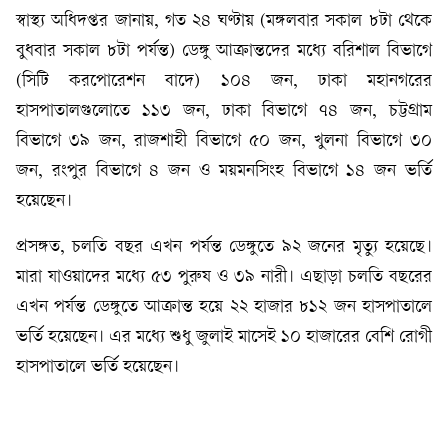
স্বাস্থ্য অধিদপ্তর জানায়, গত ২৪ ঘণ্টায় (মঙ্গলবার সকাল ৮টা থেকে
বুধবার সকাল ৮টা পর্যন্ত) ডেঙ্গু আক্রান্তদের মধ্যে বরিশাল বিভাগে
(সিটি করপোরেশন বাদে) ১০৪ জন, ঢাকা মহানগরের
হাসপাতালগুলোতে ১১৩ জন, ঢাকা বিভাগে ৭৪ জন, চট্টগ্রাম
বিভাগে ৩৯ জন, রাজশাহী বিভাগে ৫০ জন, খুলনা বিভাগে ৩০
জন, রংপুর বিভাগে ৪ জন ও ময়মনসিংহ বিভাগে ১৪ জন ভর্তি
হয়েছেন।
প্রসঙ্গত, চলতি বছর এখন পর্যন্ত ডেঙ্গুতে ৯২ জনের মৃত্যু হয়েছে।
মারা যাওয়াদের মধ্যে ৫৩ পুরুষ ও ৩৯ নারী। এছাড়া চলতি বছরের
এখন পর্যন্ত ডেঙ্গুতে আক্রান্ত হয়ে ২২ হাজার ৮১২ জন হাসপাতালে
ভর্তি হয়েছেন। এর মধ্যে শুধু জুলাই মাসেই ১০ হাজারের বেশি রোগী
হাসপাতালে ভর্তি হয়েছেন।