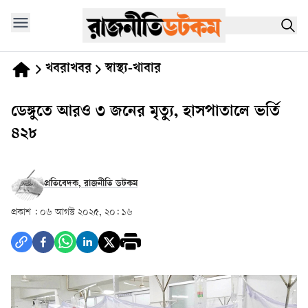
খবরাখবর
স্বাস্থ্য-খাবার
ডেঙ্গুতে আরও ৩ জনের মৃত্যু, হাসপাতালে ভর্তি
৪২৮
প্রতিবেদক, রাজনীতি ডটকম
প্রকাশ :
০৬ আগস্ট ২০২৫, ২০: ১৬