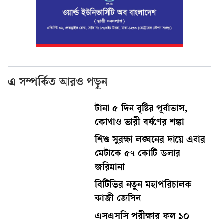
এ সম্পর্কিত আরও পড়ুন
টানা ৫ দিন বৃষ্টির পূর্বাভাস,
কোথাও ভারী বর্ষণের শঙ্কা
শিশু সুরক্ষা লঙ্ঘনের দায়ে এবার
মেটাকে ৫৭ কোটি ডলার
জরিমানা
বিটিভির নতুন মহাপরিচালক
কাজী জেসিন
এসএসসি পরীক্ষার ফল ১০