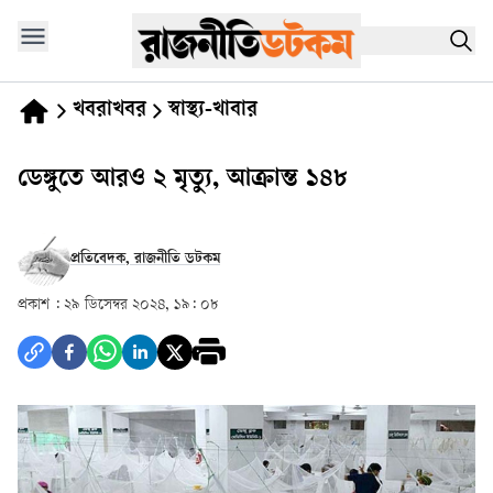
খবরাখবর
স্বাস্থ্য-খাবার
ডেঙ্গুতে আরও ২ মৃত্যু, আক্রান্ত ১৪৮
প্রতিবেদক, রাজনীতি ডটকম
প্রকাশ :
২৯ ডিসেম্বর ২০২৪, ১৯: ০৮