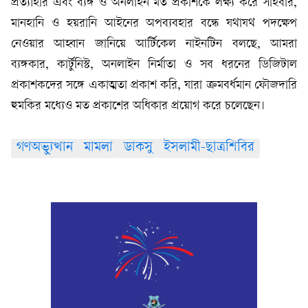
প্রত্যাহার এবং ব্যঙ্গ ও অনলাইন মত প্রকাশকে লক্ষ্য করে সাইবার,
মানহানি ও হয়রানি আইনের অপব্যবহার বন্ধে যথাযথ পদক্ষেপ
নেওয়ার আহ্বান জানিয়ে আর্টিকেল নাইনটিন বলছে, আমরা
ব্যঙ্গকার, কার্টুনিস্ট, অনলাইন নির্মাতা ও সব ধরনের ডিজিটাল
প্রকাশকদের সঙ্গে একাত্মতা প্রকাশ করি, যারা ক্রমবর্ধমান ফৌজদারি
হুমকির মধ্যেও মত প্রকাশের অধিকার প্রয়োগ করে চলেছেন।
গণঅভ্যুত্থান
মামলা
ডাকসু
ইসলামী-ছাত্রশিবির