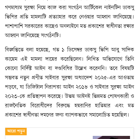
গণমাধ্যম সুরক্ষা নিয়ে কাজ করা সংগঠন আর্টিকেল নাইনটিন ডাকসু
ভিপির প্রতি মামলাটি প্রত্যাহার করে নেওয়ার আহ্বান জানিয়েছে।
পাশাপাশি সরকারের কাছেও অনলাইনে মত প্রকাশের স্বাধীনতা রক্ষার
আহ্বান জানিয়েছে সংগঠনটি।
বিজ্ঞপ্তিতে বলা হয়েছে, গত ১ ডিসেম্বর ডাকসু ভিপি আবু সাদিক
কায়েম এই মামলা দায়ের করেছিলেন। লিখিত অভিযোগে তিনি
কোনো নির্দিষ্ট আইন বা দণ্ডবিধির উল্লেখ করেননি। তবে বিষয়টি
সম্ভবত নতুন প্রণীত সাইবার সুরক্ষা অধ্যাদেশ ২০২৫-এর আওতায়
পড়বে, যা ডিজিটাল নিরাপত্তা আইন ২০১৮ ও সাইবার সুরক্ষা আইন
২০২৩-কে প্রতিস্থাপন করেছে। উভয় আইনই ভিন্নমত পোষণকারী ও
রাজনৈতিক বিরোধীদের বিরুদ্ধে হয়রানির হাতিয়ার এবং মত
প্রকাশের স্বাধীনতা দমনের জন্য ব্যাপকভাবে সমালোচিত হয়েছিল।