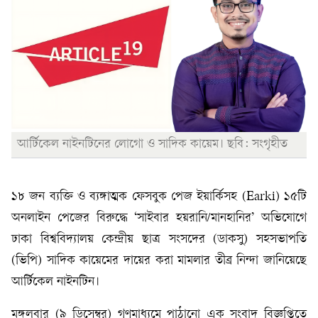
আর্টিকেল নাইনটিনের লোগো ও সাদিক কায়েম। ছবি: সংগৃহীত
১৮ জন ব্যক্তি ও ব্যঙ্গাত্মক ফেসবুক পেজ ইয়ার্কিসহ (Earki) ১৫টি
অনলাইন পেজের বিরুদ্ধে ‘সাইবার হয়রানি/মানহানির’ অভিযোগে
ঢাকা বিশ্ববিদ্যালয় কেন্দ্রীয় ছাত্র সংসদের (ডাকসু) সহসভাপতি
(ভিপি) সাদিক কায়েমের দায়ের করা মামলার তীব্র নিন্দা জানিয়েছে
আর্টিকেল নাইনটিন।
মঙ্গলবার (৯ ডিসেম্বর) গণমাধ্যমে পাঠানো এক সংবাদ বিজ্ঞপ্তিতে