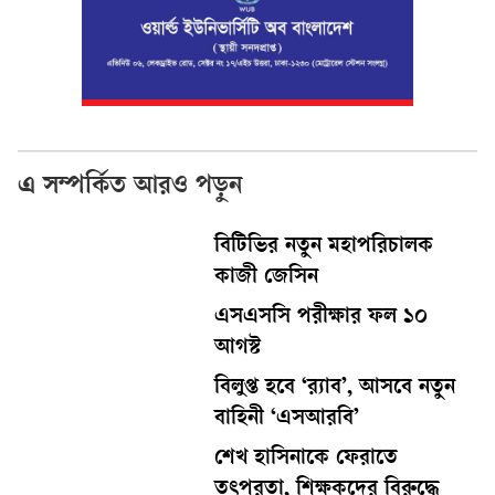
এ সম্পর্কিত আরও পড়ুন
বিটিভির নতুন মহাপরিচালক
কাজী জেসিন
এসএসসি পরীক্ষার ফল ১০
আগস্ট
বিলুপ্ত হবে ‘র‍্যাব’, আসবে নতুন
বাহিনী ‘এসআরবি’
শেখ হাসিনাকে ফেরাতে
তৎপরতা, শিক্ষকদের বিরুদ্ধে