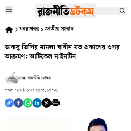
খবরাখবর
জাতীয় সংবাদ
ডাকসু ভিপির মামলা স্বাধীন মত প্রকাশের ওপর
আক্রমণ: আর্টিকেল নাইনটিন
ডেস্ক, রাজনীতি ডটকম
প্রকাশ :
০৯ ডিসেম্বর ২০২৫, ১৮: ২১