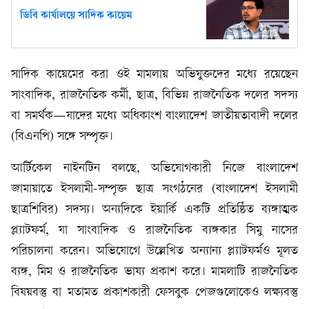
ডিবি কার্যালয়ে সাদিক কায়েম
সাদিক কায়েমের করা ওই মামলায় অভিযুক্তদের মধ্যে রয়েছেন
সাংবাদিক, রাজনৈতিক কর্মী, ছাত্র, বিভিন্ন রাজনৈতিক দলের সদস্য
বা সমর্থক—যাদের মধ্যে অধিকাংশ বাংলাদেশ জাতীয়তাবাদী দলের
(বিএনপি) সঙ্গে সম্পৃক্ত।
আর্টিকেল নাইনটিন বলছে, অভিযোগকারী নিজে বাংলাদেশ
জামায়াতে ইসলামী-সম্পৃক্ত ছাত্র সংগঠনের (বাংলাদেশ ইসলামী
ছাত্রশিবির) সদস্য। অন্যদিকে ইয়ার্কি একটি প্রতিষ্ঠিত ব্যঙ্গাত্মক
প্ল্যাটফর্ম, যা সাংবাদিক ও রাজনৈতিক ব্যঙ্গকার সিমু নাসের
পরিচালনা করেন। অভিযোগে উল্লেখিত অন্যান্য প্ল্যাটফর্মও মূলত
ব্যঙ্গ, মিম ও রাজনৈতিক ভাষ্য প্রকাশ করে। মামলাটি রাজনৈতিক
বিষয়বস্তু বা মতামত প্রকাশকারী ফেসবুক পেজগুলোকেও লক্ষ্যবস্তু