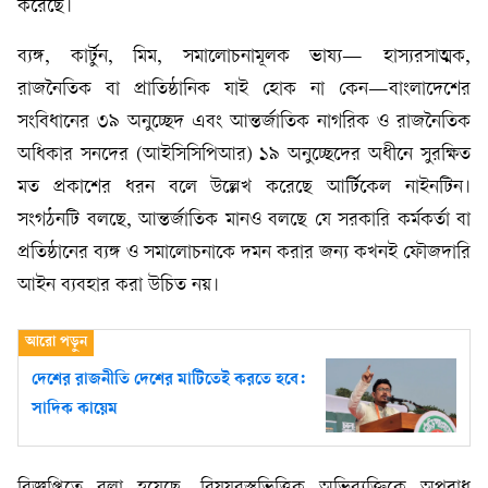
করেছে।
ব্যঙ্গ, কার্টুন, মিম, সমালোচনামূলক ভাষ্য— হাস্যরসাত্মক,
রাজনৈতিক বা প্রাতিষ্ঠানিক যাই হোক না কেন—বাংলাদেশের
সংবিধানের ৩৯ অনুচ্ছেদ এবং আন্তর্জাতিক নাগরিক ও রাজনৈতিক
অধিকার সনদের (আইসিসিপিআর) ১৯ অনুচ্ছেদের অধীনে সুরক্ষিত
মত প্রকাশের ধরন বলে উল্লেখ করেছে আর্টিকেল নাইনটিন।
সংগঠনটি বলছে, আন্তর্জাতিক মানও বলছে যে সরকারি কর্মকর্তা বা
প্রতিষ্ঠানের ব্যঙ্গ ও সমালোচনাকে দমন করার জন্য কখনই ফৌজদারি
আইন ব্যবহার করা উচিত নয়।
দেশের রাজনীতি দেশের মাটিতেই করতে হবে:
সাদিক কায়েম