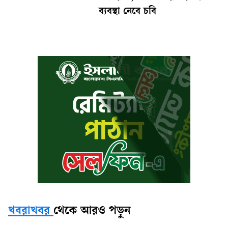
ব্যবস্থা নেবে চবি
খবরাখবর
থেকে আরও পড়ুন