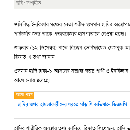
ছবি: সংগৃহীত
গুলিবিদ্ধ ইনকিলাব মঞ্চের নেতা শরীফ ওসমান হাদির অস্ত্রোপ
পরিচর্যার জন্য তাকে এভারকেয়ার হাসপাতালে নেওয়া হচ্ছে।
শুক্রবার (১২ ডিসেম্বর) রাতে নিজের ভেরিফায়েড ফেসবুক
রিফাত এ তথ্য জানান।
ওসমান হাদি ঢাকা-৮ আসনের সম্ভাব্য স্বতন্ত্র প্রার্থী ও ইনকি
আলোচনায় রয়েছে।
হাদির ওপর হামলাকারীদের ধরতে সাঁড়াশি অভিযানে ডিএমপি
হাদির শারীরিক অবস্থার তথ্য জানিয়ে রিফাত লিখেছেন, হাদি 