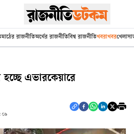
ি
মাঠের রাজনীতি
অর্থের রাজনীতি
বিশ্ব রাজনীতি
খবরাখবর
খেলা
সা
য়া হচ্ছে এভারকেয়ারে
: ০৯