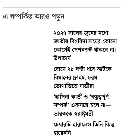
এ সম্পর্কিত আরও পড়ুন
২০২৭ সালের জুনের মধ্যে
জাতীয় বিশ্ববিদ্যালয়ের কোনো
কোর্সেই সেশনজট থাকবে না:
উপাচার্য
রোমে ২৮ ঘণ্টা ধরে আটকে
বিমানের ফ্লাইট, চরম
ভোগান্তিতে যাত্রীরা
‘হাসিনা কার্ড’ ও ‘বন্ধুত্বপূর্ণ
সম্পর্ক’ একসঙ্গে চলে না—
ভারতকে স্বরাষ্ট্রমন্ত্রী
চেয়ারটি হারালেও তিনি কিন্তু
হারেননি