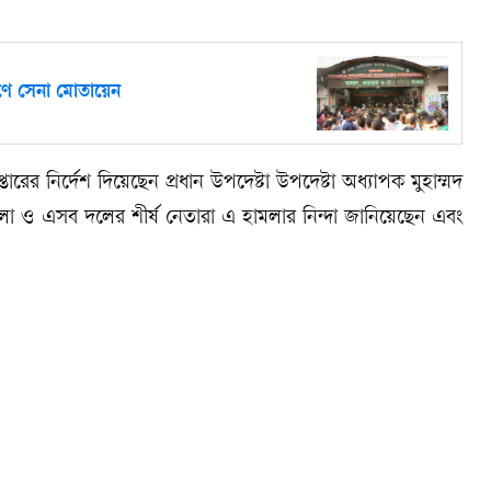
রণে সেনা মোতায়েন
রের নির্দেশ দিয়েছেন প্রধান উপদেষ্টা উপদেষ্টা অধ্যাপক মুহাম্মদ
ও এসব দলের শীর্ষ নেতারা এ হামলার নিন্দা জানিয়েছেন এবং