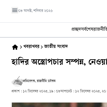
০৮ আগস্ট, শনিবার ২০২৬
প্রচ্ছদ
সর্বশেষ
রাজনীত
খবরাখবর
জাতীয় সংবাদ
হাদির অস্ত্রোপচার সম্পন্ন, নেও
প্রতিবেদক, রাজনীতি ডটকম
প্রকাশ :
১২ ডিসেম্বর ২০২৫, ১৯: ০৮
আপডেট :
১২ ডিসেম্বর ২০২৫, ২০