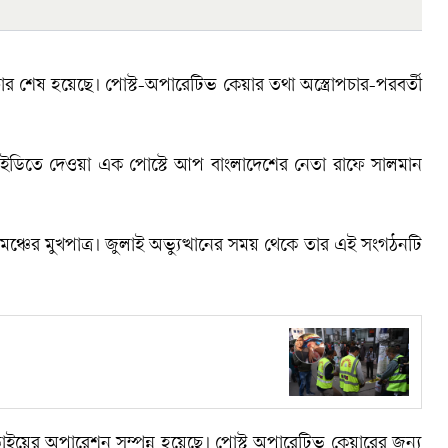
চার শেষ হয়েছে। পোস্ট-অপারেটিভ কেয়ার তথা অস্ত্রোপচার-পরবর্তী
 আইডিতে দেওয়া এক পোস্টে আপ বাংলাদেশের নেতা রাফে সালমান
লাব মঞ্চের মুখপাত্র। জুলাই অভ্যুত্থানের সময় থেকে তার এই সংগঠনটি
ভাইয়ের অপারেশন সম্পন্ন হয়েছে। পোস্ট অপারেটিভ কেয়ারের জন্য