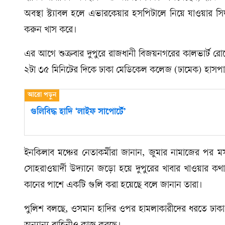
অবস্থা স্ট্যাবল হলে এভারকেয়ার হসপিটালে নিয়ে যাওয়ার সি
করুন খাস করে।
এর আগে শুক্রবার দুপুরে রাজধানী বিজয়নগরের কালভার্ট রোড
২টা ৩৫ মিনিটের দিকে ঢাকা মেডিকেল কলেজ (ঢামেক) হাসপাতা
গুলিবিদ্ধ হাদি ‘লাইফ সাপোর্টে’
ইনকিলাব মঞ্চের নেতাকর্মীরা জানান, জুমার নামাজের পর 
সোহরাওয়ার্দী উদ্যানে জড়ো হয়ে দুপুরের খাবার খাওয়ার ক
কানের পাশে একটি গুলি করা হয়েছে বলে জানান তারা।
পুলিশ বলছে, ওসমান হাদির ওপর হামলাকারীদের ধরতে ঢাকা 