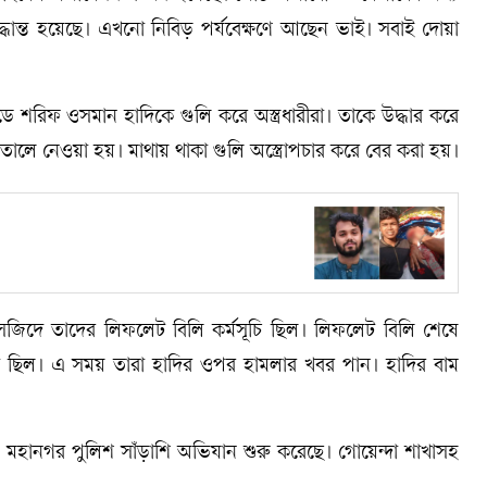
দ্ধান্ত হয়েছে। এখনো নিবিড় পর্যবেক্ষণে আছেন ভাই। সবাই দোয়া
ে শরিফ ওসমান হাদিকে গুলি করে অস্ত্রধারীরা। তাকে উদ্ধার করে
লে নেওয়া হয়। মাথায় থাকা গুলি অস্ত্রোপচার করে বের করা হয়।
মসজিদে তাদের লিফলেট বিলি কর্মসূচি ছিল। লিফলেট বিলি শেষে
থা ছিল। এ সময় তারা হাদির ওপর হামলার খবর পান। হাদির বাম
মহানগর পুলিশ সাঁড়াশি অভিযান শুরু করেছে। গোয়েন্দা শাখাসহ