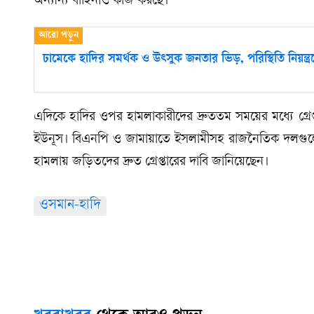
অন্যান্য বাহিনীও কাজ করছে।
ঢামেকে হাদির সমর্থক ও উৎসুক জনতার ভিড়, পরিস্থিতি নিয়ন্ত্
এদিকে হাদির ওপর হামলাকারীদের দ্রুততম সময়ের মধ্যে গ্রেপ্তা
ইউনূস। বিএনপি ও জামায়াতে ইসলামীসহ রাজনৈতিক দলগুলো 
হামলায় জড়িতদের দ্রুত গ্রেপ্তারের দাবি জানিয়েছেন।
ওসমান-হাদি