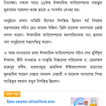
ডিসেম্বর) সকাল সাড়ে ১১টায় ইসলামিক ফাউন্ডেশনের বায়তুল
মুকাররম সম্মেলন কক্ষে তাকে এ সংবর্ধনা দেওয়া হয়।
অনুষ্ঠানে প্রধান অতিথি হিসেবে উপস্থিত ছিলেন ধর্ম বিষয়ক
মন্ত্রণালয়ের সচিব মোঃ কামাল উদ্দিন। তিনি হাফেজ আনাসকে ক্রেস্ট
প্রদান করেন। ইসলামিক ফাউন্ডেশনের মহাপরিচালক আঃ ছালাম
খান অনুষ্ঠানের সভাপতিত্ব করেন।
এ সময় অন্যান্যের মধ্যে ইসলামিক ফাউন্ডেশনের সচিব শেখ মুর্শিদুল
ইসলাম, দ্বীনি দাওয়াত ও সংস্কৃতি বিভাগের পরিচালক ড. মোহাম্মদ
হারুনুর রশীদ, মারকাজুত তাহফিজ ইন্টারন্যাশনাল মাদ্রাসার
মুহতামিম শায়েখ নেছার আহমদ নেছারী ও হাফেজ আনাসের পিতা
আতিকুর রহমান প্রমুখ উপস্থিত ছিলেন।
ইরানে কোরআন প্রতিযোগিতায় প্রথম