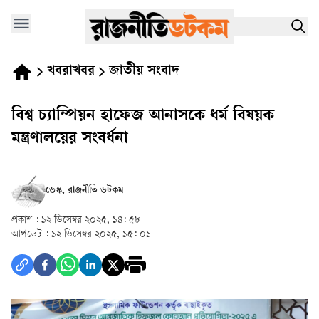
খবরাখবর
জাতীয় সংবাদ
বিশ্ব চ্যাম্পিয়ন হাফেজ আনাসকে ধর্ম বিষয়ক
মন্ত্রণালয়ের সংবর্ধনা
ডেস্ক, রাজনীতি ডটকম
প্রকাশ :
১২ ডিসেম্বর ২০২৫, ১৪: ৫৮
আপডেট :
১২ ডিসেম্বর ২০২৫, ১৫: ০১