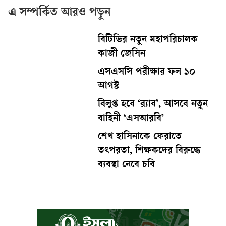
এ সম্পর্কিত আরও পড়ুন
বিটিভির নতুন মহাপরিচালক
কাজী জেসিন
এসএসসি পরীক্ষার ফল ১০
আগস্ট
বিলুপ্ত হবে ‘র‍্যাব’, আসবে নতুন
বাহিনী ‘এসআরবি’
শেখ হাসিনাকে ফেরাতে
তৎপরতা, শিক্ষকদের বিরুদ্ধে
ব্যবস্থা নেবে চবি