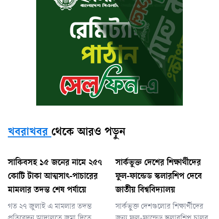
খবরাখবর
থেকে আরও পড়ুন
সাকিবসহ ১৫ জনের নামে ২৫৭
সার্কভুক্ত দেশের শিক্ষার্থীদের
কোটি টাকা আত্মসাৎ-পাচারের
ফুল-ফান্ডেড স্কলারশিপ দেবে
মামলার তদন্ত শেষ পর্যায়ে
জাতীয় বিশ্ববিদ্যালয়
গত ২৭ জুলাই এ মামলার তদন্ত
সার্কভুক্ত দেশগুলোর শিক্ষার্থীদের
প্রতিবেদন আদালতে জমা দিতে
জন্য ফুল-ফান্ডেড স্কলারশিপ চালুর