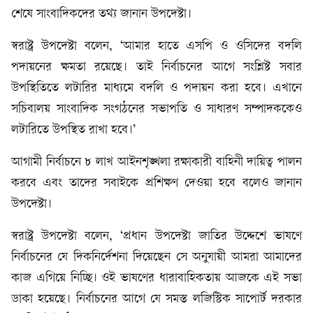
শেষে সাংবাদিকদের তথ্য জানান উপদেষ্টা।
স্বরাষ্ট্র উপদেষ্টা বলেন, ‘আমার হাতে এসপি ও ওসিদের বদলি
পদায়নের ক্ষমতা রয়েছে। তাই নির্বাচনের আগে সংশ্লিষ্ট সবার
উপস্থিতিতে লটারির মাধ্যমে বদলি ও পদায়ন করা হবে। এখানে
সচিবালয় সাংবাদিক সংগঠনের সভাপতি ও সাধারণ সম্পাদককেও
লটারিতে উপস্থিত রাখা হবে।’
আগামী নির্বাচনে ৮ লাখ আইনশৃঙ্খলা রক্ষাকারী বাহিনী দায়িত্ব পালন
করবে এবং তাদের সবাইকে প্রশিক্ষণ দেওয়া হবে বলেও জানান
উপদেষ্টা।
স্বরাষ্ট্র উপদেষ্টা বলেন, ‘প্রধান উপদেষ্টা জাতির উদ্দেশে ভাষণে
নির্বাচনের যে দিকনির্দেশনা দিয়েছেন সে অনুযায়ী আমরা আমাদের
কাজ এগিয়ে নিচ্ছি। ওই ভাষণের ধারাবাহিকতায় আজকে এই সভা
ডাকা হয়েছে। নির্বাচনের আগে যে সমস্ত লজিস্টিক সাপোর্ট দরকার