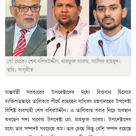
(বাঁ থেকে) শেখ বশিরউদ্দীন, মাহফুজ আলম, আসিফ মাহমুদ।
ছবি: সংগৃহীত
অন্তর্বর্তী সরকারের উপদেষ্টাদের মধ্যে বিত্তবান হিসেবে
ব্যক্তিগতভাবে তালিকার শীর্ষে রয়েছেন বাণিজ্য মন্ত্রণালয়ের উপদেষ্টা
বিশিষ্ট ব্যবসায়ী শেখ বশিরউদ্দীন। এ তালিকায় সবার নিচে অবস্থান
করছেন সদ্য সাবেক উপদেষ্টা মো. মাহফুজ আলম। উপদেষ্টাদের
মধ্যে তার সম্পদই সবচেয়ে কম। তার চেয়ে কিছু বেশি সম্পদ রয়েছে