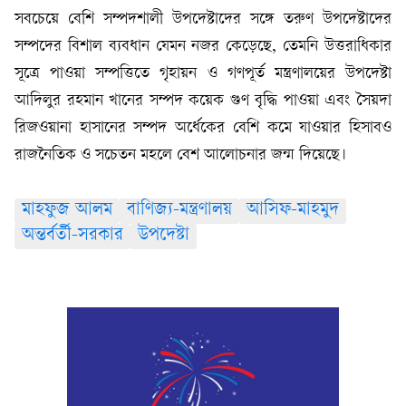
সবচেয়ে বেশি সম্পদশালী উপদেষ্টাদের সঙ্গে তরুণ উপদেষ্টাদের
সম্পদের বিশাল ব্যবধান যেমন নজর কেড়েছে, তেমনি উত্তরাধিকার
সূত্রে পাওয়া সম্পত্তিতে গৃহায়ন ও গণপূর্ত মন্ত্রণালয়ের উপদেষ্টা
আদিলুর রহমান খানের সম্পদ কয়েক গুণ বৃদ্ধি পাওয়া এবং সৈয়দা
রিজওয়ানা হাসানের সম্পদ অর্ধেকের বেশি কমে যাওয়ার হিসাবও
রাজনৈতিক ও সচেতন মহলে বেশ আলোচনার জন্ম দিয়েছে।
মাহফুজ আলম
বাণিজ্য-মন্ত্রণালয়
আসিফ-মাহমুদ
অন্তর্বর্তী-সরকার
উপদেষ্টা