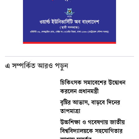
এ সম্পর্কিত আরও পড়ুন
চিকিৎসক সমাবেশের উদ্বোধন
করলেন প্রধানমন্ত্রী
বৃষ্টির আভাস, বাড়বে দিনের
তাপমাত্রা
উচ্চশিক্ষা ও গবেষণায় জাতীয়
বিশ্ববিদ্যালয়কে সহযোগিতার