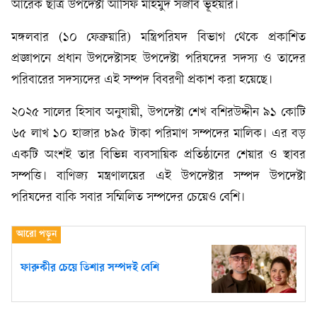
আরেক ছাত্র উপদেষ্টা আসিফ মাহমুদ সজীব ভূঁইয়ার।
মঙ্গলবার (১০ ফেব্রুয়ারি) মন্ত্রিপরিষদ বিভাগ থেকে প্রকাশিত
প্রজ্ঞাপনে প্রধান উপদেষ্টাসহ উপদেষ্টা পরিষদের সদস্য ও তাদের
পরিবারের সদস্যদের এই সম্পদ বিবরণী প্রকাশ করা হয়েছে।
২০২৫ সালের হিসাব অনুযায়ী, উপদেষ্টা শেখ বশিরউদ্দীন ৯১ কোটি
৬৫ লাখ ১০ হাজার ৮৯৫ টাকা পরিমাণ সম্পদের মালিক। এর বড়
একটি অংশই তার বিভিন্ন ব্যবসায়িক প্রতিষ্ঠানের শেয়ার ও স্থাবর
সম্পত্তি। বাণিজ্য মন্ত্রণালয়ের এই উপদেষ্টার সম্পদ উপদেষ্টা
পরিষদের বাকি সবার সম্মিলিত সম্পদের চেয়েও বেশি।
ফারুকীর চেয়ে তিশার সম্পদই বেশি