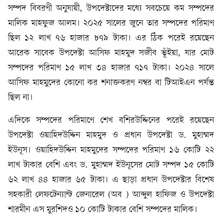
সম্পদ বিবরণী অনুযায়ী, উপদেষ্টাদের মধ্যে সবচেয়ে কম সম্পদের
মালিক মাহফুজ আলম। ২০২৫ সালের জুনে তার সম্পদের পরিমাণ
ছিল ১২ লাখ ৭৬ হাজার ৮৭৯ টাকা। এর ঠিক পরেই রয়েছেন
আরেক সাবেক উপদেষ্টা আসিফ মাহমুদ সজীব ভূঁইয়া, যার মোট
সম্পদের পরিমাণ ১৫ লাখ ৩৪ হাজার ৭১৭ টাকা। ২০২৪ সালে
আসিফ মাহমুদের কোনো কর শনাক্তকরণ নম্বর বা টিআইএন পর্যন্ত
ছিল না।
এদিকে সম্পদের পরিমাণে শেখ বশিরউদ্দিনের পরেই রয়েছেন
উপদেষ্টা ওয়াহিদউদ্দিন মাহমুদ ও প্রধান উপদেষ্টা ড. মুহাম্মদ
ইউনূস। ওয়াহিদউদ্দিন মাহমুদের সম্পদের পরিমাণ ১৬ কোটি ২২
লাখ টাকার বেশি এবং ড. মুহাম্মদ ইউনূসের মোট সম্পদ ১৫ কোটি
৬২ লাখ ৪৪ হাজার ৬৫ টাকা। এ ছাড়া প্রধান উপদেষ্টার বিশেষ
সহকারী লেফটেন্যান্ট জেনারেল (অব ) আব্দুল হাফিজ ও উপদেষ্টা
শারমীন এস মুরশিদও ১০ কোটি টাকার বেশি সম্পদের মালিক।