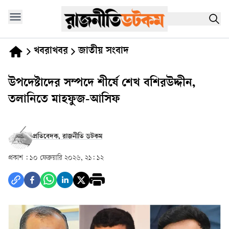
খবরাখবর
জাতীয় সংবাদ
উপদেষ্টাদের সম্পদে শীর্ষে শেখ বশিরউদ্দীন,
তলানিতে মাহফুজ-আসিফ
প্রতিবেদক, রাজনীতি ডটকম
প্রকাশ :
১০ ফেব্রুয়ারি ২০২৬, ২১: ১২