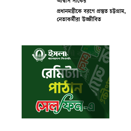
আশ্বাস সার্কের
প্রধানমন্ত্রীকে বরণে প্রস্তুত চট্টগ্রাম,
নেতাকর্মীরা উজ্জীবিত