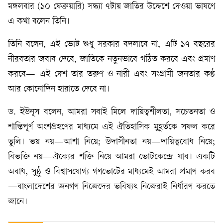
মঙ্গলবার (১০ ফেব্রুয়ারি) সন্ধ্যা ৭টায় জাতির উদ্দেশে দেওয়া ভাষণে
এ কথা বলেন তিনি।
তিনি বলেন, এই ভোট শুধু সরকার বদলাবে না, এটি ১৭ বছরের
নীরবতার জবাব দেবে, জাতিকে নতুনভাবে গঠিত করবে এবং প্রমাণ
করবে— এই দেশ তার তরুণ ও নারী এবং সংগ্রামী জনতার কণ্ঠ
আর কোনোদিন হারাতে দেবে না।
ড. ইউনূস বলেন, আমরা সবাই মিলে দায়িত্বশীলতা, সচেতনতা ও
শান্তিপূর্ণ অংশগ্রহণের মাধ্যমে এই ঐতিহাসিক মুহূর্তকে সফল করে
তুলি। ভয় নয়—আশা নিয়ে; উদাসীনতা নয়—দায়িত্ববোধ নিয়ে;
বিভক্তি নয়—ঐক্যের শক্তি নিয়ে আমরা ভোটকেন্দ্রে যাব। একটি
অবাধ, সুষ্ঠু ও বিশ্বাসযোগ্য গণভোটের মাধ্যমেই আমরা প্রমাণ করব
—বাংলাদেশের জনগণ নিজেদের ভবিষ্যৎ নিজেরাই নির্ধারণ করতে
জানে।