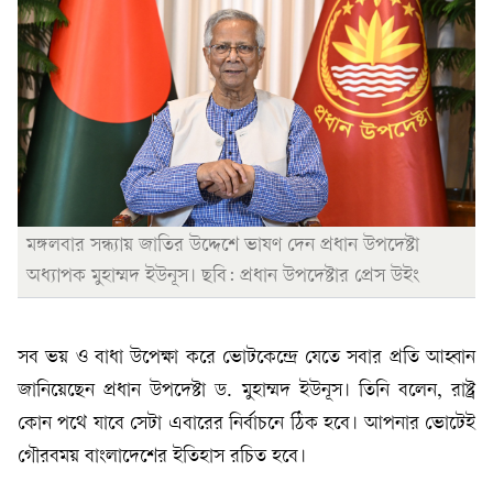
মঙ্গলবার সন্ধ্যায় জাতির উদ্দেশে ভাষণ দেন প্রধান উপদেষ্টা
অধ্যাপক মুহাম্মদ ইউনূস। ছবি: প্রধান উপদেষ্টার প্রেস উইং
সব ভয় ও বাধা উপেক্ষা করে ভোটকেন্দ্রে যেতে সবার প্রতি আহ্বান
জানিয়েছেন প্রধান উপদেষ্টা ড. মুহাম্মদ ইউনূস। তিনি বলেন, রাষ্ট্র
কোন পথে যাবে সেটা এবারের নির্বাচনে ঠিক হবে। আপনার ভোটেই
গৌরবময় বাংলাদেশের ইতিহাস রচিত হবে।