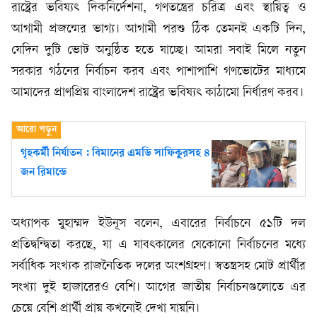
রাষ্ট্রের ভবিষ্যৎ দিকনির্দেশনা, গণতন্ত্রের চরিত্র এবং স্থায়িত্ব ও
আগামী প্রজন্মের ভাগ্য। আগামী পরশু ঠিক তেমনই একটি দিন,
যেদিন দুটি ভোট অনুষ্ঠিত হতে যাচ্ছে। আমরা সবাই মিলে নতুন
সরকার গঠনের নির্বাচন করব এবং পাশাপাশি গণভোটের মাধ্যমে
আমাদের প্রাণপ্রিয় বাংলাদেশ রাষ্ট্রের ভবিষ্যৎ কাঠামো নির্ধারণ করব।
গৃহকর্মী নির্যাতন : বিমানের এমডি সাফিকুরসহ ৪
জন রিমান্ডে
অধ্যাপক মুহাম্মদ ইউনূস বলেন, এবারের নির্বাচনে ৫১টি দল
প্রতিদ্বন্দ্বিতা করছে, যা এ যাবৎকালের যেকোনো নির্বাচনের মধ্যে
সর্বাধিক সংখ্যক রাজনৈতিক দলের অংশগ্রহণ। স্বতন্ত্রসহ মোট প্রার্থীর
সংখ্যা দুই হাজারেরও বেশি। আগের জাতীয় নির্বাচনগুলোতে এর
চেয়ে বেশি প্রার্থী প্রায় কখনোই দেখা যায়নি।