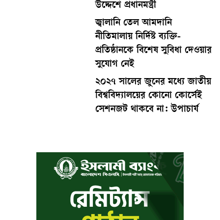
উদ্দেশে প্রধানমন্ত্রী
জ্বালানি তেল আমদানি
নীতিমালায় নির্দিষ্ট ব্যক্তি-
প্রতিষ্ঠানকে বিশেষ সুবিধা দেওয়ার
সুযোগ নেই
২০২৭ সালের জুনের মধ্যে জাতীয়
বিশ্ববিদ্যালয়ের কোনো কোর্সেই
সেশনজট থাকবে না: উপাচার্য