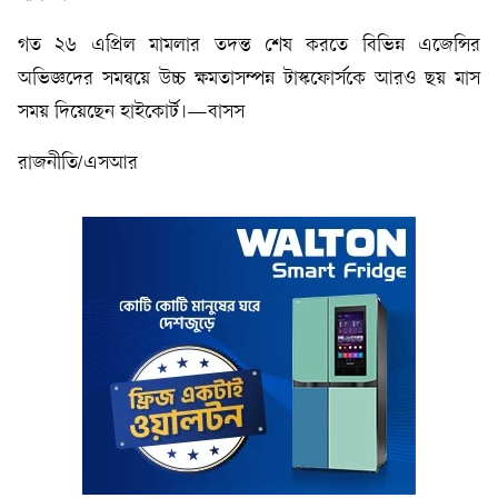
গত ২৬ এপ্রিল মামলার তদন্ত শেষ করতে বিভিন্ন এজেন্সির
অভিজ্ঞদের সমন্বয়ে উচ্চ ক্ষমতাসম্পন্ন টাস্কফোর্সকে আরও ছয় মাস
সময় দিয়েছেন হাইকোর্ট।—বাসস
রাজনীতি/এসআর