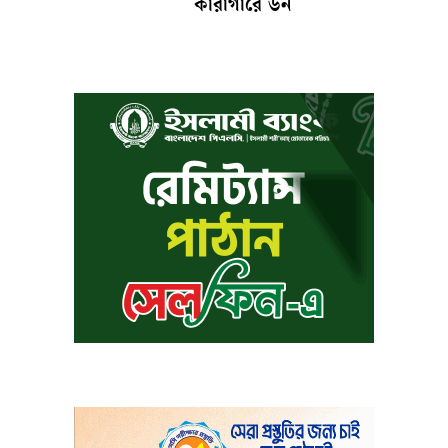
কারাগারে ডন