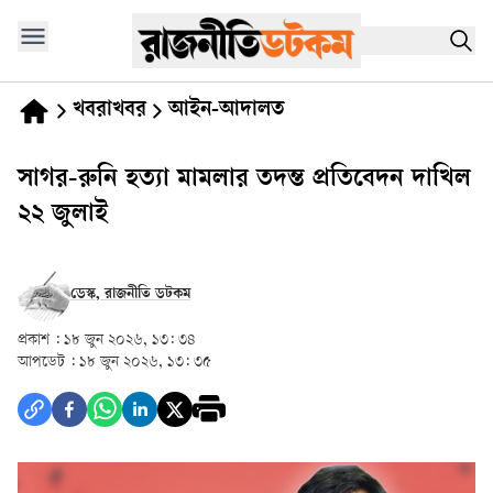
খবরাখবর
আইন-আদালত
সাগর-রুনি হত্যা মামলার তদন্ত প্রতিবেদন দাখিল
২২ জুলাই
ডেস্ক, রাজনীতি ডটকম
প্রকাশ :
১৮ জুন ২০২৬, ১৩: ৩৪
আপডেট :
১৮ জুন ২০২৬, ১৩: ৩৫