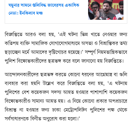
যমুনার সামনে গুলিবিদ্ধ জাবেরসহ একাধিক
নেতা: ইনকিলাব মঞ্চ
বিজ্ঞপ্তিতে আরও বলা হয়, ‘এই ঘটনা ভিন্ন খাতে নেওয়ার জন্য
কতিপয় ব্যক্তি সামাজিক যোগাযোগমাধ্যমে অসত্য ও বিভ্রান্তিকর তথ্য
ছড়াচ্ছেন মর্মে আমাদের দৃষ্টিগোচর হয়েছে।’ সম্পূর্ণ নিয়মতান্ত্রিকভাবে
পুলিশ বিক্ষোভকারীদের ছত্রভঙ্গ করে বলে জানানো হয় বিজ্ঞপ্তিতে।
আন্দোলনকারীদের ছত্রভঙ্গ করতে কোনো ধরনের আগ্নেয়াস্ত্র বা গুলি
ব্যবহার করা হয়নি উল্লেখ করে বিজ্ঞপ্তিতে বলা হয়, ‘এ ঘটনায়
পুলিশের বেশ কয়েকজন সদস্য আহত হওয়ার পাশাপাশি কয়েকজন
বিক্ষোভকারীও সামান্য আহত হয়। এ নিয়ে কোনো প্রকার অপপ্রচারে
বিভ্রান্ত না হওয়ার জন্য ঢাকা মেট্রোপলিটন পুলিশের পক্ষ থেকে
সর্বসাধারণকে বিনীত অনুরোধ করা হলো।’