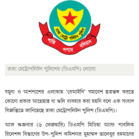
ঢাকা মেট্রোপলিটন পুলিশের (ডিএমপি) লোগো
যমুনা ও আশপাশের এলাকায় ‘বেআইনি’ সমাবেশ ছত্রভঙ্গ করতে
কোনো প্রকার আগ্নেয়াস্ত্র বা গুলি ব্যবহার করা হয়নি বলে এক সংবাদ
বিজ্ঞপ্তিতে জানিয়েছে ঢাকা মেট্রোপলিটন পুলিশ (ডিএমপি)।
আজ শুক্রবার (৬ ফেব্রুয়ারি) ডিএমপি মিডিয়া অ্যান্ড পাবলিক
রিলেশন্স বিভাগের উপ-পুলিশ কমিশনার মুহাম্মদ তালেবুর রহমানের