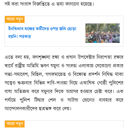
সই করা সংবাদ বিজ্ঞপ্তিতে এ তথ্য জানানো হয়েছে।
ইনকিলাব মঞ্চের কর্মীদের ওপর গুলি ছোড়া
হয়নি: সরকার
এতে বলা হয়, জনশৃঙ্খলা রক্ষা ও প্রধান উপদেষ্টার নিরাপত্তা রক্ষার
স্বার্থে রাষ্ট্রীয় অতিথি ভবন যমুনা ও সংলগ্ন এলাকায় যেকোনো প্রকার
সভা-সমাবেশ, মিছিল, গণজমায়েত ও বিক্ষোভ প্রদর্শন নিষিদ্ধ থাকা
সত্ত্বেও শুক্রবার বিভিন্ন দাবি-দাওয়া নিয়ে একাধিক গোষ্ঠী পুলিশের
বাধা অতিক্রম করে যমুনার দিকে অগ্রসর হওয়ার চেষ্টা করে। এক
পর্যায়ে পুলিশ টিয়ার শেল ও সাউন্ড গ্রেনেড ব্যবহার করে
আন্দোলনকারীদের ছত্রভঙ্গ করে দেয়।