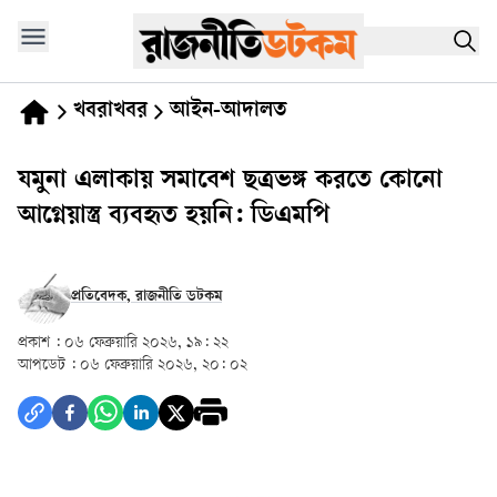
খবরাখবর
আইন-আদালত
যমুনা এলাকায় সমাবেশ ছত্রভঙ্গ করতে কোনো
আগ্নেয়াস্ত্র ব্যবহৃত হয়নি: ডিএমপি
প্রতিবেদক, রাজনীতি ডটকম
প্রকাশ :
০৬ ফেব্রুয়ারি ২০২৬, ১৯: ২২
আপডেট :
০৬ ফেব্রুয়ারি ২০২৬, ২০: ০২