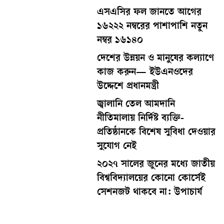
এসএসির ফল জানতে আগের
১৬২২২ নম্বরের পাশাপাশি নতুন
নম্বর ১৬১৪০
দেশের উন্নয়ন ও মানুষের কল্যাণে
কাজ করুন— ইউএনওদের
উদ্দেশে প্রধানমন্ত্রী
জ্বালানি তেল আমদানি
নীতিমালায় নির্দিষ্ট ব্যক্তি-
প্রতিষ্ঠানকে বিশেষ সুবিধা দেওয়ার
সুযোগ নেই
২০২৭ সালের জুনের মধ্যে জাতীয়
বিশ্ববিদ্যালয়ের কোনো কোর্সেই
সেশনজট থাকবে না: উপাচার্য