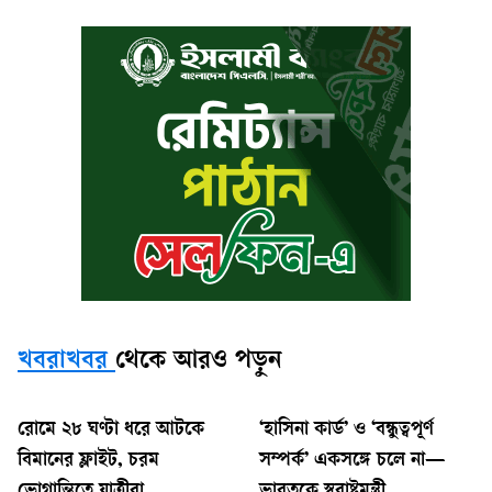
খবরাখবর
থেকে আরও পড়ুন
রোমে ২৮ ঘণ্টা ধরে আটকে
‘হাসিনা কার্ড’ ও ‘বন্ধুত্বপূর্ণ
বিমানের ফ্লাইট, চরম
সম্পর্ক’ একসঙ্গে চলে না—