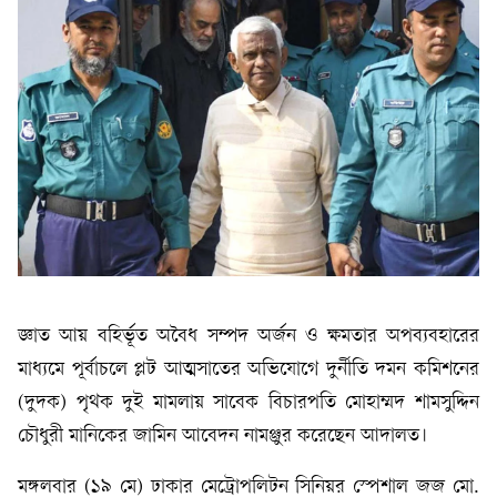
জ্ঞাত আয় বহির্ভূত অবৈধ সম্পদ অর্জন ও ক্ষমতার অপব্যবহারের
মাধ্যমে পূর্বাচলে প্লট আত্মসাতের অভিযোগে দুর্নীতি দমন কমিশনের
(দুদক) পৃথক দুই মামলায় সাবেক বিচারপতি মোহাম্মদ শামসুদ্দিন
চৌধুরী মানিকের জামিন আবেদন নামঞ্জুর করেছেন আদালত।
মঙ্গলবার (১৯ মে) ঢাকার মেট্রোপলিটন সিনিয়র স্পেশাল জজ মো.