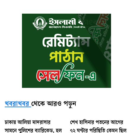
খবরাখবর
থেকে আরও পড়ুন
ঢাকায় আলিয়া মাদরাসার
শেখ হাসিনার পতনের আগের
সামনে পুলিশের ব্যারিকেড, হল
৭২ ঘণ্টার পরিস্থিতি কেমন ছিল