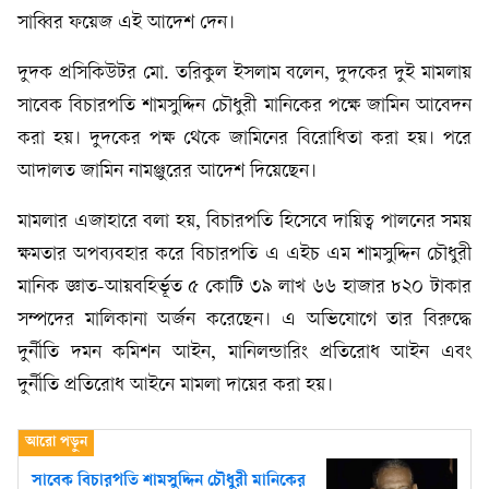
সাব্বির ফয়েজ এই আদেশ দেন।
দুদক প্রসিকিউটর মো. তরিকুল ইসলাম বলেন, দুদকের দুই মামলায়
সাবেক বিচারপতি শামসুদ্দিন চৌধুরী মানিকের পক্ষে জামিন আবেদন
করা হয়। দুদকের পক্ষ থেকে জামিনের বিরোধিতা করা হয়। পরে
আদালত জামিন নামঞ্জুরের আদেশ দিয়েছেন।
মামলার এজাহারে বলা হয়, বিচারপতি হিসেবে দায়িত্ব পালনের সময়
ক্ষমতার অপব্যবহার করে বিচারপতি এ এইচ এম শামসুদ্দিন চৌধুরী
মানিক জ্ঞাত-আয়বহির্ভূত ৫ কোটি ৩৯ লাখ ৬৬ হাজার ৮২০ টাকার
সম্পদের মালিকানা অর্জন করেছেন। এ অভিযোগে তার বিরুদ্ধে
দুর্নীতি দমন কমিশন আইন, মানিলন্ডারিং প্রতিরোধ আইন এবং
দুর্নীতি প্রতিরোধ আইনে মামলা দায়ের করা হয়।
সাবেক বিচারপতি শামসুদ্দিন চৌধুরী মানিকের