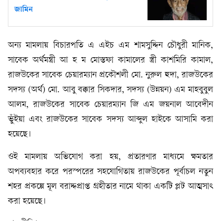
জামিন
অন্য মামলায় বিচারপতি এ এইচ এম শামসুদ্দিন চৌধুরী মানিক,
সাবেক অর্থমন্ত্রী আ হ ম মোস্তফা কামালের স্ত্রী কাশমিরি কামাল,
রাজউকের সাবেক চেয়ারম্যান প্রকৌশলী মো. নুরুল হুদা, রাজউকের
সদস্য (অর্থ) মো. আবু বক্কার সিকদার, সদস্য (উন্নয়ন) এম মাহবুবুল
আলম, রাজউকের সাবেক চেয়ারম্যান জি এম জয়নাল আবেদীন
ভুঁইয়া এবং রাজউকের সাবেক সদস্য আব্দুল হাইকে আসামি করা
হয়েছে।
ওই মামলায় অভিযোগ করা হয়, প্রতারণার মাধ্যমে ক্ষমতার
অপব্যবহার করে পরস্পরের সহযোগিতায় রাজউকের পূর্বাচল নতুন
শহর প্রকল্পে মূল বরাদ্দপ্রাপ্ত গ্রহীতার নামে থাকা একটি প্লট আত্মসাৎ
করা হয়েছে।