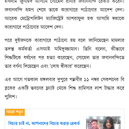
ইসলাম জুনাইদ আসামি সোহেল রানার জবানবন্দি রেকর্ড করেন।
জবানবন্দি গ্রহণ শেষে তাকে কারাগারে পাঠানোর আদেশ দেন।
আরেক মেট্রোপলিটন ম্যাজিস্ট্রেট আশরাফুল হক আসামি স্বপ্নাকে
কারাগারে পাঠানোর আদেশ দেন।
পরে দুইজনকে কারাগারে পাঠানো হয় বলে জানিয়েছেন মামলার
তদন্ত কর্মকর্তা এসআই অহিদুজ্জামান। তিনি বলেন, কীভাবে
শিশুটিকে ধর্ষণের পর হত্যা করেছেন, সোহেল তার জবানবন্দিতে
তার বর্ণনা দিয়েছেন এবং 'দোষ স্বীকার' করেছেন।
এর আগে গতকাল মঙ্গলবার দুপুরে পল্লবীর ১১ নম্বর সেকশনের বি
ব্লকের একটি ভবনের ফ্ল্যাট থেকে শিশু রামিসার লাশ উদ্ধার করে
পুলিশ।
বিচার চাই না, আপনাদের বিচার করার রেকর্ড