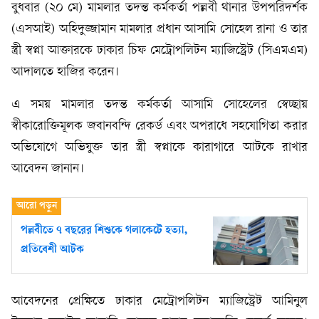
বুধবার (২০ মে) মামলার তদন্ত কর্মকর্তা পল্লবী থানার উপপরিদর্শক
(এসআই) অহিদুজ্জামান মামলার প্রধান আসামি সোহেল রানা ও তার
স্ত্রী স্বপ্না আক্তারকে ঢাকার চিফ মেট্রোপলিটন ম্যাজিস্ট্রেট (সিএমএম)
আদালতে হাজির করেন।
এ সময় মামলার তদন্ত কর্মকর্তা আসামি সোহেলের স্বেচ্ছায়
স্বীকারোক্তিমূলক জবানবন্দি রেকর্ড এবং অপরাধে সহযোগিতা করার
অভিযোগে অভিযুক্ত তার স্ত্রী স্বপ্নাকে কারাগারে আটকে রাখার
আবেদন জানান।
পল্লবীতে ৭ বছরের শিশুকে গলাকেটে হত্যা,
প্রতিবেশী আটক
আবেদনের প্রেক্ষিতে ঢাকার মেট্রোপলিটন ম্যাজিস্ট্রেট আমিনুল