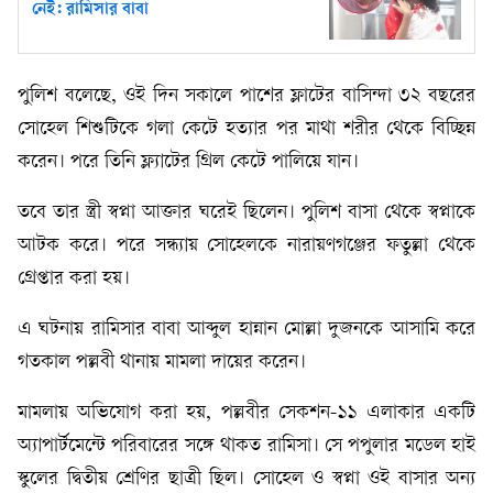
নেই: রামিসার বাবা
পুলিশ বলেছে, ওই দিন সকালে পাশের ফ্লাটের বাসিন্দা ৩২ বছরের
সোহেল শিশুটিকে গলা কেটে হত্যার পর মাথা শরীর থেকে বিচ্ছিন্ন
করেন। পরে তিনি ফ্ল্যাটের গ্রিল কেটে পালিয়ে যান।
তবে তার স্ত্রী স্বপ্না আক্তার ঘরেই ছিলেন। পুলিশ বাসা থেকে স্বপ্নাকে
আটক করে। পরে সন্ধ্যায় সোহেলকে নারায়ণগঞ্জের ফতুল্লা থেকে
গ্রেপ্তার করা হয়।
এ ঘটনায় রামিসার বাবা আব্দুল হান্নান মোল্লা দুজনকে আসামি করে
গতকাল পল্লবী থানায় মামলা দায়ের করেন।
মামলায় অভিযোগ করা হয়, পল্লবীর সেকশন-১১ এলাকার একটি
অ্যাপার্টমেন্টে পরিবারের সঙ্গে থাকত রামিসা। সে পপুলার মডেল হাই
স্কুলের দ্বিতীয় শ্রেণির ছাত্রী ছিল। সোহেল ও স্বপ্না ওই বাসার অন্য