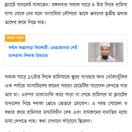
ফ্ল্যাটে সাবলেট থাকতেন। মঙ্গলবার সকাল সাড়ে ৯ টার দিকে রামিসা
বাসা থেকে বের হলে আসামিরা কৌশলে তাকে ভবনের তৃতীয় তলায়
তাদের রুমে নিয়ে যায়।
ধর্ষণে অন্তঃসত্ত্বা কিশোরী: নেত্রকোনার সেই
মাদরাসা শিক্ষক রিমান্ডে
সকাল সাড়ে ১০টার দিকে রামিসাকে স্কুলে যাওয়ার জন্য খোঁজাখুঁজির
এক পর্যায়ে আসামিদের রুমের সামনে মেয়েটির স্যান্ডেল দেখতে পায়
তার মা। এরপর ডাকাডাকি করে সাড়া না পেয়ে রামিসার মা ফ্ল্যাটের
অন্যদের নিয়ে দরজা ভেঙে ভেতরে ঢোকেন। এ সময় সোহেল ও
স্বপ্নার রুমে রামিসার মাথাবিহীন দেহ এবং বাথরুমের বালতির মধ্যে
মাথা দেখতে পায়। স্বপ্না সেখানে দাঁড়ানো ছিলেন।