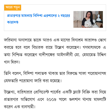
প্রতারণার মামলায় বিদিশা এরশাদের ২ বছরের
কারাদণ্ড
জরিমানা অনাদায়ে তাকে আরও এক মাসের বিনাশ্রম কারাদণ্ড ভোগ
করতে হবে বলে বিচারক রায়ে উল্লেখ করেছেন। গণমাধ্যমকে এ
তথ্য নিশ্চিত করেছেন বাদীপক্ষের আইনজীবী মো. হেমায়েত উদ্দিন
খান হিরন।
তিনি বলেন, বিদিশা পলাতক থাকায় তার বিরুদ্ধে সাজা পরোয়ানাসহ
গ্রেফতারি পরোয়ানা জারি করা হয়েছে।
উল্লেখ্য, বারিধারার প্রেসিডেন্ট পার্কের একটি ফ্ল্যাট বিক্রি করা নিয়ে
প্রতারণার অভিযোগ এনে ২০০৮ সালে গুলশান থানায় মামলাটি
করেন এক ব্যবসায়ী।