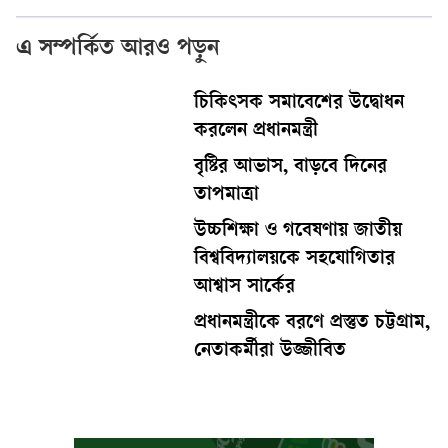
এ সম্পর্কিত আরও পড়ুন
চিকিৎসক সমাবেশের উদ্বোধন
করলেন প্রধানমন্ত্রী
বৃষ্টির আভাস, বাড়বে দিনের
তাপমাত্রা
উচ্চশিক্ষা ও গবেষণায় জাতীয়
বিশ্ববিদ্যালয়কে সহযোগিতার
আশ্বাস সার্কের
প্রধানমন্ত্রীকে বরণে প্রস্তুত চট্টগ্রাম,
নেতাকর্মীরা উজ্জীবিত