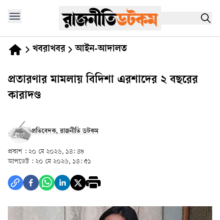
খবরাখবর
আইন-আদালত
প্রতারণার মামলায় বিদিশা এরশাদের ২ বছরের
কারাদণ্ড
প্রতিবেদক, রাজনীতি ডটকম
প্রকাশ :
২০ মে ২০২৬, ১৪: ৪৮
আপডেট :
২০ মে ২০২৬, ১৪: ৫১