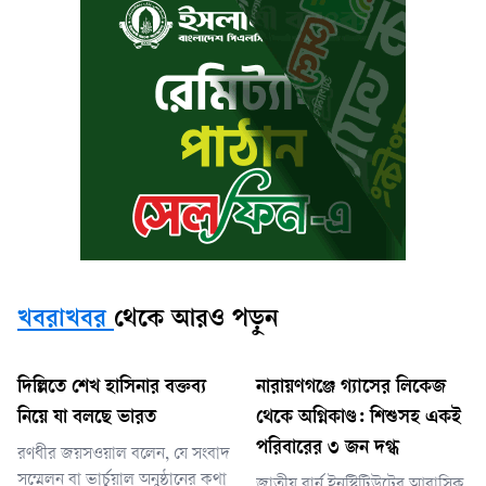
খবরাখবর
থেকে আরও পড়ুন
দিল্লিতে শেখ হাসিনার বক্তব্য
নারায়ণগঞ্জে গ্যাসের লিকেজ
নিয়ে যা বলছে ভারত
থেকে অগ্নিকাণ্ড: শিশুসহ একই
পরিবারের ৩ জন দগ্ধ
রণধীর জয়সওয়াল বলেন, যে সংবাদ
সম্মেলন বা ভার্চুয়াল অনুষ্ঠানের কথা
জাতীয় বার্ন ইনস্টিটিউটের আবাসিক