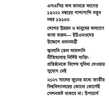
এসএসির ফল জানতে আগের
১৬২২২ নম্বরের পাশাপাশি নতুন
নম্বর ১৬১৪০
দেশের উন্নয়ন ও মানুষের কল্যাণে
কাজ করুন— ইউএনওদের
উদ্দেশে প্রধানমন্ত্রী
জ্বালানি তেল আমদানি
নীতিমালায় নির্দিষ্ট ব্যক্তি-
প্রতিষ্ঠানকে বিশেষ সুবিধা দেওয়ার
সুযোগ নেই
২০২৭ সালের জুনের মধ্যে জাতীয়
বিশ্ববিদ্যালয়ের কোনো কোর্সেই
সেশনজট থাকবে না: উপাচার্য