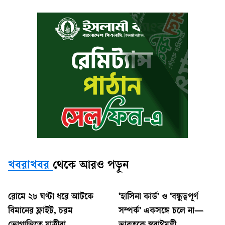
খবরাখবর
থেকে আরও পড়ুন
রোমে ২৮ ঘণ্টা ধরে আটকে
‘হাসিনা কার্ড’ ও ‘বন্ধুত্বপূর্ণ
বিমানের ফ্লাইট, চরম
সম্পর্ক’ একসঙ্গে চলে না—