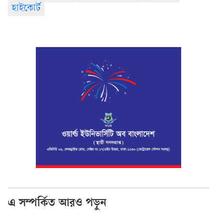
হাইকোর্ট
এ সম্পর্কিত আরও পড়ুন