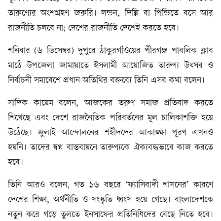
তারুণ্যের অংশগ্রহণ জরুরি। লন্ডন, দিল্লি বা পিন্ডিতে বসে আর
রাজনীতি চলবে না; দেশের রাজনীতি দেশেই করতে হবে।
শনিবার (৬ ডিসেম্বর) দুপুরে ঠাকুরগাঁওয়ের পীরগঞ্জ পাবলিক ক্লাব
মাঠে উপজেলা জামায়াতে ইসলামী আয়োজিত তারুণ্য উৎসব ও
নির্বাচনী সমাবেশে প্রধান অতিথির বক্তব্যে তিনি এসব কথা বলেন।
সাদিক কায়েম বলেন, আজকের তরুণ সমাজ প্রতিবাদ করতে
শিখেছে এবং দেশে রাজনৈতিক পরিবর্তনের মূল চালিকাশক্তি হয়ে
উঠেছে। জুলাই আন্দোলনের শহীদদের আকাঙ্ক্ষা পূরণ এখনও
হয়নি। তাদের স্বপ্ন বাস্তবায়নে তারুণ্যকে ঐক্যবদ্ধভাবে কাজ করতে
হবে।
তিনি আরও বলেন, গত ১৬ বছরে ‘ফ্যাসিবাদী শাসনের’ কারণে
দেশের শিক্ষা, অর্থনীতি ও সংস্কৃতি ধ্বংস হয়ে গেছে। বাংলাদেশকে
নতুন করে গড়ে তুলতে ইনসাফের প্রতিনিধিদের বেছে নিতে হবে।