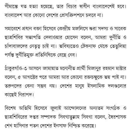
সীমান্তে যত হত্যা হয়েছে, তার বিচার স্বাধীন বাংলাদেশেই হবে।
বাংলাদেশ আর কোনো দেশের প্রেসক্রিপশনে চলবে না।
সমাবেশে প্রধান বক্তা হিসেবে কেন্দ্রীয় মজলিসে শুরা সদস্য ও সাবেক
ছাত্রশিবির সভাপতি দেলাওয়ার হোসেন বলেন, আমরা দুর্নীতি ও
চাঁদাবাজদের নেতৃত্ব চাই না। ভবিষ্যতেও টেকনাফ থেকে তেতুলিয়া
পর্যন্ত দুর্নীতিমুক্ত প্রতিনিধিকে বেছে নেব।
ঠাকুরগাঁও-৩ আসনে জামায়াত মনোনীত প্রার্থী মিজানুর রহমান মাস্টার
বলেন, ৫ আগস্টের পরে আমরা আর কোনো রক্তচক্ষুকে ভয় পাই না।
তরুণদের কেনা সম্ভব নয়। দেশের মানুষ ইসলামিক দলগুলোর
কাছেই নিরাপদ।
বিশেষ অতিথি হিসেবে জুলাই আন্দোলনের অন্যতম সংগঠক ও
ছাত্রশিবিরের দপ্তর সম্পাদক সিবগাতুল্লাহ সিবগা বলেন, স্বৈরশাসক
শেখ হাসিনার পতন দেশের ইনসাফ নিশ্চিত করেছে।