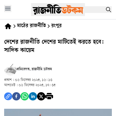
মাঠের রাজনীতি
রংপুর
দেশের রাজনীতি দেশের মাটিতেই করতে হবে:
সাদিক কায়েম
প্রতিবেদক, রাজনীতি ডটকম
প্রকাশ :
০৬ ডিসেম্বর ২০২৫, ১৬: ১৩
আপডেট :
০৬ ডিসেম্বর ২০২৫, ১৭: ৩৫