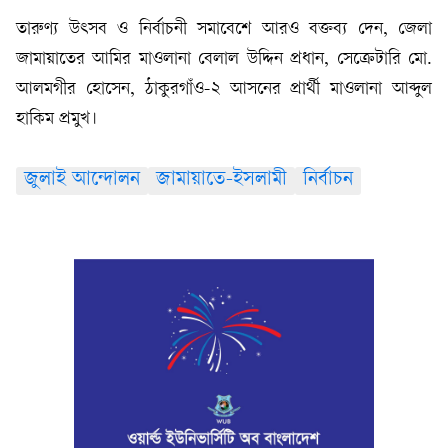
তারুণ্য উৎসব ও নির্বাচনী সমাবেশে আরও বক্তব্য দেন, জেলা
জামায়াতের আমির মাওলানা বেলাল উদ্দিন প্রধান, সেক্রেটারি মো.
আলমগীর হোসেন, ঠাকুরগাঁও-২ আসনের প্রার্থী মাওলানা আব্দুল
হাকিম প্রমুখ।
জুলাই আন্দোলন
জামায়াতে-ইসলামী
নির্বাচন