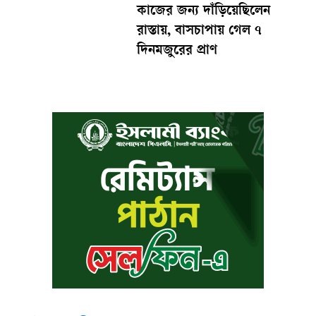
কাজের জন্য দাঁড়িয়েছিলেন
রাস্তায়, বাসচাপায় গেল ৭
দিনমজুরের প্রাণ