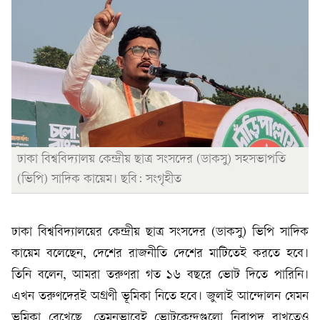
ঢাকা বিশ্ববিদ্যালয় কেন্দ্রীয় ছাত্র সংসদের (ডাকসু) সহসভাপতি
(ভিপি) সাদিক কায়েম। ছবি: সংগৃহীত
ঢাকা বিশ্ববিদ্যালয়ের কেন্দ্রীয় ছাত্র সংসদের (ডাকসু) ভিপি সাদিক
কায়েম বলেছেন, দেশের রাজনীতি দেশের মাটিতেই করতে হবে।
তিনি বলেন, আমরা তরুণরা গত ১৬ বছরে ভোট দিতে পারিনি।
এখন তরুণদেরই অগ্রণী ভূমিকা নিতে হবে। জুলাই আন্দোলন যেমন
ভূমিকা রেখেছে, তেমনভাবেই ভোটকেন্দ্রগুলো নিরাপদ রাখতেও