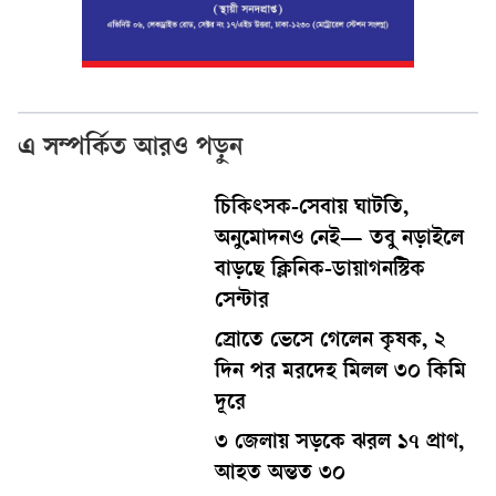
এ সম্পর্কিত আরও পড়ুন
চিকিৎসক-সেবায় ঘাটতি,
অনুমোদনও নেই— তবু নড়াইলে
বাড়ছে ক্লিনিক-ডায়াগনস্টিক
সেন্টার
স্রোতে ভেসে গেলেন কৃষক, ২
দিন পর মরদেহ মিলল ৩০ কিমি
দূরে
৩ জেলায় সড়কে ঝরল ১৭ প্রাণ,
আহত অন্তত ৩০