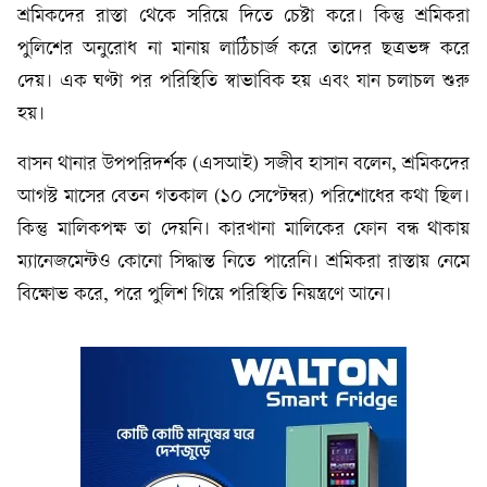
শ্রমিকদের রাস্তা থেকে সরিয়ে দিতে চেষ্টা করে। কিন্তু শ্রমিকরা
পুলিশের অনুরোধ না মানায় লাঠিচার্জ করে তাদের ছত্রভঙ্গ করে
দেয়। এক ঘণ্টা পর পরিস্থিতি স্বাভাবিক হয় এবং যান চলাচল শুরু
হয়।
বাসন থানার উপপরিদর্শক (এসআই) সজীব হাসান বলেন, শ্রমিকদের
আগস্ট মাসের বেতন গতকাল (১০ সেপ্টেম্বর) পরিশোধের কথা ছিল।
কিন্তু মালিকপক্ষ তা দেয়নি। কারখানা মালিকের ফোন বন্ধ থাকায়
ম্যানেজমেন্টও কোনো সিদ্ধান্ত নিতে পারেনি। শ্রমিকরা রাস্তায় নেমে
বিক্ষোভ করে, পরে পুলিশ গিয়ে পরিস্থিতি নিয়ন্ত্রণে আনে।