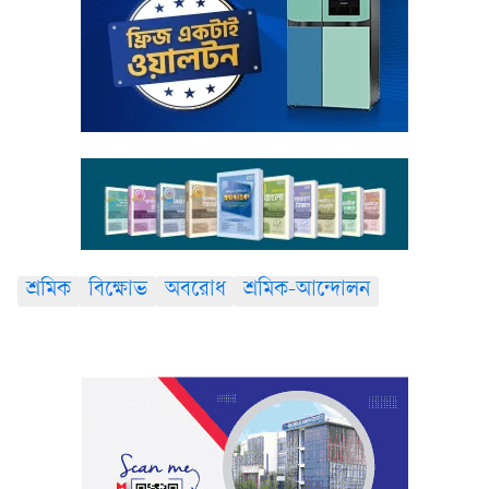
শ্রমিক
বিক্ষোভ
অবরোধ
শ্রমিক-আন্দোলন