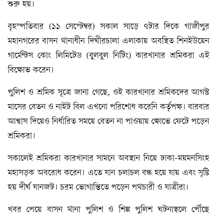
শুরু হয়।
বৃহস্পতিবার (১১ সেপ্টেম্বর) সকাল সাড়ে ৭টার দিকে গাজীপুর
মহানগরের বাসন থানাধীন দিঘীরচালা এলাকায় অবস্থিত শিনইউয়েন
গার্মেন্টস কোং লিমিটেড (বুলবুল নিটিং) কারখানার শ্রমিকরা এই
বিক্ষোভ করেন।
পুলিশ ও শ্রমিক সূত্রে জানা গেছে, ওই কারখানার শ্রমিকদের আগস্ট
মাসের বেতন ও নাইট বিল এখনো পরিশোধ করেনি কর্তৃপক্ষ। বারবার
আশ্বাস দিয়েও নির্ধারিত সময়ে বেতন না পাওয়ায় ক্ষোভে ফেটে পড়েন
শ্রমিকরা।
সকালেই শ্রমিকরা কারখানার সামনে অবস্থান নিয়ে ঢাকা-ময়মনসিংহ
মহাসড়ক অবরোধ করেন। এতে যান চলাচল বন্ধ হয়ে যায় এবং সৃষ্টি
হয় দীর্ঘ যানজট। চরম ভোগান্তিতে পড়েন পথচারী ও যাত্রীরা।
খবর পেয়ে বাসন থানা পুলিশ ও শিল্প পুলিশ ঘটনাস্থলে পৌঁছে