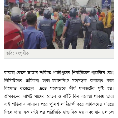
ছবি: সংগৃহীত
বকেয়া বেতন-ভাতার দাবিতে গাজীপুরের শিনইউয়েন গার্মেন্টস কোং
লিমিটেডের শ্রমিকরা ঢাকা-ময়মনসিংহ মহাসড়ক অবরোধ করে
বিক্ষোভ করেছেন। এতে মহাসড়কে দীর্ঘ যানজটের সৃষ্টি হয়।
শ্রমিকদের আগস্ট মাসের বেতন ও নাইট বিল বকেয়া থাকায় তারা
এই প্রতিবাদ জানান। পরে পুলিশ লাঠিচার্জ করে শ্রমিকদের সরিয়ে
দিলে প্রায় এক ঘণ্টা পর পরিস্থিতি স্বাভাবিক হয় এবং যান চলাচল