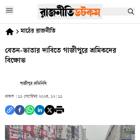
মাঠের রাজনীতি
বেতন-ভাতার দাবিতে গাজীপুরে শ্রমিকদের
বিক্ষোভ
গাজীপুর প্রতিনিধি
প্রকাশ :
১১ সেপ্টেম্বর ২০২৫, ১২: ১১