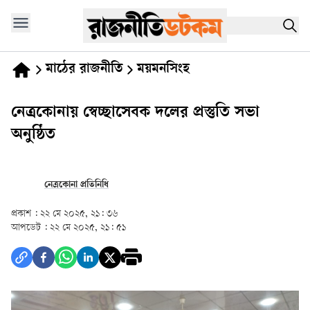
মাঠের রাজনীতি
ময়মনসিংহ
নেত্রকোনায় স্বেচ্ছাসেবক দলের প্রস্তুতি সভা
অনুষ্ঠিত
নেত্রকোনা প্রতিনিধি
প্রকাশ :
২২ মে ২০২৫, ২১: ৩৬
আপডেট :
২২ মে ২০২৫, ২১: ৫১