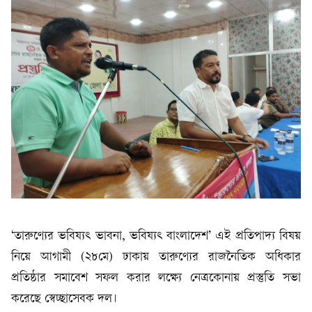
‘তারুণ্যের ভবিষ্যৎ ভাবনা, ভবিষ্যৎ বাংলাদেশ’ এই প্রতিপাদ্য বিষয়
নিয়ে আগামী (২৮মে) ঢাকায় তারুণ্যের রাজনৈতিক অধিকার
প্রতিষ্ঠার সমাবেশ সফল করার লক্ষ্যে নেত্রকোনায় প্রস্তুতি সভা
করেছে স্বেচ্ছাসেবক দল।