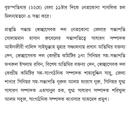
বৃহস্পতিবার (২২মে) বেলা ১১টার দিকে নেত্রকোনা পাবলিক হল
মিলনায়তনে এ সভা করে।
প্রস্তুতি সভায় স্বেচ্ছাসেবক দল নেত্রকোনা জেলার সভাপতি
সোলায়মান হাসান রুবেলের সভাপতিত্বে সাধারণ সম্পাদক
আইনজীবী খালিদ সাইফুল্লাহ মুন্নার সঞ্চালনায় প্রধান অতিথির বক্তব্য
দেন, স্বেচ্ছাসেবক দল কেন্দ্রীয় কমিটির ১নং সিনিয়র সহ-সভাপতি
ফখরুল ইসলাম রবিন, বিশেষ অতিথির বক্তব্য দেন, স্বেচ্ছাসেবক দল
কেন্দ্রীয় কমিটির সহ-সাংগঠনিক সম্পাদক শাহাবুদ্দিন সাবু, জেলা
শাখার সিনিয়র সহ-সভাপতি নূরুল আলম ফারাস নূরু, সিনিয়র যুগ্ম
সাধারণ সম্পাদক এহসানুল হক, যুগ্ম সাধারণ সম্পাদক শরিফুল
আলম সবুজ, সাংগঠনিক সম্পাদক কাওসার আহমেদ প্রমুখ।