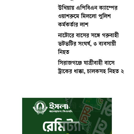
উখিয়ায় এপিবিএন ক্যাম্পের
ওয়াশরুমে মিললো পুলিশ
কর্মকর্তার লাশ
নাটোরে বাসের সঙ্গে গরুবাহী
ভটভটির সংঘর্ষ, ৩ ব্যবসায়ী
নিহত
সিরাজগঞ্জে যাত্রীবাহী বাসে
ট্রাকের ধাক্কা, চালকসহ নিহত ২