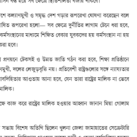
ঃশাসন বন্ধ হয়ে সব ক্ষেত্রে স্থিতিশীলতা বজায় থাকবে।
শে কল্যাণমুখী ও সমৃদ্ধ দেশ গড়ার রূপরেখা ঘোষণা করেছেন বলে
োষিত রূপরেখা হলো— সব ক্ষেত্রে দুর্নীতির লাগাম টেনে ধরা হবে,
র্মসংস্থানের মাধ্যমে শিক্ষিত বেকার যুবকদের হয় কর্মসংস্থান না হয়
 করা হবে।
থা প্রণয়নে টেকসই ও উন্নত জাতি গঠন করা হবে, শিক্ষা প্রতিষ্ঠানে
খী, দলের লেজুড়বৃত্তি নয়। প্রতিবেশী রাষ্ট্রগুলোর সঙ্গে ন্যায্যতার
 জবাবদিহিতার আওতায় আনা হবে, যেন তারা রাষ্ট্রের মালিক না ভেবে
 মালিক।
পক্ষে কাজ করে রাষ্ট্রের মালিক হওয়ার আহ্বান জানান মিয়া গোলাম
িত সভায় বিশেষ অতিথি ছিলেন খুলনা জেলা জামায়াতের সেক্রেটারি