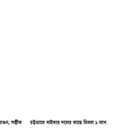
ুন, সস্ত্রীক
চট্টগ্রামে বাইকার দলের কাছে মিলল ১ লাখ