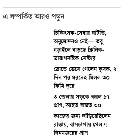
এ সম্পর্কিত আরও পড়ুন
চিকিৎসক-সেবায় ঘাটতি,
অনুমোদনও নেই— তবু
নড়াইলে বাড়ছে ক্লিনিক-
ডায়াগনস্টিক সেন্টার
স্রোতে ভেসে গেলেন কৃষক, ২
দিন পর মরদেহ মিলল ৩০
কিমি দূরে
৩ জেলায় সড়কে ঝরল ১৭
প্রাণ, আহত অন্তত ৩০
কাজের জন্য দাঁড়িয়েছিলেন
রাস্তায়, বাসচাপায় গেল ৭
দিনমজুরের প্রাণ