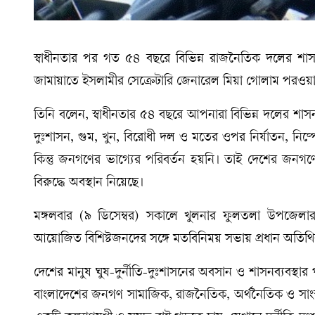
স্বাধীনতার পর গত ৫৪ বছরে বিভিন্ন রাজনৈতিক দলের শাসনাম
জামায়াতে ইসলামীর সেক্রেটারি জেনারেল মিয়া গোলাম পরওয়
তিনি বলেন, স্বাধীনতার ৫৪ বছরে আপনারা বিভিন্ন দলের শাসন দে
দুঃশাসন, গুম, খুন, বিরোধী দল ও মতের ওপর নির্যাতন, নিষ
কিন্তু জনগণের ভাগ্যের পরিবর্তন হয়নি। তাই দেশের জনগণের
বিরুদ্ধে অবস্থান নিয়েছে।
মঙ্গলবার (৯ ডিসেম্বর) সকালে খুলনার ফুলতলা উপজেলা
আয়োজিত বিশিষ্টজনদের সঙ্গে মতবিনিময় সভায় প্রধান অতিথি
দেশের মানুষ ঘুষ-দুর্নীতি-দুঃশাসনের অবসান ও শাসনব্যবস্থা
বাংলাদেশের জনগণ সামাজিক, রাজনৈতিক, অর্থনৈতিক ও সাংস্কৃ