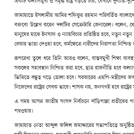
একটি কল্যাণমুখী ও সমৃদ্ধ রাষ্ট্র গড়তে চায়, যেখানে দুর্নীতি-দু
জামায়াতে ইসলামীর আমির শফিকুর রহমান পরিবর্তিত বাংলাদে
বক্তব্যে উল্লেখ করেন দলটির সেক্রেটারি জেনারেল। বলেন, ঘ
মানুষের মাঝে ইনসাফ ও ন্যায়বিচার প্রতিষ্ঠিত হবে, নতুন নতুন ক
বেকার ভাতা দেওয়া হবে, কর্মক্ষেত্রে নারীদের নিরাপত্তা নিশ্চিত
রূপরেখা তুলে ধরে তিনি আরও বলেন, বাস্তবমুখী শিক্ষা ব্যবস্
সকলের সহাবস্থান নিশ্চিত করা হবে, ছাত্র রাজনীতি হবে কল্যাণমু
ভিত্তিতে বন্ধুত্ব গড়ে তোলা হবে। সরকারের এমপি-মন্ত্রীদের
নিজেদের রাষ্ট্রের সেবক ভাবে। শাসক নয়, জনগণই হবে রাষ্ট্রের
এ সময় আসন্ন জাতীয় সংসদ নির্বাচনে দাঁড়িপাল্লা প্রতীকের 
পরওয়ার।
জামায়াত নেতা আব্দুল জলিল জমাদ্দারের সভাপতিত্বে অনুষ্ঠ