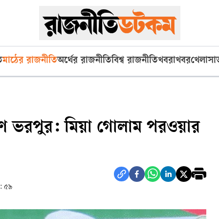
ি
মাঠের রাজনীতি
অর্থের রাজনীতি
বিশ্ব রাজনীতি
খবরাখবর
খেলা
সা
ণে ভরপুর: মিয়া গোলাম পরওয়ার
: ৫৯