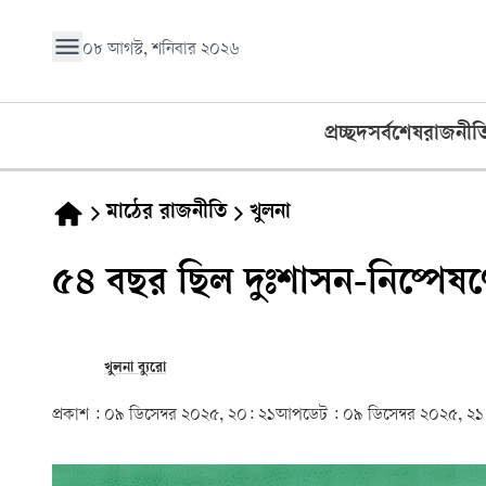
০৮ আগস্ট, শনিবার ২০২৬
প্রচ্ছদ
সর্বশেষ
রাজনীত
মাঠের রাজনীতি
খুলনা
৫৪ বছর ছিল দুঃশাসন-নিষ্পেষ
খুলনা ব্যুরো
প্রকাশ :
০৯ ডিসেম্বর ২০২৫, ২০: ২১
আপডেট :
০৯ ডিসেম্বর ২০২৫, ২১