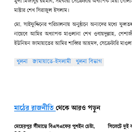
মুন্সী মিজানুর রহমান, সহকারী সেক্রেটারি অধ্যাপক মিয়া গোলা
মাস্টার শেখ সিরাজুল ইসলাম।
মো. সাইফুদ্দিনের পরিচালনায় অনুষ্ঠানে অন্যদের মধ্যে ফ
নায়েবে আমির অধ্যাপক মাওলানা শেখ ওবায়দুল্লাহ, পেশা
ইউনিয়ন জামায়াতের আমির শাব্বির আহমদ, সেক্রেটারি মাওলান
খুলনা
জামায়াতে-ইসলামী
খুলনা বিভাগ
মাঠের রাজনীতি
থেকে আরও পড়ুন
মেহেরপুর সীমান্তে বিএসএফের পুশইন চেষ্টা,
সিলেটে দুই ব