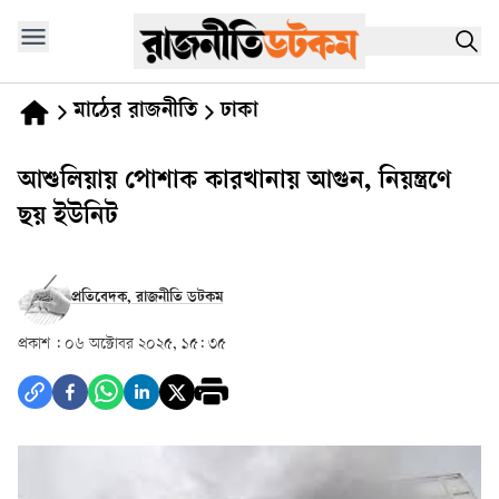
মাঠের রাজনীতি
ঢাকা
আশুলিয়ায় পোশাক কারখানায় আগুন, নিয়ন্ত্রণে
ছয় ইউনিট
প্রতিবেদক, রাজনীতি ডটকম
প্রকাশ :
০৬ অক্টোবর ২০২৫, ১৫: ৩৫