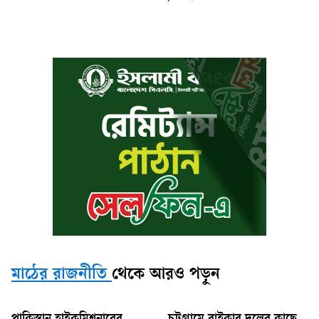
মাঠের রাজনীতি
থেকে আরও পড়ুন