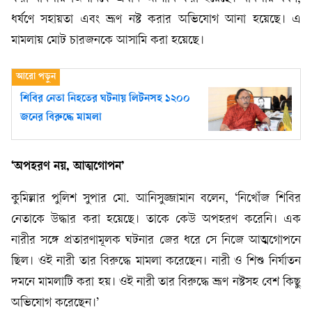
ধর্ষণে সহায়তা এবং ভ্রূণ নষ্ট করার অভিযোগ আনা হয়েছে। এ
মামলায় মোট চারজনকে আসামি করা হয়েছে।
শিবির নেতা নিহতের ঘটনায় লিটনসহ ১২০০
জনের বিরুদ্ধে মামলা
‘অপহরণ নয়, আত্মগোপন’
কুমিল্লার পুলিশ সুপার মো. আনিসুজ্জামান বলেন, ‘নিখোঁজ শিবির
নেতাকে উদ্ধার করা হয়েছে। তাকে কেউ অপহরণ করেনি। এক
নারীর সঙ্গে প্রতারণামূলক ঘটনার জের ধরে সে নিজে আত্মগোপনে
ছিল। ওই নারী তার বিরুদ্ধে মামলা করেছেন। নারী ও শিশু নির্যাতন
দমনে মামলাটি করা হয়। ওই নারী তার বিরুদ্ধে ভ্রূণ নষ্টসহ বেশ কিছু
অভিযোগ করেছেন।’