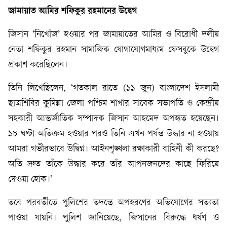
জামায়াত আমির শফিকুর রহমানের উদ্বেগ
জিসান ‘নিখোঁজ’ হওয়ার পর জামায়াতের আমির ও বিরোধী দলীয়
নেতা শফিকুর রহমান সামাজিক যোগাযোগমাধ্যম ফেসবুকে উদ্বেগ
প্রকাশ করেছিলেন।
তিনি লিখেছিলেন, ‘গতকাল রাতে (১১ জুন) বাংলাদেশ ইসলামী
ছাত্রশিবির কুমিল্লা জেলা পশ্চিম শাখার সাবেক সভাপতি ও কেন্দ্রীয়
সহকারী আন্তর্জাতিক সম্পাদক জিসান আহমেদ অপহৃত হয়েছেন।
১৮ ঘণ্টা অতিক্রম হওয়ার পরও তিনি এখন পর্যন্ত উদ্ধার না হওয়ায়
আমরা গভীরভাবে উদ্বিগ্ন। আইনশৃঙ্খলা রক্ষাকারী বাহিনী কী করছে?
অতি দ্রুত তাঁকে উদ্ধার করে তাঁর আপনজনদের কাছে ফিরিয়ে
দেওয়া হোক।’
তবে পরবর্তীতে পুলিশের তদন্তে অপহরণের অভিযোগের সত্যতা
পাওয়া যায়নি। পুলিশ জানিয়েছে, জিসানের বিরুদ্ধে ধর্ষণ ও