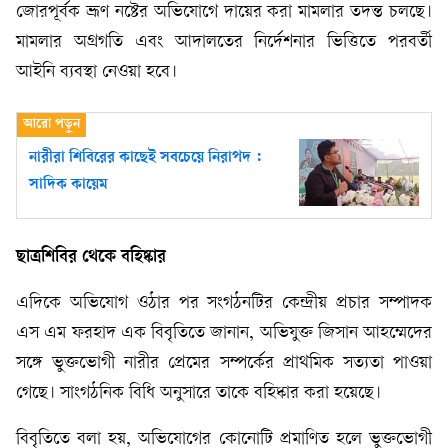
জোরপূর্বক ভ্রূণ নষ্টের অভিযোগে দায়ের করা মামলার তদন্ত চলছে।
মামলার অগ্রগতি এবং আদালতের নির্দেশনার ভিত্তিতে পরবর্তী
আইনি ব্যবস্থা নেওয়া হবে।
নারীরা শিবিরের কাছেই সবচেয়ে নিরাপদ :
সাদিক কায়েম
ছাত্রশিবির থেকে বহিষ্কার
এদিকে অভিযোগ ওঠার পর সংগঠনটির কেন্দ্রীয় প্রচার সম্পাদক
এস এম ফরহাদ এক বিবৃতিতে জানান, অভিযুক্ত জিসান আহম্মেদের
সঙ্গে ভুক্তভোগী নারীর প্রেমের সম্পর্কের প্রাথমিক সত্যতা পাওয়া
গেছে। সাংগঠনিক বিধি অনুসারে তাকে বহিষ্কার করা হয়েছে।
বিবৃতিতে বলা হয়, অভিযোগের কোনোটি প্রমাণিত হলে ভুক্তভোগী