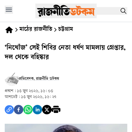
মাঠের রাজনীতি
চট্টগ্রাম
‘নিখোঁজ’ সেই শিবির নেতা ধর্ষণ মামলায় গ্রেপ্তার,
দল থেকে বহিষ্কার
প্রতিবেদক, রাজনীতি ডটকম
প্রকাশ :
১৩ জুন ২০২৬, ১৬: ০৩
আপডেট :
১৩ জুন ২০২৬, ১৬: ২৭