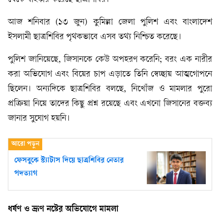
আজ শনিবার (১৩ জুন) কুমিল্লা জেলা পুলিশ এবং বাংলাদেশ
ইসলামী ছাত্রশিবির পৃথকভাবে এসব তথ্য নিশ্চিত করেছে।
পুলিশ জানিয়েছে, জিসানকে কেউ অপহরণ করেনি; বরং এক নারীর
করা অভিযোগ এবং বিয়ের চাপ এড়াতে তিনি স্বেচ্ছায় আত্মগোপনে
ছিলেন। অন্যদিকে ছাত্রশিবির বলছে, নিখোঁজ ও মামলার পুরো
প্রক্রিয়া নিয়ে তাদের কিছু প্রশ্ন রয়েছে এবং এখনো জিসানের বক্তব্য
জানার সুযোগ হয়নি।
ফেসবুকে স্ট্যাটাস দিয়ে ছাত্রশিবির নেতার
পদত্যাগ
ধর্ষণ ও ভ্রূণ নষ্টের অভিযোগে মামলা