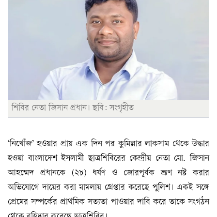
শিবির নেতা জিসান প্রধান। ছবি: সংগৃহীত
‘নিখোঁজ’ হওয়ার প্রায় এক দিন পর কুমিল্লার লাকসাম থেকে উদ্ধার
হওয়া বাংলাদেশ ইসলামী ছাত্রশিবিরের কেন্দ্রীয় নেতা মো. জিসান
আহম্মেদ প্রধানকে (২৮) ধর্ষণ ও জোরপূর্বক ভ্রূণ নষ্ট করার
অভিযোগে দায়ের করা মামলায় গ্রেপ্তার করেছে পুলিশ। একই সঙ্গে
প্রেমের সম্পর্কের প্রাথমিক সত্যতা পাওয়ার দাবি করে তাকে সংগঠন
থেকে বহিষ্কার করেছে ছাত্রশিবির।