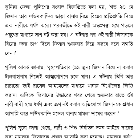
কুমিল্লা জেলা পুলিশের সংবাদ বিজ্ঞপ্তিতে বলা হয়, ‘গত ২০ মে
জিসান তার দাউদকান্দির ভাড়া বাসায় নিয়ে বিয়ের প্রতিশ্রুতি দিয়ে
এক নারীকে ধর্ষণ করে। পরবর্তীতে ওই নারী অন্তঃসত্ত্বা হয়ে পড়লে
ওষুধের মাধ্যমে ভ্রূণ নষ্ট করা হয়। এ ঘটনার পর ওই নারী জিসানকে
বিয়ের জন্য চাপ দিলে জিসান শুক্রবার বিয়ে করবে বলে সম্মতি
দেন।’
পুলিশ আরও জানায়, ‘বৃহস্পতিবার (১১ জুন) জিসান বিয়ে না করার
টালবাহানায় নিজেই আত্মগোপনে চলে যান। এ ঘটনায় তিনি তার
চাচাতো ভাই রাসেল আহমেদের মাধ্যমে থানায় নিখোঁজের জিডি
করান। এদিকে জিসানের উদ্ধারের খবর পেয়ে শুক্রবার রাতে ওই
নারী বাদী হয়ে ধর্ষণ এবং ভ্রূণ নষ্ট করার অভিযোগে জিসানকে প্রধান
আসামি করে দাউদকান্দি মডেল থানায় মামলা দায়ের করেন।’
পুলিশ সূত্রে জানা গেছে, নারী ও শিশু নির্যাতন দমন আইনে দায়ের
করা মামলায় জিসানকে প্রধান আসামি করা হয়েছে। মামলায় ধর্ষণ,