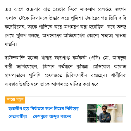
এর আগে শুক্রবার রাত ১০টার দিকে লাকসাম রেলওয়ে জংশন
এলাকা থেকে জিসানকে উদ্ধার করে পুলিশ। উদ্ধারের পর তিনি দাবি
করেছিলেন, তাকে গাড়িতে করে অপহরণ করা হয়েছিল। তবে তদন্ত
শেষে পুলিশ বলছে, অপহরণের অভিযোগের কোনো সত্যতা পাওয়া
যায়নি।
দাউদকান্দি মডেল থানার ভারপ্রাপ্ত কর্মকর্তা (ওসি) মো. আবদুল
বারী জানিয়েছেন, জিসান বর্তমানে কুমিল্লা মেডিকেল কলেজ
হাসপাতালে পুলিশি হেফাজতে চিকিৎসাধীন রয়েছেন। শারীরিক
অবস্থার উন্নতি হলে তাকে আদালতে হাজির করা হবে।
ছাত্রলীগ হয়ে নির্যাতনে অংশ নিতেন শিবিরের
নেতাকর্মীরা— ফেসবুকে আব্দুল কাদের