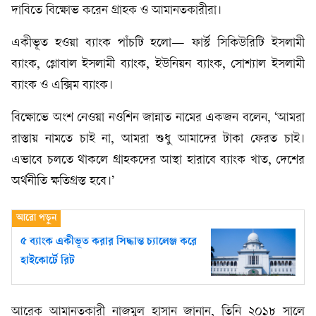
দাবিতে বিক্ষোভ করেন গ্রাহক ও আমানতকারীরা।
একীভূত হওয়া ব্যাংক পাঁচটি হলো— ফার্স্ট সিকিউরিটি ইসলামী
ব্যাংক, গ্লোবাল ইসলামী ব্যাংক, ইউনিয়ন ব্যাংক, সোশ্যাল ইসলামী
ব্যাংক ও এক্সিম ব্যাংক।
বিক্ষোভে অংশ নেওয়া নওশিন জান্নাত নামের একজন বলেন, ‘আমরা
রাস্তায় নামতে চাই না, আমরা শুধু আমাদের টাকা ফেরত চাই।
এভাবে চলতে থাকলে গ্রাহকদের আস্থা হারাবে ব্যাংক খাত, দেশের
অর্থনীতি ক্ষতিগ্রস্ত হবে।’
৫ ব্যাংক একীভূত করার সিদ্ধান্ত চ্যালেঞ্জ করে
হাইকোর্টে রিট
আরেক আমানতকারী নাজমুল হাসান জানান, তিনি ২০১৮ সালে