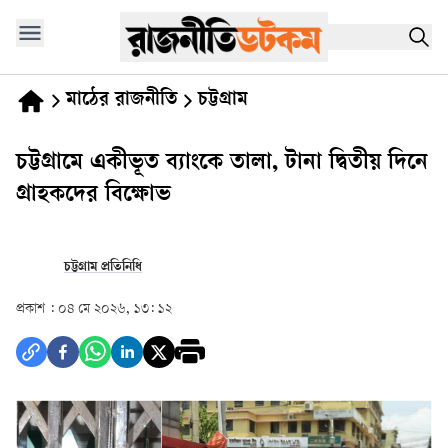
মাঠের রাজনীতি
চট্টগ্রাম
চট্টগ্রামে একীভূত ব্যাংকে তালা, টানা দ্বিতীয় দিনে
গ্রাহকদের বিক্ষোভ
চট্টগ্রাম প্রতিনিধি
প্রকাশ :
০৪ মে ২০২৬, ১৩: ১২