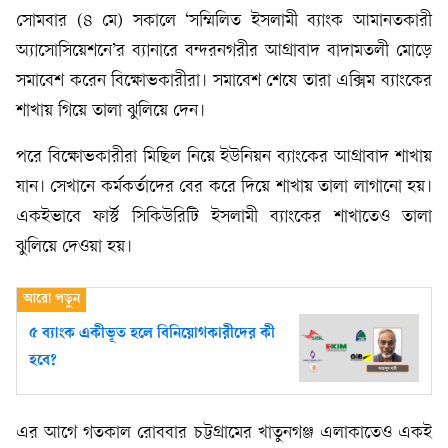
সোমবার (৪ মে) সকালে ‘সম্মিলিত ইসলামী ব্যাংক আমানতকারী
অ্যাসোসিয়েশনে’র ব্যানারে বন্দরনগরীর আগ্রাবাদ বাদামতলী মোড়ে
সমাবেশ করেন বিক্ষোভকারীরা। সমাবেশ শেষে তারা এক্সিম ব্যাংকের
শাখায় গিয়ে তালা ঝুলিয়ে দেন।
পরে বিক্ষোভকারীরা মিছিল নিয়ে ইউনিয়ন ব্যাংকের আগ্রাবাদ শাখায়
যান। সেখানে কর্মকর্তাদের বের করে দিয়ে শাখায় তালা লাগানো হয়।
একইভাবে ফার্স্ট সিকিউরিটি ইসলামী ব্যাংকের শাখাতেও তালা
ঝুলিয়ে দেওয়া হয়।
৫ ব্যাংক একীভূত হলে বিনিয়োগকারীদের কী
হবে?
এর আগে গতকাল রোববার চট্টগ্রামের খাতুনগঞ্জ এলাকাতেও একই