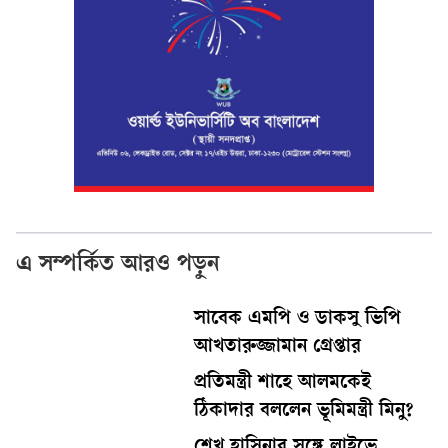
এ সম্পর্কিত আরও পড়ুন
সাবেক এমপি ও ডাকসু ভিপি
আখতারুজ্জামান গ্রেপ্তার
প্রতিমন্ত্রী শাহে আলমকেই
ঠিকাদার বললেন ভূমিমন্ত্রী মিনু?