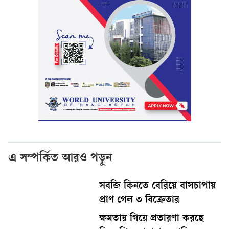
এ সম্পর্কিত আরও পড়ুন
সবজি কিনতে বেরিয়ে বাসচাপায়
প্রাণ গেল ৩ বিক্রেতার
ক্ষমতায় গিয়ে প্রতারণা করছে