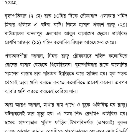
হয়েছে।
বৃহস্পতিবার (৭ মে) রাত ১০টার দিকে রৌফাবাদ এলাকার শহিদ
মিনার গলিতে এ ঘটনা ঘটে। নিহত হাসান প্রকাশ রাজু (২৪)
রাউজানের কদলপুর এলাকার আবুল কালামের ছেলে। গুলিবিদ্ধ
রেশমি আক্তার (১১) শহিদ কলোনির রিয়াজ আহমেদের মেয়ে।
প্রত্যক্ষদর্শীরা জানান, নিহত রাজু রৌফাবাদে শহিদ কলোনিতে
বোনের বাসায় বেড়াতে গিয়েছিলেন। বৃহস্পতিবার রাতে কলোনির
সামনের রাস্তায় চার-পাঁচজন ট্যাক্সিতে করে হাজির হয়। মূল সড়ক
থেকেই তারা গুলি করতে করতে কলোনিতে প্রবেশ করেন। এরপর
আবার গুলি করতে করতেই বেরিয়ে যান।
তারা আরও জানান, মাথার বাম পাশে ও বুকে গুলিবিদ্ধ হন রাজু।
ঘটনাস্থলেই তার মৃত্যু হয়। এ সময় শিশু রেশমিও গুলিবিদ্ধ হয়।
চমেক হাসপাতাল পুলিশ ফাঁড়ির উপপরিদর্শক (এসআই) নুরুল
আলম আশেক জানান, রেশমিকে হাসপাতালের ২৮ নম্বর ওয়ার্ডে ভর্তি