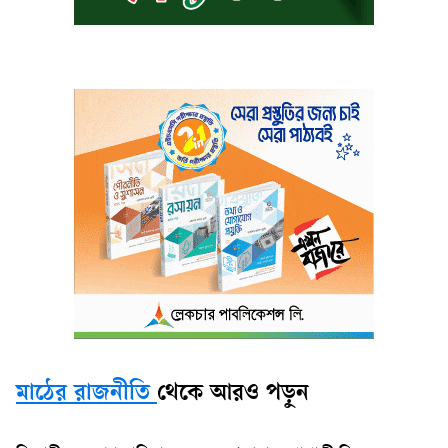
মাঠের রাজনীতি
থেকে আরও পড়ুন