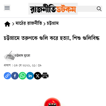
মাঠের রাজনীতি
চট্টগ্রাম
চট্টগ্রামে তরুণকে গুলি করে হত্যা, শিশু গুলিবিদ্ধ
চট্টগ্রাম ব্যুরো
প্রকাশ :
০৮ মে ২০২৬, ০১: ৩৯