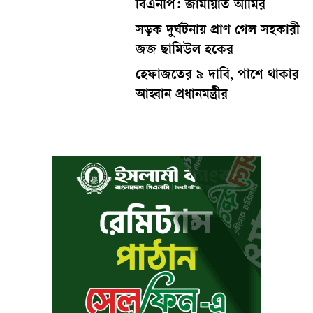
বিএনপি: জামায়াত আমির
সড়ক দুর্ঘটনায় প্রাণ গেল সহকারী
জজ ছামিউল হকের
হেফাজতের ৯ দাবি, পাশে থাকার
আহ্বান প্রধানমন্ত্রীর