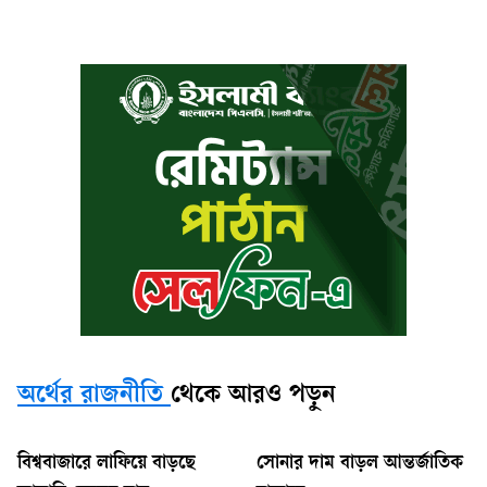
অর্থের রাজনীতি
থেকে আরও পড়ুন
বিশ্ববাজারে লাফিয়ে বাড়ছে
সোনার দাম বাড়ল আন্তর্জাতিক