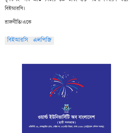
বিইআরসি।
রাজনীতি/একে
বিইআরসি
এলপিজি