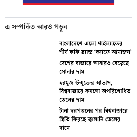
এ সম্পর্কিত আরও পড়ুন
বাংলাদেশে এলো থাইল্যান্ডের
শীর্ষ কফি ব্র্যান্ড ‘ক্যাফে আমাজন’
দেশের বাজারে আবারও বেড়েছে
সোনার দাম
হরমুজ উন্মুক্তের আভাস,
বিশ্ববাজারে কমলো অপরিশোধিত
তেলের দাম
টানা দরপতনের পর বিশ্ববাজারে
স্থিতি ফিরছে জ্বালানি তেলের
দামে