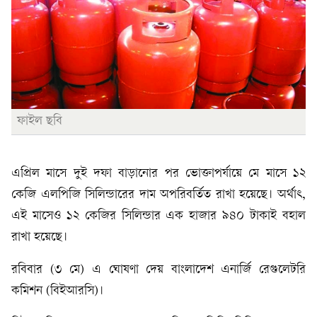
ফাইল ছবি
এপ্রিল মাসে দুই দফা বাড়ানোর পর ভোক্তাপর্যায়ে মে মাসে ১২
কেজি এলপিজি সিলিন্ডারের দাম অপরিবর্তিত রাখা হয়েছে। অর্থাৎ,
এই মাসেও ১২ কেজির সিলিন্ডার এক হাজার ৯৪০ টাকাই বহাল
রাখা হয়েছে।
রবিবার (৩ মে) এ ঘোষণা দেয় বাংলাদেশ এনার্জি রেগুলেটরি
কমিশন (বিইআরসি)।