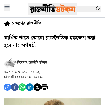
অর্থের রাজনীতি
আর্থিক খাতে কোনো রাজনৈতিক হস্তক্ষেপ করা
হবে না: অর্থমন্ত্রী
প্রতিবেদক, রাজনীতি ডটকম
প্রকাশ :
১২ মে ২০২৬, ১২: ২২
আপডেট :
১২ মে ২০২৬, ১২: ২৩