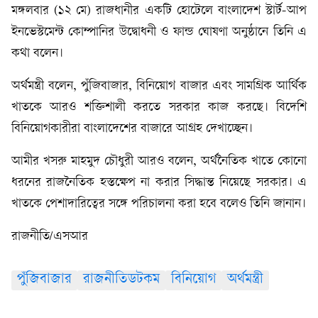
মঙ্গলবার (১২ মে) রাজধানীর একটি হোটেলে বাংলাদেশ স্টার্ট-আপ
ইনভেস্টমেন্ট কোম্পানির উদ্বোধনী ও ফান্ড ঘোষণা অনুষ্ঠানে তিনি এ
কথা বলেন।
অর্থমন্ত্রী বলেন, পুঁজিবাজার, বিনিয়োগ বাজার এবং সামগ্রিক আর্থিক
খাতকে আরও শক্তিশালী করতে সরকার কাজ করছে। বিদেশি
বিনিয়োগকারীরা বাংলাদেশের বাজারে আগ্রহ দেখাচ্ছেন।
আমীর খসরু মাহমুদ চৌধুরী আরও বলেন, অর্থনৈতিক খাতে কোনো
ধরনের রাজনৈতিক হস্তক্ষেপ না করার সিদ্ধান্ত নিয়েছে সরকার। এ
খাতকে পেশাদারিত্বের সঙ্গে পরিচালনা করা হবে বলেও তিনি জানান।
রাজনীতি/এসআর
পুঁজিবাজার
রাজনীতিডটকম
বিনিয়োগ
অর্থমন্ত্রী