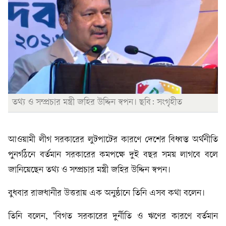
তথ্য ও সম্প্রচার মন্ত্রী জহির উদ্দিন স্বপন। ছবি: সংগৃহীত
আওয়ামী লীগ সরকারের লুটপাটের কারণে দেশের বিধ্বস্ত অর্থনীতি
পুনর্গঠনে বর্তমান সরকারের কমপক্ষে দুই বছর সময় লাগবে বলে
জানিয়েছেন তথ্য ও সম্প্রচার মন্ত্রী জহির উদ্দিন স্বপন।
বুধবার রাজধানীর উত্তরায় এক অনুষ্ঠানে তিনি এসব কথা বলেন।
তিনি বলেন, ‘বিগত সরকারের দুর্নীতি ও ঋণের কারণে বর্তমান