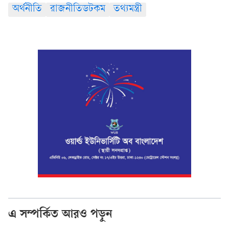
অর্থনীতি
রাজনীতিডটকম
তথ্যমন্ত্রী
এ সম্পর্কিত আরও পড়ুন