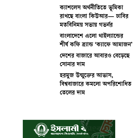
ক্যাশলেস অর্থনীতিতে ভূমিকা
রাখছে বাংলা কিউআর— ঢাবির
মতবিনিময় সভায় গভর্নর
বাংলাদেশে এলো থাইল্যান্ডের
শীর্ষ কফি ব্র্যান্ড ‘ক্যাফে আমাজন’
দেশের বাজারে আবারও বেড়েছে
সোনার দাম
হরমুজ উন্মুক্তের আভাস,
বিশ্ববাজারে কমলো অপরিশোধিত
তেলের দাম