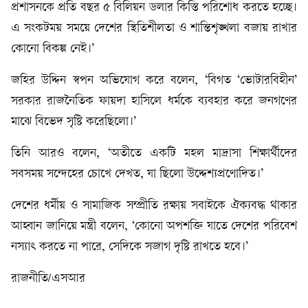
প্রশাসনকে প্রতি বছর ৫ বিলিয়ন ডলার কিস্তি পরিশোধ করতে হচ্ছে।
এ সংকটময় সময়ে দেশের স্থিতিশীলতা ও শান্তিশৃঙ্খলা বজায় রাখার
কোনো বিকল্প নেই।’
জহির উদ্দিন স্বপন অভিযোগ করে বলেন, ‘বিগত ‘ভোটারবিহীন’
সরকার রাজনৈতিক ফায়দা হাসিলে ধর্মকে ব্যবহার করে জনগণের
মাঝে বিভেদ সৃষ্টি করেছিলো।’
তিনি আরও বলেন, ‘অতীতে একটি মহল মাদ্রাসা শিক্ষার্থীদের
সবসময় সন্দেহের চোখে দেখত, যা ছিলো উদ্দেশ্যপ্রণোদিত।’
দেশের ধর্মীয় ও সামাজিক সম্প্রীতি রক্ষায় সবাইকে ঐক্যবদ্ধ থাকার
আহ্বান জানিয়ে মন্ত্রী বলেন, ‘কোনো অপশক্তি যাতে দেশের পরিবেশ
নস্যাৎ করতে না পারে, সেদিকে সজাগ দৃষ্টি রাখতে হবে।’
রাজনীতি/এসআর