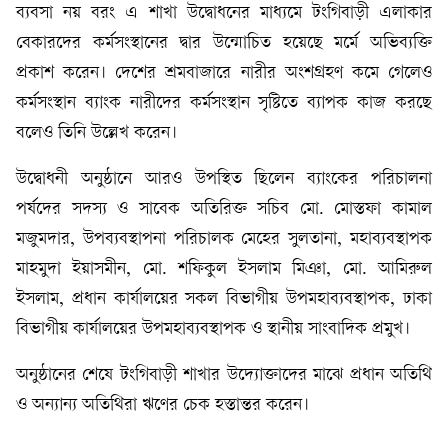
ব্যবসা নয় বরং এ শাখা উদ্বোধনের মাধ্যমে টংগিবাড়ী এলাকার
বেকারদের কর্মসংস্থানের দ্বার উন্মোচিত হয়েছে মর্মে অভিব্যক্তি
প্রকাশ করেন। দেশের শ্রমবাজারে নারীর অংশগ্রহণ কমে গেলেও
কর্মসংস্থান ব্যাংক নারীদের কর্মসংস্থান সৃষ্টিতে ব্যাপক কাজ করছে
বলেও তিনি উল্লেখ করেন।
উদ্বোধনী অনুষ্ঠানে আরও উপস্থিত ছিলেন ব্যাংকের পরিচালনা
পর্ষদের সদস্য ও সাবেক অতিরিক্ত সচিব মো. মোস্তফা কামাল
মজুমদার, উপব্যবস্থাপনা পরিচালক মেহের সুলতানা, মহাব্যবস্থাপক
মাহমুদা ইয়াসমীন, মো. শফিকুল ইসলাম মিঞা, মো. আমিরুল
ইসলাম, প্রধান কার্যালয়ের সকল বিভাগীয় উপমহাব্যবস্থাপক, ঢাকা
বিভাগীয় কার্যালয়ের উপমহাব্যবস্থাপক ও স্থানীয় সাংবাদিক প্রমুখ।
অনুষ্ঠানের শেষে টংগিবাড়ী শাখার উদ্যোক্তাদের মাঝে প্রধান অতিথি
ও অন্যান্য অতিথিরা ঋণের চেক হস্তান্তর করেন।