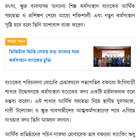
মৎস্য, ক্ষুদ্র ব্যবসাসহ অন্যান্য শিল্প কর্মসংস্থান ব্যাংকের আর্থিক
সহায়তা ও প্রশিক্ষণ পেলে আরো শক্তিশালী এবং নতুন কর্মসংস্থান
সৃষ্টি হবে বলে তিনি আশাবাদ ব্যক্ত করেন।
ডিজিটাল কিস্তি সেবায় ডাচ্-বাংলার সঙ্গে
কর্মসংস্থান ব্যাংকের চুক্তি
ব্যাংকের পরিচালনা বোর্ডের চেয়ারম্যান সভাপতির বক্তব্যে টংগিবাড়ী
শাখার উদ্বোধনকে কর্মসংস্থান ব্যাংকের জন্য একটি মাইলফলক বলে
মন্তব্য করেন। এই শাখার আর্থিক সহায়তা নিয়ে স্থানীয় যুবসমাজ,
নারী উদ্যোক্তা ও ক্ষুদ্র ব্যবসায়ীদের আত্মকর্মসংস্থানের পথে এগিয়ে
যাওয়ার জন্য তিনি আহ্বান জানান।
আর্থিক প্রতিষ্ঠানের সচিব নাজমা মোবারেক তার বক্তব্যে ব্যাংকিং শুধু