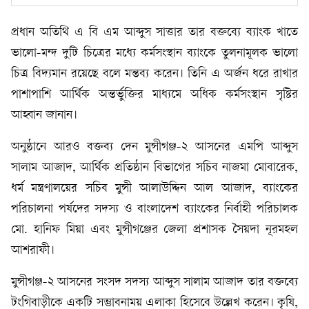
প্রধান অতিথি এ বি এম আব্দুস সাত্তার তার বক্তব্যে ব্যাংক খাতে
ভালো-মন্দ দুটি চিত্রের মধ্যে কর্মসংস্থান ব্যাংকে তুলনামূলক ভালো
চিত্র বিদ্যমান রয়েছে বলে মন্তব্য করেন। তিনি এ অর্জন ধরে রাখার
পাশাপাশি আর্থিক অন্তর্ভুক্তির মাধ্যমে অধিক কর্মসংস্থান সৃষ্টির
আহ্বান জানান।
অনুষ্ঠানে আরও বক্তব্য দেন মুন্সীগঞ্জ-২ আসনের এমপি আব্দুস
সালাম আজাদ, আর্থিক প্রতিষ্ঠান বিভাগের সচিব নাজমা মোবারেক,
ধর্ম মন্ত্রণালয়ের সচিব মুন্সী আলাউদ্দিন আল আজাদ, ব্যাংকের
পরিচালনা পর্ষদের সদস্য ও বাংলাদেশ ব্যাংকের নির্বাহী পরিচালক
মো. হানিফ মিয়া এবং মুন্সীগঞ্জের জেলা প্রশাসক সৈয়দা নূরমহল
আশরাফী।
মুন্সীগঞ্জ-২ আসনের সংসদ সদস্য আব্দুস সালাম আজাদ তার বক্তব্যে
টংগিবাড়ীকে একটি সম্ভাবনাময় এলাকা হিসেবে উল্লেখ করেন। কৃষি,