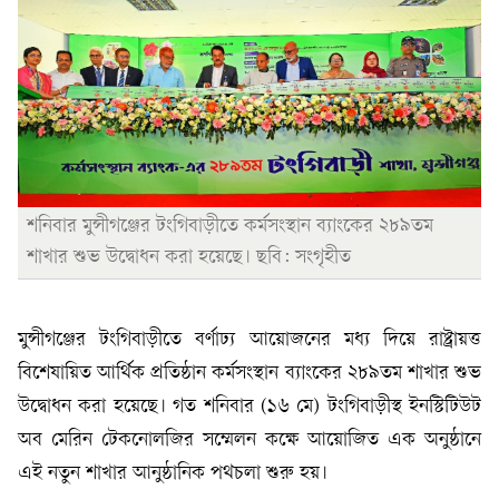
শনিবার মুন্সীগঞ্জের টংগিবাড়ীতে কর্মসংস্থান ব্যাংকের ২৮৯তম
শাখার শুভ উদ্বোধন করা হয়েছে। ছবি: সংগৃহীত
মুন্সীগঞ্জের টংগিবাড়ীতে বর্ণাঢ্য আয়োজনের মধ্য দিয়ে রাষ্ট্রায়ত্ত
বিশেষায়িত আর্থিক প্রতিষ্ঠান কর্মসংস্থান ব্যাংকের ২৮৯তম শাখার শুভ
উদ্বোধন করা হয়েছে। গত শনিবার (১৬ মে) টংগিবাড়ীস্থ ইনস্টিটিউট
অব মেরিন টেকনোলজির সম্মেলন কক্ষে আয়োজিত এক অনুষ্ঠানে
এই নতুন শাখার আনুষ্ঠানিক পথচলা শুরু হয়।