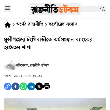
অর্থের রাজনীতি
কর্পোরেট সংবাদ
মুন্সীগঞ্জের টংগিবাড়ীতে কর্মসংস্থান ব্যাংকের
২৮৯তম শাখা
প্রতিবেদক, রাজনীতি ডটকম
প্রকাশ :
১৯ মে ২০২৬, ১৩: ১৩