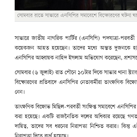
সোমবার রাতে সাভারে এনসিপির সমাবেশে বিস্ফোরণের ঘটনা ঘট
সাভারে জাতীয় নাগরিক পার্টির (এনসিপি) পদযাত্রা-পরবর্
কয়েকজন আহত হয়েছেন। তাদের মধ্যে অন্তত দুজনকে হাসপ
এনসিপির আহ্বায়ক নাহিদ ইসলাম অভিযোগ করেছেন, প্রশাসন
সোমবার (৬ জুলাই) রাত পৌনে ১০টার দিকে সাভার থানা স্ট্য
বিস্ফোরণের প্রতিবাদে এনসিপির নেতাকর্মীরা তাৎক্ষণিক বি
নেন।
তাৎক্ষণিক বিক্ষোভ মিছিল-পরবর্তী সংক্ষিপ্ত সমাবেশে এনসি
করা হয়েছে। একটি রাজনৈতিক দলের অধিকার রয়েছে গণতান্ত
দায়িত্ব, তাদের সব ধরনের নিরাপত্তা নিশ্চিত করার। কিন
নিরাপত্তা দিতে ব্যর্থ হয়েছে।