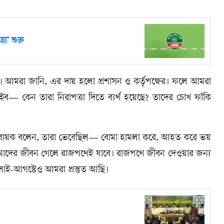
া’ শুরু
 আমরা জানি, এর দায় হলো প্রশাসন ও কর্তৃপক্ষের। ফলে আমরা
ইব— কেন তারা নিরাপত্তা দিতে ব্যর্থ হয়েছে? তাদের চোখ ফাঁকি
হ্বায়ক বলেন, তারা ভেবেছিল— বোমা হামলা করে, আহত করে ভয়
 আমাদের জীবন গেলে রাজপথেই যাবে। রাজপথে জীবন দেওয়ার জন্য
ুলাই-আগস্টেও আমরা প্রস্তুত আছি।