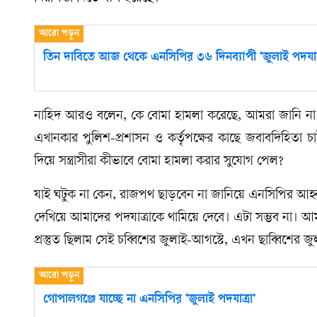
তিন দাবিতে আজ থেকে এনসিপির ৩৬ দিনব্যাপী ‘জুলাই পদযাত্র
নাহিদ আরও বলেন, কে বোমা হামলা করেছে, আমরা জানি না।
এখানকার পুলিশ-প্রশাসন ও কর্তৃপক্ষের কাছে জবাবদিহিতা চা
দিয়ে সন্ত্রাসীরা কীভাবে বোমা হামলা করার সুযোগ পেল?
যাই ঘটুক না কেন, রাজপথ ছাড়বেন না জানিয়ে এনসিপির আ
দেখিয়ে আমাদের পদযাত্রাকে থামিয়ে দেবে। এটা সম্ভব না।
প্রস্তুত ছিলাম সেই চব্বিশের জুলাই-আগস্টে, এখন ছাব্বিশের জ
গোপালগঞ্জে যাচ্ছে না এনসিপির ‘জুলাই পদযাত্রা’