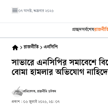
০৭ আগস্ট, শুক্রবার ২০২৬
প্রচ্ছদ
সর্বশেষ
রাজনীত
রাজনীতি
এনসিপি
সাভারে এনসিপির সমাবেশে বিস
বোমা হামলার অভিযোগ নাহিদে
প্রতিবেদক, রাজনীতি ডটকম
প্রকাশ :
০৬ জুলাই ২০২৬, ২৩: ০৭