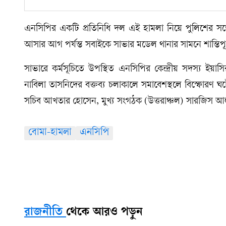
এনসিপির একটি প্রতিনিধি দল এই হামলা নিয়ে পুলিশের সঙ
আসার আগ পর্যন্ত সবাইকে সাভার মডেল থানার সামনে শান্তিপূ
সাভারে কর্মসূচিতে উপস্থিত এনসিপির কেন্দ্রীয় সদস্য ইয়
নাবিলা তাসনিদের বক্তব্য চলাকালে সমাবেশস্থলে বিস্ফোরণ
সচিব আখতার হোসেন, মুখ্য সংগঠক (উত্তরাঞ্চল) সারজিস আ
বোমা-হামলা
এনসিপি
রাজনীতি
থেকে আরও পড়ুন