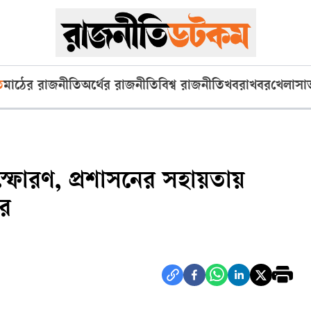
ি
মাঠের রাজনীতি
অর্থের রাজনীতি
বিশ্ব রাজনীতি
খবরাখবর
খেলা
সা
্ফোরণ, প্রশাসনের সহায়তায়
র