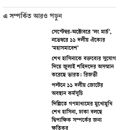
এ সম্পর্কিত আরও পড়ুন
সেপ্টেম্বর-অক্টোবরে ‘লং মার্চ’,
নভেম্বরে ১১ দলীয় ঐক্যের
‘মহাসমাবেশ’
শেখ হাসিনাকে বক্তব্যের সুযোগ
দিয়ে জুলাই শহিদদের অসম্মান
করেছে ভারত: রিজভী
পল্টনে ১১ দলীয় জোটের
অবস্থান কর্মসূচি
দিল্লিতে গণমাধ্যমের মুখোমুখি
শেখ হাসিনা, ঢাকা বলছে
দ্বিপাক্ষিক সম্পর্কের জন্য
ক্ষতিকর