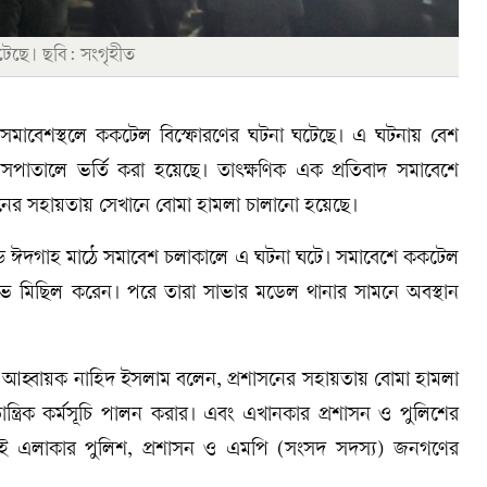
েছে। ছবি: সংগৃহীত
তী সমাবেশস্থলে ককটেল বিস্ফোরণের ঘটনা ঘটেছে। এ ঘটনায় বেশ
াতালে ভর্তি করা হয়েছে। তাৎক্ষণিক এক প্রতিবাদ সমাবেশে
ের সহায়তায় সেখানে বোমা হামলা চালানো হয়েছে।
ান্ড ঈদগাহ মাঠে সমাবেশ চলাকালে এ ঘটনা ঘটে। সমাবেশে ককটেল
ক্ষোভ মিছিল করেন। পরে তারা সাভার মডেল থানার সামনে অবস্থান
পির আহ্বায়ক নাহিদ ইসলাম বলেন, প্রশাসনের সহায়তায় বোমা হামলা
্রিক কর্মসূচি পালন করার। এবং এখানকার প্রশাসন ও পুলিশের
্তু এই এলাকার পুলিশ, প্রশাসন ও এমপি (সংসদ সদস্য) জনগণের