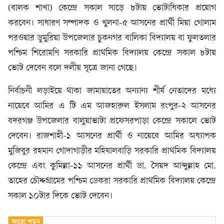
(বালক শাখা) কেন্দ্রে সকাল সাড়ে ৮টায় ভোটাধিকার প্রয়োগ
করবেন। সাধারণ সম্পাদক ও খুলনা-৫ আসনের প্রার্থী মিয়া গোলাম
পরওয়ার ডুমুরিয়া উপজেলার চুকনগর বালিকা বিদ্যালয় বা ফুলতলার
পশ্চিম শিরোমণি সরকারি প্রাথমিক বিদ্যালয় কেন্দ্রে সকাল ৮টায়
ভোট দেবেন বলে দলীয় সূত্রে জানা গেছে।
নির্বাচনী লড়াইয়ে থাকা জামায়াতের অন্যান্য শীর্ষ নেতাদের মধ্যে
নায়েবে আমির এ টি এম আজহারুল ইসলাম রংপুর-২ আসনের
বদরগঞ্জ উপজেলার বালুয়াভাটা প্রফেসরপাড়া কেন্দ্রে সকালে ভোট
দেবেন। রাজশাহী-১ আসনের প্রার্থী ও নায়েবে আমির অধ্যাপক
মুজিবুর রহমান গোদাগাড়ীর মহিষালবাড়ি সরকারি প্রাথমিক বিদ্যালয়
কেন্দ্রে এবং কুমিল্লা-১১ আসনের প্রার্থী ডা. সৈয়দ আব্দুল্লাহ মো.
তাহের চৌদ্দগ্রামের পশ্চিম ডেকরা সরকারি প্রাথমিক বিদ্যালয় কেন্দ্রে
সকাল ১০টার দিকে ভোট দেবেন।