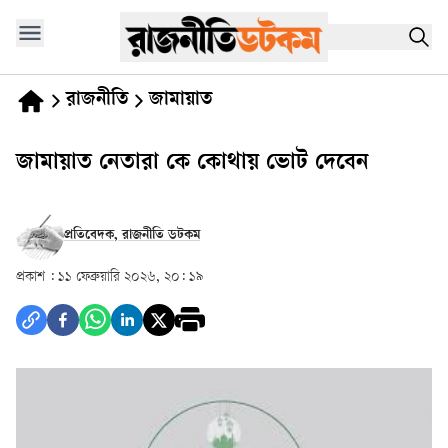
রাজনীতি
জামায়াত
জামায়াত নেতারা কে কোথায় ভোট দেবেন
প্রতিবেদক, রাজনীতি ডটকম
প্রকাশ :
১১ ফেব্রুয়ারি ২০২৬, ২০: ১৯