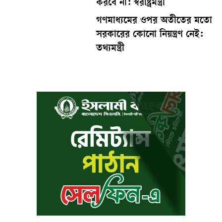
করবে না: স্বরাষ্ট্রমন্ত্রী
গণমাধ্যমের ওপর অতীতের মতো
সরকারের কোনো নিয়ন্ত্রণ নেই:
তথ্যমন্ত্রী