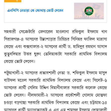
এনসিপি নেতারা কে কোথায় ভোট দেবেন
সহকারী সেক্রেটারি জেনারেল মাওলানা রফিকুল ইসলাম খান
সিরাজগঞ্জ-৪ আসনের উল্লাপাড়ার ডিগ্রিচর সিনিয়র ফাজিল মাদ্রাসা
কেন্দ্রে এবং কক্সবাজার-২ আসনের প্রার্থী ড. হামিদুর রহমান আযাদ
কুতুবদিয়ার উত্তর ধুরুং তেলিয়াকাটা সরকারি প্রাথমিক বিদ্যালয়
কেন্দ্রে ভোট দেবেন।
পটুয়াখালী-২ আসনের প্রভাবশালী নেতা ড. শফিকুল ইসলাম মাসুদ
বাউফল মডেল সরকারি প্রাথমিক বিদ্যালয় কেন্দ্রে এবং সিলেট-৬
আসনের প্রার্থী সেলিম উদ্দিন বিয়ানীবাজার সরকারি কলেজ কেন্দ্রে
ভোট দেবেন। নীলফামারী-২ আসনের প্রকৌশলী গোলাম মোস্তফা
চওড়া বড়গাছা সরকারি প্রাথমিক বিদ্যালয় কেন্দ্রে এবং চট্টগ্রাম-১৪
আসনের প্রার্থী অ্যাডভোকেট এ এন এম শামসুল ইসলাম দোহাজারী