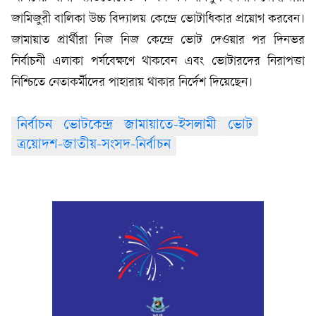
জামিজুরী বালিকা উচ্চ বিদ্যালয় কেন্দ্রে ভোটাধিকার প্রয়োগ করবেন।
জামায়াত প্রার্থীরা নিজ নিজ কেন্দ্রে ভোট দেওয়ার পর দিনভর
নির্বাচনী এলাকা পর্যবেক্ষণে থাকবেন এবং ভোটারদের নিরাপত্তা
নিশ্চিতে নেতাকর্মীদের পাহারায় থাকার নির্দেশ দিয়েছেন।
নির্বাচন
ভোটকেন্দ্র
জামায়াতে-ইসলামী
ভোট
ত্রয়োদশ-জাতীয়-সংসদ-নির্বাচন