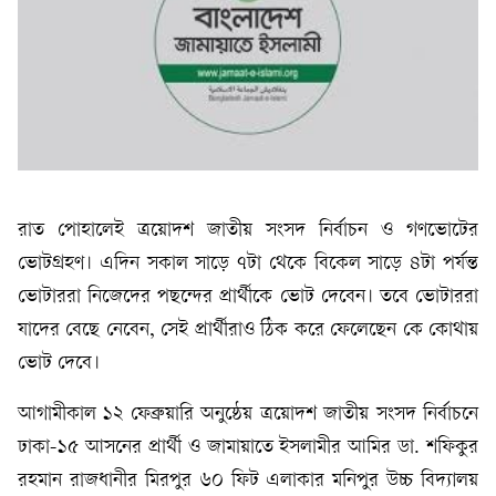
রাত পোহালেই ত্রয়োদশ জাতীয় সংসদ নির্বাচন ও গণভোটের
ভোটগ্রহণ। এদিন সকাল সাড়ে ৭টা থেকে বিকেল সাড়ে ৪টা পর্যন্ত
ভোটাররা নিজেদের পছন্দের প্রার্থীকে ভোট দেবেন। তবে ভোটাররা
যাদের বেছে নেবেন, সেই প্রার্থীরাও ঠিক করে ফেলেছেন কে কোথায়
ভোট দেবে।
আগামীকাল ১২ ফেব্রুয়ারি অনুষ্ঠেয় ত্রয়োদশ জাতীয় সংসদ নির্বাচনে
ঢাকা-১৫ আসনের প্রার্থী ও জামায়াতে ইসলামীর আমির ডা. শফিকুর
রহমান রাজধানীর মিরপুর ৬০ ফিট এলাকার মনিপুর উচ্চ বিদ্যালয়