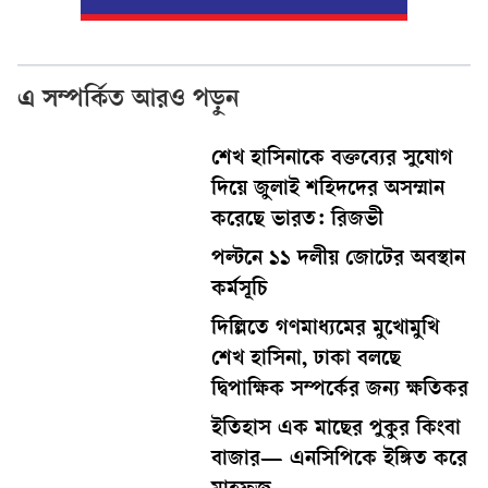
এ সম্পর্কিত আরও পড়ুন
শেখ হাসিনাকে বক্তব্যের সুযোগ
দিয়ে জুলাই শহিদদের অসম্মান
করেছে ভারত: রিজভী
পল্টনে ১১ দলীয় জোটের অবস্থান
কর্মসূচি
দিল্লিতে গণমাধ্যমের মুখোমুখি
শেখ হাসিনা, ঢাকা বলছে
দ্বিপাক্ষিক সম্পর্কের জন্য ক্ষতিকর
ইতিহাস এক মাছের পুকুর কিংবা
বাজার— এনসিপিকে ইঙ্গিত করে