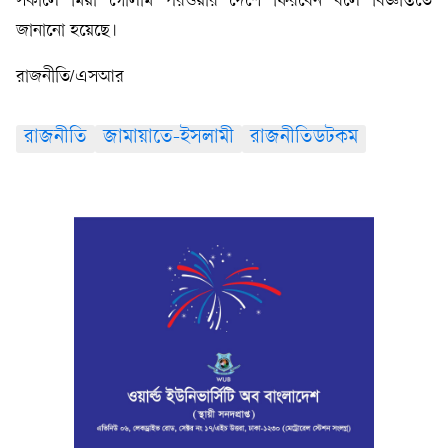
সকালে মিয়া গোলাম পরওয়ার দেশে ফিরবেন বলে বিজ্ঞপ্তিতে
জানানো হয়েছে।
রাজনীতি/এসআর
রাজনীতি
জামায়াতে-ইসলামী
রাজনীতিডটকম