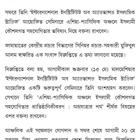
সফরে তিনি ‘ইন্টারন্যাশনাল ইনস্টিটিউট অব অ্যাডভান্সড ইসলামিক
স্টাডিজ’ আয়োজিত সেমিনারে এশিয়া-প্যাসিফিক অঞ্চলে ইসলামী
কৌশলগত সহযোগিতার ভবিষ্যৎ নিয়ে বক্তব্য রাখবেন।
জামায়াতের কেন্দ্রীয় প্রচার বিভাগের সিনিয়র প্রচার-সহকারী মুজিবুল
আলম স্বাক্ষরিত এক সংবাদ বিজ্ঞপ্তিতে এ তথ্য জানানো হয়েছে।
বিজ্ঞপ্তিতে বলা হয়, আগামীকাল শুক্রবার (১৫ মে) মালয়েশিয়ার
‘ইন্টারন্যাশনাল ইনস্টিটিউট অব অ্যাডভান্সড ইসলামিক স্টাডিজ’
আয়োজিত একটি গুরুত্বপূর্ণ সেমিনারে তিনি অংশগ্রহণ করবেন।
সেখানে তিনি ‘এশিয়া-প্যাসিফিক অঞ্চলে ইসলামী কৌশলগত
সহযোগিতার প্রাতিষ্ঠানিকীকরণ : অগ্রযাত্রার পথ’ শীর্ষক বিষয়ের
ওপর বক্তব্য রাখবেন।
আঞ্চলিক এই সম্মেলনে যোগদান ও সফর শেষে আগামী ২০ মে