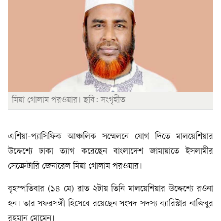
মিয়া গোলাম পরওয়ার। ছবি: সংগৃহীত
এশিয়া-প্যাসিফিক আঞ্চলিক সম্মেলনে যোগ দিতে মালয়েশিয়ার
উদ্দেশ্যে ঢাকা ত্যাগ করেছেন বাংলাদেশ জামায়াতে ইসলামীর
সেক্রেটারি জেনারেল মিয়া গোলাম পরওয়ার।
বৃহস্পতিবার (১৪ মে) রাত ২টায় তিনি মালয়েশিয়ার উদ্দেশ্যে রওনা
হন। তার সফরসঙ্গী হিসেবে রয়েছেন সংসদ সদস্য ব্যারিস্টার নাজিবুর
রহমান মোমেন।