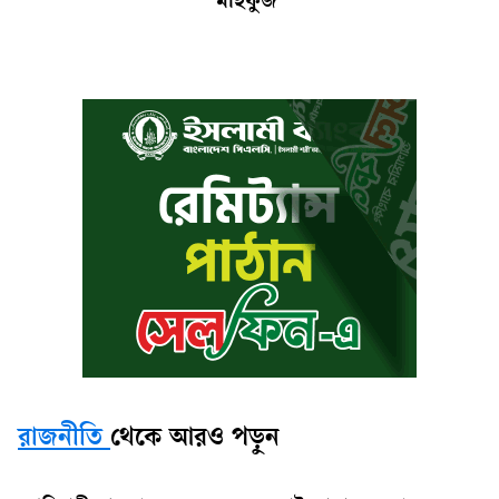
মাহফুজ
রাজনীতি
থেকে আরও পড়ুন