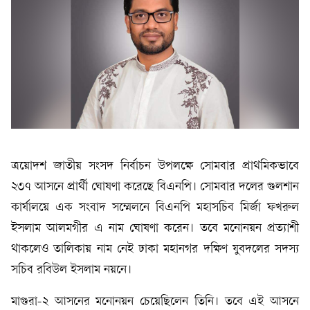
ত্রয়োদশ জাতীয় সংসদ নির্বাচন উপলক্ষে সোমবার প্রাথমিকভাবে
২৩৭ আসনে প্রার্থী ঘোষণা করেছে বিএনপি। সোমবার দলের গুলশান
কার্যালয়ে এক সংবাদ সম্মেলনে বিএনপি মহাসচিব মির্জা ফখরুল
ইসলাম আলমগীর এ নাম ঘোষণা করেন। তবে মনোনয়ন প্রত্যাশী
থাকলেও তালিকায় নাম নেই ঢাকা মহানগর দক্ষিণ যুবদলের সদস্য
সচিব রবিউল ইসলাম নয়নে।
মাগুরা-২ আসনের মনোনয়ন চেয়েছিলেন তিনি। তবে এই আসনে