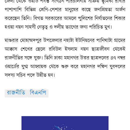
জেলা থেকে ওয়ার্ড পর্যন্ত সংগঠন পরিচালনায় সক্রিয় ভূমিকা রাখার
পাশাপাশি বিভিন্ন শ্রেণি-পেশার মানুষের কাছে জনপ্রিয়তা অর্জন
করেছেন তিনি। বিগত সরকারের আমলে পুলিশের নির্যাতনের শিকার
হওয়া নয়ন সাহসী নেতৃত্ব ও দলীয় ত্যাগের জন্য পরিচিত মুখ।
মাগুরার মোহাম্মদপুর উপজেলার নহাটা ইউনিয়নের পানিঘাটা গ্রামের
আক্কাস শেখের ছেলে রবিউল ইসলাম নয়ন ছাত্রজীবন থেকেই
রাজনীতির সঙ্গে যুক্ত। তিনি ঢাকা মহানগর উত্তর ছাত্রদলের ৪৭ নম্বর
ওয়ার্ডের যুগ্ম আহ্বায়ক থেকে শুরু করে মহানগর দক্ষিণ যুবদলের
সদস্য সচিব পদে উন্নীত হন।
রাজনীতি
বিএনপি