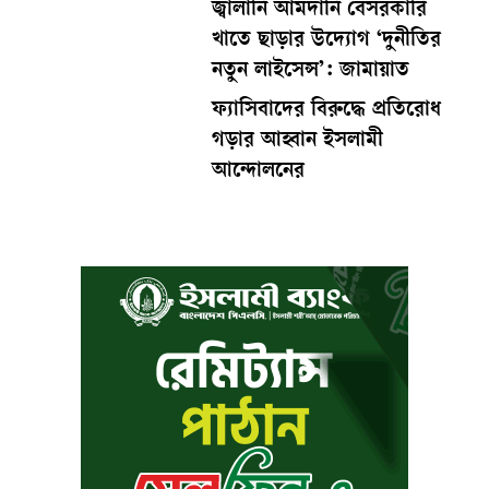
জ্বালানি আমদানি বেসরকারি
খাতে ছাড়ার উদ্যোগ ‘দুনীতির
নতুন লাইসেন্স’: জামায়াত
ফ্যাসিবাদের বিরুদ্ধে প্রতিরোধ
গড়ার আহ্বান ইসলামী
আন্দোলনের