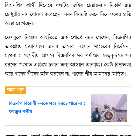
বিএনপির প্রার্থী হিসেবে দলটির ভাইস চেয়ারম্যান নিতাই রায়
চৌধুরীর নাম ঘোষণা করেছেন। নয়ন বিষয়টি মেনে নিয়ে দলের প্রতি
আস্থা রেখেছেন।
ফেসবুকে নিজের আইডিতে এক পোস্টে নয়ন লেখেন, বিএনপির
ভারপ্রাপ্ত চেয়ারম্যান জনাব তারেক রহমান সাহেবের নির্দেশনা,
মাগুরা-২ সংসদীয় আসনে বিএনপির সব পর্যায়ের নেতৃবৃন্দকে সব
ধরনের সংঘাত এড়িয়ে চলার জন্য আহ্বান জানাচ্ছি। কেউ বিশৃঙ্খলা
করে ধানের শীষের ক্ষতি করবেন না, ধানের শীষ আমাদের অস্তিত্ব।
বিএনপি বিরোধী দলকে সহ্য করতে পারে না :
ফয়জুল করীম