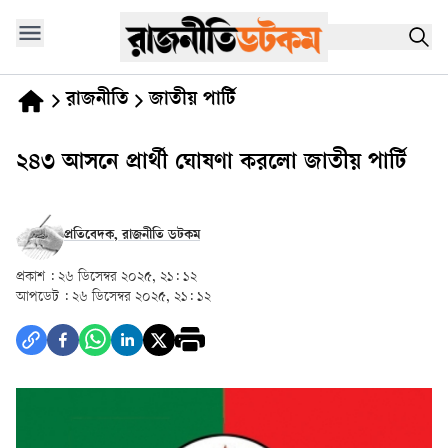
রাজনীতি
জাতীয় পার্টি
২৪৩ আসনে প্রার্থী ঘোষণা করলো জাতীয় পার্টি
প্রতিবেদক, রাজনীতি ডটকম
প্রকাশ :
২৬ ডিসেম্বর ২০২৫, ২১: ১২
আপডেট :
২৬ ডিসেম্বর ২০২৫, ২১: ১২