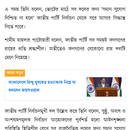
এ সময় তিনি বলেন, ভোটের মাঠে সব দলের জন্য ‘সমান সুযোগ
নিশ্চিত না হলে’ জাতীয় পার্টি নির্বাচন থেকে সরে আসার সিদ্ধান্ত
নিতে পারে।
শামীম হায়দার পাটোয়ারী বলেন, জাতীয় পার্টি সব সময়ই জনগণের
রায়ের প্রতি শ্রদ্ধাশীল। অতীতেও জনগণের যেকোনো রায় দলটি
মেনে নিয়েছে।
বাংলাদেশে হিন্দু যুবকের হত্যাকাণ্ড নিয়ে যা
বললেন জয়সওয়াল
জাতীয় পার্টি নির্বাচনমুখী দল উল্লেখ করে তিনি বলেন, সুষ্ঠু, অবাধ ও
অংশগ্রহণমূলক নির্বাচন আয়োজনের পূর্বশর্ত হলো আইনশৃঙ্খলা
পরিস্থিতি স্থিতিশীল রেখে সব রাজনৈতিক দলের জন্য সমান সুযোগ