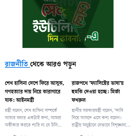
রাজনীতি
থেকে আরও পড়ুন
শেখ হাসিনা দেশে ফিরে আসুক,
রাজপথে ‘ফ্যাসিস্টের ভাষা’য়
গণহত্যার দায় নিয়ে কারাগারে
হুমকি দেওয়া হচ্ছে: মির্জা
যাক: আইনমন্ত্রী
ফখরুল
মন্ত্রী বলেন, শেখ হাসিনা সম্পর্কে
স্থানীয় সরকারমন্ত্রী বলেন, ‘দাবি
আমার বলার একটাই কথা, আমরা
নিয়ে সংসদে এসে কথা বলেন।
অস্বীকার করতে পারি না যে উনি
রাষ্ট্রীয় অনুষ্ঠানে যেভাবে বিশৃঙ্খলা
বাংলাদেশকে খুন করেননি, আমরা
করা হয়েছে তাকে কোনোভাবেই