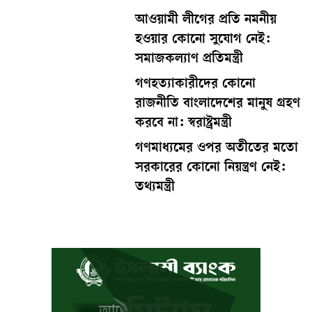
আওয়ামী লীগের প্রতি নমনীয়
হওয়ার কোনো সুযোগ নেই:
সমাজকল্যাণ প্রতিমন্ত্রী
গণহত্যাকারীদের কোনো
রাজনীতি বাংলাদেশের মানুষ গ্রহণ
করবে না: স্বরাষ্ট্রমন্ত্রী
গণমাধ্যমের ওপর অতীতের মতো
সরকারের কোনো নিয়ন্ত্রণ নেই:
তথ্যমন্ত্রী