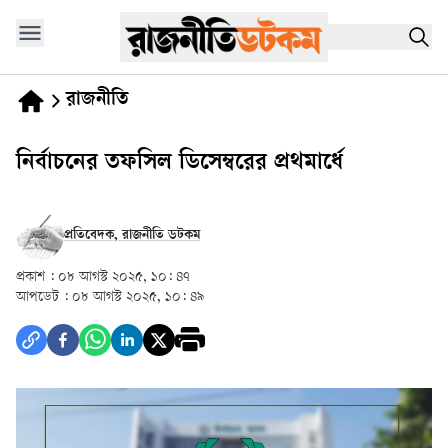
রাজনীতি
নির্বাচনের তফসিল ডিসেম্বরের প্রথমার্ধে
প্রতিবেদক, রাজনীতি ডটকম
প্রকাশ :
০৮ আগস্ট ২০২৫, ১০: ৪৭
আপডেট :
০৮ আগস্ট ২০২৫, ১০: ৪৯