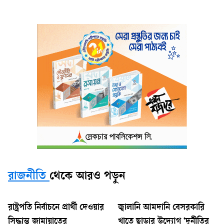
রাজনীতি
থেকে আরও পড়ুন
রাষ্ট্রপতি নির্বাচনে প্রার্থী দেওয়ার
জ্বালানি আমদানি বেসরকারি
সিদ্ধান্ত জামায়াতের
খাতে ছাড়ার উদ্যোগ ‘দুনীতির