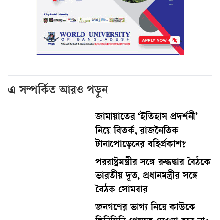
এ সম্পর্কিত আরও পড়ুন
জামায়াতের ‘ইতিহাস প্রদর্শনী’
নিয়ে বিতর্ক, রাজনৈতিক
টানাপোড়েনের বহির্প্রকাশ?
পররাষ্ট্রমন্ত্রীর সঙ্গে রুদ্ধদ্বার বৈঠকে
ভারতীয় দূত, প্রধানমন্ত্রীর সঙ্গে
বৈঠক সোমবার
জনগণের ভাগ্য নিয়ে কাউকে