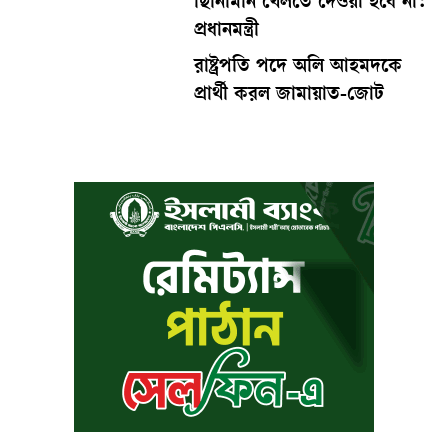
ছিনিমিনি খেলতে দেওয়া হবে না:
প্রধানমন্ত্রী
রাষ্ট্রপতি পদে অলি আহমদকে
প্রার্থী করল জামায়াত-জোট