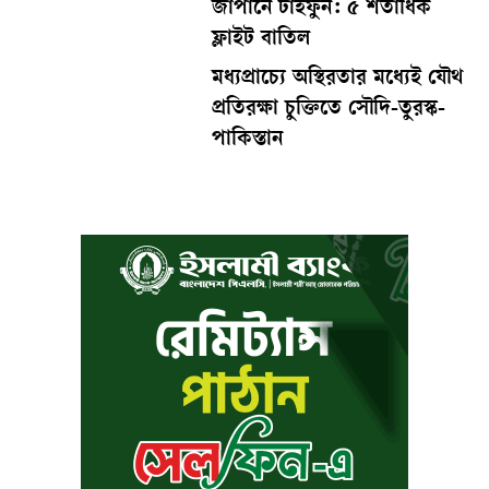
জাপানে টাইফুন: ৫ শতাধিক
ফ্লাইট বাতিল
মধ্যপ্রাচ্যে অস্থিরতার মধ্যেই যৌথ
প্রতিরক্ষা চুক্তিতে সৌদি-তুরস্ক-
পাকিস্তান