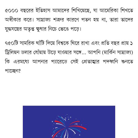
৫০০০ বছরের ইতিহাস আমাদের শিখিয়েছে, যা আমেরিকা শিখতে
অস্বীকার করে। সাম্রাজ্য শত্রুর কারণে পতন হয় না, তারা তাদের
যুদ্ধযন্ত্রের অতৃপ্ত ক্ষুধার নিচে ভেঙে পড়ে।
৭৫০টি সামরিক ঘাঁটি দিয়ে বিশ্বকে ঘিরে রাখা এবং প্রতি বছর প্রায় ১
ট্রিলিয়ন ডলার ধোঁয়ায় উড়ে যাওয়ার সঙ্গে... আপনি (মার্কিন সাম্রাজ্য)
কি এরমধ্যে আপনার প্যারেডে সেই প্রেতাত্মার পদধ্বনি শুনতে
পাচ্ছেন?