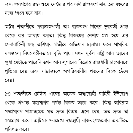
জন্য জনগণের রক্ত শুষে নেওয়ার পর এই রাজবংশ মাত্র ১৫ বছরের
মধ্যে ধ্বংস হয়ে যায়।
অষ্টম শতাব্দীতে পরাক্রমশালী তাং রাজবংশ বিশ্বের দূরবর্তী প্রান্ত
থেকে কর আদায় করত। কিন্তু বিজয়ের নেশায় মত্ত হয়ে এর
সেনাবাহিনী মধ্য এশিয়ার গভীরে অভিযান চালায়। ফলে সামরিক
দলগুলো নিয়ন্ত্রণহীনভাবে বৃদ্ধি পায়। যখন দুর্বল রাষ্ট্র আর তাদের
ক্ষুধা মেটাতে পারেনি তখন আন লুশানের বিদ্রোহ রাজধানী চাংআনকে
পুড়িয়ে দেয় এবং সাম্রাজ্যকে অপরিবর্তনীয় পতনের দিকে ঠেলে
দেয়।
১৩ শতাব্দীতে চেঙ্গিস খানের অজেয় অশ্বারোহী বাহিনী ইউরোপ
থেকে প্রশান্ত মহাসাগর পর্যন্ত বিজয় তাড়া করে। কিন্তু অবিরাম
সম্প্রসারণ সাম্রাজ্যকে যত দ্রুত বিজয় এনে দেয়, তত দ্রুত তা
ক্ষয়প্রাপ্ত করে। এটিকে সবচেয়ে স্বল্পস্থায়ী রাজবংশগুলোর একটিতে
পরিণত করে।