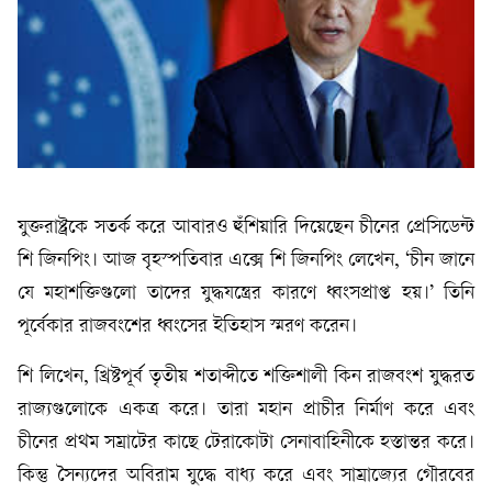
যুক্তরাষ্ট্রকে সতর্ক করে আবারও হুঁশিয়ারি দিয়েছেন চীনের প্রেসিডেন্ট
শি জিনপিং। আজ বৃহস্পতিবার এক্সে শি জিনপিং লেখেন, ‘চীন জানে
যে মহাশক্তিগুলো তাদের যুদ্ধযন্ত্রের কারণে ধ্বংসপ্রাপ্ত হয়।’ তিনি
পূর্বেকার রাজবংশের ধ্বংসের ইতিহাস স্মরণ করেন।
শি লিখেন, খ্রিষ্টপূর্ব তৃতীয় শতাব্দীতে শক্তিশালী কিন রাজবংশ যুদ্ধরত
রাজ্যগুলোকে একত্র করে। তারা মহান প্রাচীর নির্মাণ করে এবং
চীনের প্রথম সম্রাটের কাছে টেরাকোটা সেনাবাহিনীকে হস্তান্তর করে।
কিন্তু সৈন্যদের অবিরাম যুদ্ধে বাধ্য করে এবং সাম্রাজ্যের গৌরবের