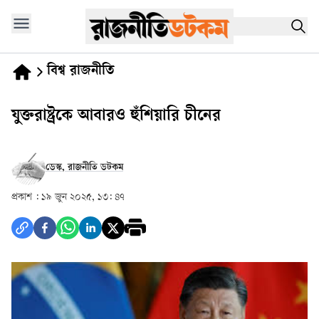
বিশ্ব রাজনীতি
যুক্তরাষ্ট্রকে আবারও হুঁশিয়ারি চীনের
ডেস্ক, রাজনীতি ডটকম
প্রকাশ :
১৯ জুন ২০২৫, ১৩: ৪৭