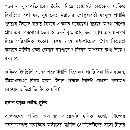
গতকাল বৃহস্পতিবারের বৈঠক নিয়ে হোয়াইট হাউজের সংক্ষিপ্ত
বিবৃতিতে বলা হয়, দুই নেতা ইরানের উপকূলবর্তী হরমুজ প্রণালি
পুনরায় উন্মুক্ত করার বিষয়ে একমত হয়েছেন। যুদ্ধের আগে বিশ্বের
প্রায় এক-পঞ্চমাংশ তেল ও তরলীকৃত প্রাকৃতিক গ্যাস এই জলপথ
দিয়ে পরিবাহিত হতো। একই সঙ্গে মধ্যপ্রাচ্যের ওপর নির্ভরতা
কমাতে মার্কিন তেল কেনার ব্যাপারেও চীনের আগ্রহের কথা উল্লেখ
করা হয়।
ব্রুকিংস ইনস্টিটিউশনের পররাষ্ট্রনীতি বিশেষজ্ঞ প্যাট্রিসিয়া কিম বলেন,
‘উল্লেখযোগ্য বিষয় হলো, ইরান প্রসঙ্গে নির্দিষ্ট কোনো পদক্ষেপ
নেওয়ার প্রতিশ্রুতি চীন দেয়নি।’
হতাশ করল বোয়িং চুক্তি
সম্মেলনের সীমিত অর্জনের আরেকটি ইঙ্গিত হলো, ট্রাম্পের
সফরসংক্রান্ত বিবৃতিতে অতীতের মার্কিন প্রেসিডেন্টদের মতো চীনের