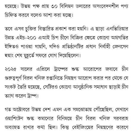
হয়েছে। উভয় পক্ষ প্রায় ৩০ বিলিয়ন ডলারের অসংবেদনশীল পণ্য
চিহ্নিত করবে বলেও আশা করা হচ্ছে।
তবে এসব চুক্তির বিস্তারিত প্রকাশ করা হয়নি। এ ছাড়া এনভিডিয়ার
উন্নত এইচ-২০০ এআই চিপ চীনে বিক্রির ক্ষেত্রে কোনো অগ্রগতির
ইঙ্গিতও পাওয়া যায়নি, যদিও প্রতিষ্ঠানটির প্রধান নির্বাহী জেনসেন
হুয়াং শেষ মুহূর্তে সফরে যোগ দিয়েছিলেন।
২০২৫ সালের এপ্রিলে ট্রাম্পের শুল্ক আরোপের জবাবে চীন
গুরুত্বপূর্ণ বিরল খনিজ রপ্তানিতে নিয়ন্ত্রণ আরোপ করার পর থেকে যে
সংকট তৈরি হয়েছে, সেটিরও কোনো আনুষ্ঠানিক সমাধান ছাড়াই চীন
ত্যাগ করেন ট্রাম্প।
গত অক্টোবরে উভয় দেশ এমন এক সমঝোতায় পৌঁছেছিল, যেখানে
ওয়াশিংটন শুল্ক কমানোর বিনিময়ে চীন বিরল খনিজ সরবরাহ
অব্যাহত রাখার কথা ছিল। কিন্তু বেইজিংয়ের নিয়ন্ত্রণের কারণে