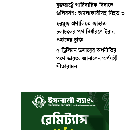
যুক্তরাষ্ট্রে পারিবারিক বিবাদে
গুলিবর্ষণ: হামলাকারীসহ নিহত ৩
হরমুজ প্রণালিতে জাহাজ
চলাচলের পথ নির্ধারণে ইরান-
ওমানের চুক্তি
৫ ট্রিলিয়ন ডলারের অর্থনীতির
পথে ভারত, জানালেন অর্থমন্ত্রী
সীতারামন