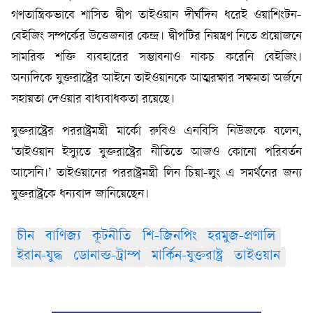
গণতান্ত্রিকভাবে শাসিত দ্বীপ তাইওয়ান দীর্ঘদিন ধরেই ওয়াশিংটন-
বেইজিং সম্পর্কের উত্তেজনার কেন্দ্র। দ্বীপটির নিয়ন্ত্রণ নিতে প্রয়োজনে
সামরিক শক্তি ব্যবহারের সম্ভাবনাও নাকচ করেনি বেইজিং।
অন্যদিকে যুক্তরাষ্ট্রের আইনে তাইওয়ানকে আত্মরক্ষার সক্ষমতা অর্জনে
সহায়তা দেওয়ার বাধ্যবাধকতা রয়েছে।
যুক্তরাষ্ট্রের পররাষ্ট্রমন্ত্রী মার্কো রুবিও এনবিসি নিউজকে বলেন,
‘তাইওয়ান ইস্যুতে যুক্তরাষ্ট্রের নীতিতে আজও কোনো পরিবর্তন
আসেনি।’ তাইওয়ানের পররাষ্ট্রমন্ত্রী লিন চিয়া-লুং এ সমর্থনের জন্য
যুক্তরাষ্ট্রকে ধন্যবাদ জানিয়েছেন।
চীন
বাণিজ্য
কূটনীতি
শি-জিনপিং
হরমুজ-প্রণালি
ইরান-যুদ্ধ
ডোনাল্ড-ট্রাম্প
মার্কিন-যুক্তরাষ্ট্র
তাইওয়ান