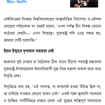
উচিত: জিনপিং
বেইজিংয়ের সিংহুয়া বিশ্ববিদ্যালয়ের আন্তর্জাতিক নিরাপত্তা ও কৌশল
কেন্দ্রের পরিচালক দা ওয়েই বলেন, ‘এখন পর্যন্ত চীন বিকল্প কোনো
কাঠামো দেয়নি— এখন দিয়েছে। যুক্তরাষ্ট্র যদি এতে সম্মত হয়,
তাহলে সেটি অগ্রগতি।’
ইরান ইস্যুতে দৃশ্যমান সহায়তা নেই
শুক্রবার দুই নেতার চা বৈঠকের ঠিক আগে চীনের পররাষ্ট্র মন্ত্রণালয়
যুক্তরাষ্ট্র-ইসরায়েলের ইরানবিরোধী যুদ্ধ নিয়ে হতাশা প্রকাশ করে কড়া
বিবৃতি দেয়।
বিবৃতিতে বলা হয়, ‘এই সংঘাত, যা কখনোই হওয়া উচিত ছিল না,
তা চালিয়ে যাওয়ার কোনো কারণ নেই।’ একই সঙ্গে জ্বালানি সরবরাহ
ও বৈশ্বিক অর্থনীতিতে প্রভাব ফেলা এই যুদ্ধের শান্তিপূর্ণ সমাধানের