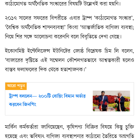
কাঠামোগত অর্থনৈতিক সংস্কারের বিষয়টি উল্লেখই করা হয়নি।
২০১৭ সালের সফরের বিপরীতে এবার ট্রাম্প ‘কাঠামোগত সংস্কার’,
‘বৈশ্বিক অর্থনৈতিক শাসনব্যবস্থা’ কিংবা ‘আন্তর্জাতিক বাণিজ্য ব্যবস্থা;
নিয়ে শির সঙ্গে আলোচনা করেননি বলে বিবৃতিতে দেখা গেছে।
ইকোনমিস্ট ইন্টেলিজেন্স ইউনিটের জ্যেষ্ঠ বিশ্লেষক চিম লি বলেন,
‘বাজারের দৃষ্টিতে এই সম্মেলন কৌশলগতভাবে আশ্বস্তকারী হলেও
বাস্তব ফলাফলের দিক থেকে হতাশাজনক।’
ট্রাম্প বললেন— ২০০টি বোয়িং বিমান অর্ডার
করবেন জিনপিং
মার্কিন কর্মকর্তারা জানিয়েছেন, কৃষিপণ্য বিক্রির বিষয়ে কিছু চুক্তি
হয়েছে এবং ভবিষ্যৎ বাণিজ্য ব্যবস্থাপনার কাঠামো তৈরিতে অগ্রগতি