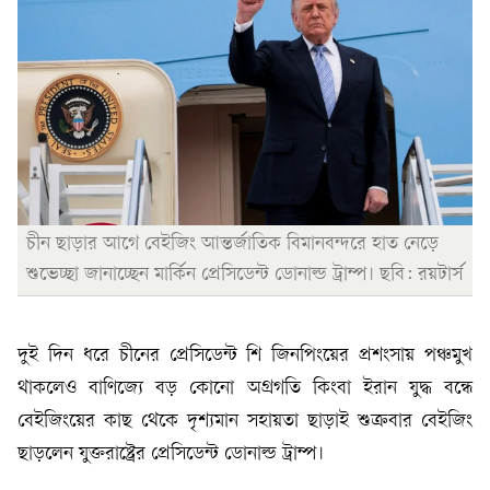
চীন ছাড়ার আগে বেইজিং আন্তর্জাতিক বিমানবন্দরে হাত নেড়ে
শুভেচ্ছা জানাচ্ছেন মার্কিন প্রেসিডেন্ট ডোনাল্ড ট্রাম্প। ছবি: রয়টার্স
দুই দিন ধরে চীনের প্রেসিডেন্ট শি জিনপিংয়ের প্রশংসায় পঞ্চমুখ
থাকলেও বাণিজ্যে বড় কোনো অগ্রগতি কিংবা ইরান যুদ্ধ বন্ধে
বেইজিংয়ের কাছ থেকে দৃশ্যমান সহায়তা ছাড়াই শুক্রবার বেইজিং
ছাড়লেন যুক্তরাষ্ট্রের প্রেসিডেন্ট ডোনাল্ড ট্রাম্প।