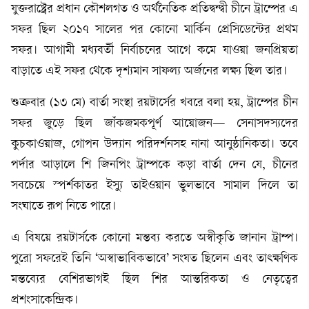
যুক্তরাষ্ট্রের প্রধান কৌশলগত ও অর্থনৈতিক প্রতিদ্বন্দ্বী চীনে ট্রাম্পের এ
সফর ছিল ২০১৭ সালের পর কোনো মার্কিন প্রেসিডেন্টের প্রথম
সফর। আগামী মধ্যবর্তী নির্বাচনের আগে কমে যাওয়া জনপ্রিয়তা
বাড়াতে এই সফর থেকে দৃশ্যমান সাফল্য অর্জনের লক্ষ্য ছিল তার।
শুক্রবার (১৩ মে) বার্তা সংস্থা রয়টার্সের খবরে বলা হয়, ট্রাম্পের চীন
সফর জুড়ে ছিল জাঁকজমকপূর্ণ আয়োজন— সেনাসদস্যদের
কুচকাওয়াজ, গোপন উদ্যান পরিদর্শনসহ নানা আনুষ্ঠানিকতা। তবে
পর্দার আড়ালে শি জিনপিং ট্রাম্পকে কড়া বার্তা দেন যে, চীনের
সবচেয়ে স্পর্শকাতর ইস্যু তাইওয়ান ভুলভাবে সামাল দিলে তা
সংঘাতে রূপ নিতে পারে।
এ বিষয়ে রয়টার্সকে কোনো মন্তব্য করতে অস্বীকৃতি জানান ট্রাম্প।
পুরো সফরেই তিনি ‘অস্বাভাবিকভাবে’ সংযত ছিলেন এবং তাৎক্ষণিক
মন্তব্যের বেশিরভাগই ছিল শির আন্তরিকতা ও নেতৃত্বের
প্রশংসাকেন্দ্রিক।