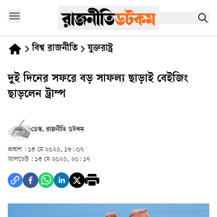
বিশ্ব রাজনীতি
যুক্তরাষ্ট্র
দুই দিনের সফরে বড় সাফল্য ছাড়াই বেইজিং
ছাড়লেন ট্রাম্প
ডেস্ক, রাজনীতি ডটকম
প্রকাশ :
১৫ মে ২০২৬, ১৮: ০৭
আপডেট :
১৫ মে ২০২৬, ২০: ১৭