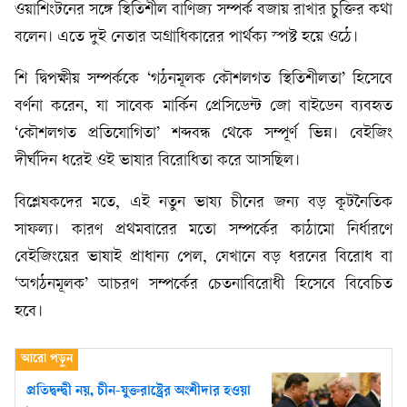
ওয়াশিংটনের সঙ্গে স্থিতিশীল বাণিজ্য সম্পর্ক বজায় রাখার চুক্তির কথা
বলেন। এতে দুই নেতার অগ্রাধিকারের পার্থক্য স্পষ্ট হয়ে ওঠে।
শি দ্বিপক্ষীয় সম্পর্ককে ‘গঠনমূলক কৌশলগত স্থিতিশীলতা’ হিসেবে
বর্ণনা করেন, যা সাবেক মার্কিন প্রেসিডেন্ট জো বাইডেন ব্যবহৃত
‘কৌশলগত প্রতিযোগিতা’ শব্দবন্ধ থেকে সম্পূর্ণ ভিন্ন। বেইজিং
দীর্ঘদিন ধরেই ওই ভাষার বিরোধিতা করে আসছিল।
বিশ্লেষকদের মতে, এই নতুন ভাষ্য চীনের জন্য বড় কূটনৈতিক
সাফল্য। কারণ প্রথমবারের মতো সম্পর্কের কাঠামো নির্ধারণে
বেইজিংয়ের ভাষাই প্রাধান্য পেল, যেখানে বড় ধরনের বিরোধ বা
‘অগঠনমূলক’ আচরণ সম্পর্কের চেতনাবিরোধী হিসেবে বিবেচিত
হবে।
প্রতিদ্বন্দ্বী নয়, চীন-যুক্তরাষ্ট্রের অংশীদার হওয়া