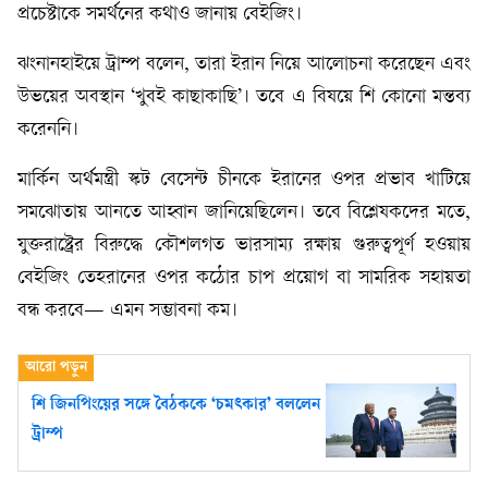
প্রচেষ্টাকে সমর্থনের কথাও জানায় বেইজিং।
ঝংনানহাইয়ে ট্রাম্প বলেন, তারা ইরান নিয়ে আলোচনা করেছেন এবং
উভয়ের অবস্থান ‘খুবই কাছাকাছি’। তবে এ বিষয়ে শি কোনো মন্তব্য
করেননি।
মার্কিন অর্থমন্ত্রী স্কট বেসেন্ট চীনকে ইরানের ওপর প্রভাব খাটিয়ে
সমঝোতায় আনতে আহ্বান জানিয়েছিলেন। তবে বিশ্লেষকদের মতে,
যুক্তরাষ্ট্রের বিরুদ্ধে কৌশলগত ভারসাম্য রক্ষায় গুরুত্বপূর্ণ হওয়ায়
বেইজিং তেহরানের ওপর কঠোর চাপ প্রয়োগ বা সামরিক সহায়তা
বন্ধ করবে— এমন সম্ভাবনা কম।
শি জিনপিংয়ের সঙ্গে বৈঠককে ‘চমৎকার’ বললেন
ট্রাম্প