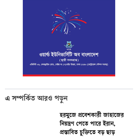
এ সম্পর্কিত আরও পড়ুন
হরমুজে প্রবেশকারী জাহাজের
নিয়ন্ত্রণ পেতে পারে ইরান,
প্রস্তাবিত চুক্তিতে বড় ছাড়