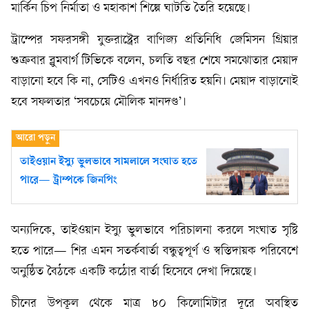
মার্কিন চিপ নির্মাতা ও মহাকাশ শিল্পে ঘাটতি তৈরি হয়েছে।
ট্রাম্পের সফরসঙ্গী যুক্তরাষ্ট্রের বাণিজ্য প্রতিনিধি জেমিসন গ্রিয়ার
শুক্রবার ব্লুমবার্গ টিভিকে বলেন, চলতি বছর শেষে সমঝোতার মেয়াদ
বাড়ানো হবে কি না, সেটিও এখনও নির্ধারিত হয়নি। মেয়াদ বাড়ানোই
হবে সফলতার ‘সবচেয়ে মৌলিক মানদণ্ড’।
তাইওয়ান ইস্যু ভুলভাবে সামলালে সংঘাত হতে
পারে— ট্রাম্পকে জিনপিং
অন্যদিকে, তাইওয়ান ইস্যু ভুলভাবে পরিচালনা করলে সংঘাত সৃষ্টি
হতে পারে— শির এমন সতর্কবার্তা বন্ধুত্বপূর্ণ ও স্বস্তিদায়ক পরিবেশে
অনুষ্ঠিত বৈঠকে একটি কঠোর বার্তা হিসেবে দেখা দিয়েছে।
চীনের উপকূল থেকে মাত্র ৮০ কিলোমিটার দূরে অবস্থিত