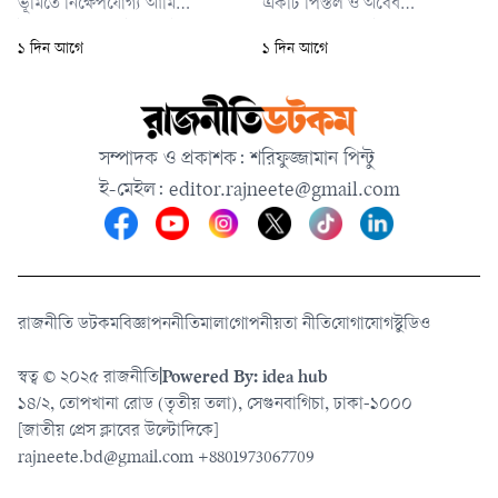
ভূমিতে নিক্ষেপযোগ্য আর্মি
একটি পিস্তল ও অবৈধ
ট্যাকটিক্যাল মিসাইল সিস্টেম
গোলাবারুদসহ আটক করা হয় ৩৮
১ দিন আগে
১ দিন আগে
(অ্যাটাকমস) এবং প্রিসিশন স্ট্রাইক
বছর বয়সী জেনিন জন টায়েলকে
মিসাইল (পিআরএসএম)। দুটি
আটক করা হয় বলে তদন্তকারী
সূত্রের ভাষ্য, এসব দূরপাল্লার
কর্মকর্তারা জানিয়েছেন।
ক্ষেপণাস্ত্রের ‘প্রায় সবই’ ইতোমধ্যে
সম্পাদক ও প্রকাশক: শরিফুজ্জামান পিন্টু
ব্যবহার করে ফেলেছে যুক্তরাষ্ট্র।
ই-মেইল:
editor.rajneete@gmail.com
রাজনীতি ডটকম
বিজ্ঞাপন
নীতিমালা
গোপনীয়তা নীতি
যোগাযোগ
স্টুডিও
স্বত্ব © ২০২৫ রাজনীতি
|
Powered By: idea hub
১৪/২, তোপখানা রোড (তৃতীয় তলা), সেগুনবাগিচা, ঢাকা-১০০০
[জাতীয় প্রেস ক্লাবের উল্টোদিকে]
rajneete.bd@gmail.com
+8801973067709