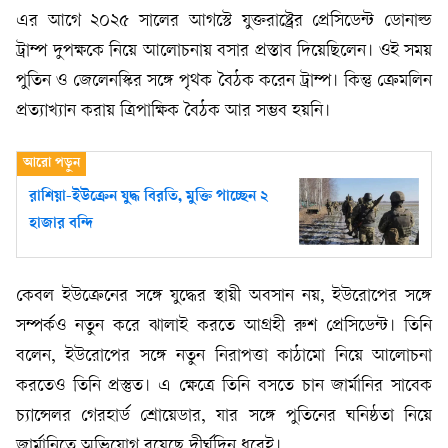
এর আগে ২০২৫ সালের আগস্টে যুক্তরাষ্ট্রের প্রেসিডেন্ট ডোনাল্ড
ট্রাম্প দুপক্ষকে নিয়ে আলোচনায় বসার প্রস্তাব দিয়েছিলেন। ওই সময়
পুতিন ও জেলেনস্কির সঙ্গে পৃথক বৈঠক করেন ট্রাম্প। কিন্তু ক্রেমলিন
প্রত্যাখ্যান করায় ত্রিপাক্ষিক বৈঠক আর সম্ভব হয়নি।
রাশিয়া-ইউক্রেন যুদ্ধ বিরতি, মুক্তি পাচ্ছেন ২
হাজার বন্দি
কেবল ইউক্রেনের সঙ্গে যুদ্ধের স্থায়ী অবসান নয়, ইউরোপের সঙ্গে
সম্পর্কও নতুন করে ঝালাই করতে আগ্রহী রুশ প্রেসিডেন্ট। তিনি
বলেন, ইউরোপের সঙ্গে নতুন নিরাপত্তা কাঠামো নিয়ে আলোচনা
করতেও তিনি প্রস্তুত। এ ক্ষেত্রে তিনি বসতে চান জার্মানির সাবেক
চ্যান্সেলর গেরহার্ড শ্রোয়েডার, যার সঙ্গে পুতিনের ঘনিষ্ঠতা নিয়ে
জার্মানিতে অভিযোগ রয়েছে দীর্ঘদিন ধরেই।