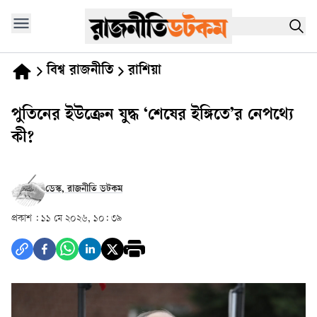
বিশ্ব রাজনীতি
রাশিয়া
পুতিনের ইউক্রেন যুদ্ধ ‘শেষের ইঙ্গিতে’র নেপথ্যে
কী?
ডেস্ক, রাজনীতি ডটকম
প্রকাশ :
১১ মে ২০২৬, ১০: ৩৯