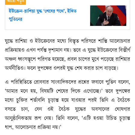
ইউক্রেন-রাশিয়া যুদ্ধ ‘শেষের পথে’, ইঙ্গিত
পুতিনের
যুদ্ধে রাশিয়া ও ইউক্রেনের মধ্যে বিস্তৃত পরিসরে শান্তি আলোচনার
প্রক্রিয়ায়ও এখন পর্যন্ত দৃশ্যমান নয়। তবে এ যুদ্ধে ইউক্রেনের বিস্তীর্ণ
অঞ্চল ধ্বংসস্তূপে পরিণত হয়েছে, প্রবল চাপের মুখে পড়েছে রাশিয়ার
অর্থনীতিও। ফলে দুপক্ষের ওপরই যুদ্ধ শেষ করার চাপ বাড়ছে।
এ পরিস্থিতিতে রোববার সাংবাদিকদের প্রশ্নের জবাবে পুতিন বলেন,
‘আমার মনে হয়, বিষয়টি শেষের দিকে এগোচ্ছে।’ তবে দুপক্ষের
মধ্যে চুক্তির শর্তাবলি চূড়ান্ত হয়ে যাওয়ার পরই তিনি এ বৈঠকে
বসতে চান, যেন ওই বৈঠক যুদ্ধের অবসানের ঘোষণার
আনুষ্ঠানিকতায় রূপ নেয়। তিনি বলেন, ‘এটি হওয়া উচিত চূড়ান্ত
ধাপ, আলোচনার প্রক্রিয়া নয়।’