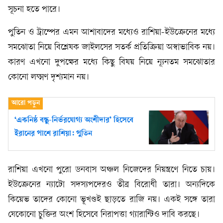
সূচনা হতে পারে।
পুতিন ও ট্রাম্পের এমন আশাবাদের মধ্যেও রাশিয়া-ইউক্রেনের মধ্যে
সমঝোতা নিয়ে বিশ্লেষক জাইলসের সতর্ক প্রতিক্রিয়া অস্বাভাবিক নয়।
কারণ এখনো দুপক্ষের মধ্যে কিছু বিষয় নিয়ে ন্যূনতম সমঝোতার
কোনো লক্ষ্মণ দৃশ্যমান নয়।
‘একনিষ্ঠ বন্ধু-নির্ভরযোগ্য অংশীদার’ হিসেবে
ইরানের পাশে রাশিয়া: পুতিন
রাশিয়া এখনো পুরো ডনবাস অঞ্চল নিজেদের নিয়ন্ত্রণে নিতে চায়।
ইউক্রেনের ন্যাটো সদস্যপদেরও তীব্র বিরোধী তারা। অন্যদিকে
কিয়েভ তাদের কোনো ভূখণ্ডই ছাড়তে রাজি নয়। একই সঙ্গে তারা
যেকোনো চুক্তির অংশ হিসেবে নিরাপত্তা গ্যারান্টিও দাবি করছে।