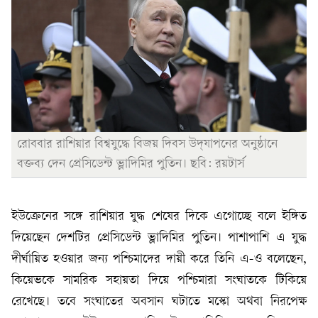
রোববার রাশিয়ার বিশ্বযুদ্ধে বিজয় দিবস উদ্‌যাপনের অনুষ্ঠানে
বক্তব্য দেন প্রেসিডেন্ট ভ্লাদিমির পুতিন। ছবি: রয়টার্স
ইউক্রেনের সঙ্গে রাশিয়ার যুদ্ধ শেষের দিকে এগোচ্ছে বলে ইঙ্গিত
দিয়েছেন দেশটির প্রেসিডেন্ট ভ্লাদিমির পুতিন। পাশাপাশি এ যুদ্ধ
দীর্ঘায়িত হওয়ার জন্য পশ্চিমাদের দায়ী করে তিনি এ-ও বলেছেন,
কিয়েভকে সামরিক সহায়তা দিয়ে পশ্চিমারা সংঘাতকে টিকিয়ে
রেখেছে। তবে সংঘাতের অবসান ঘটাতে মস্কো অথবা নিরপেক্ষ