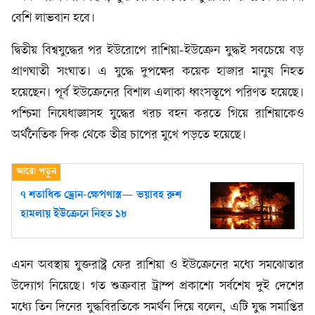
বেশি লাভবান হবে।
দ্বিতীয় বিশ্বযুদ্ধের পর ইউরোপে রাশিয়া-ইউক্রেন যুদ্ধই সবচেয়ে বড়
প্রাণঘাতী সংঘাত। এ যুদ্ধে দুপক্ষের কয়েক হাজার মানুষ নিহত
হয়েছেন। পূর্ব ইউক্রেনের বিশাল এলাকা ধ্বংসস্তূপে পরিণত হয়েছে।
পশ্চিমা নিষেধাজ্ঞাসহ যুদ্ধের খরচ বহন করতে গিয়ে রাশিয়াকেও
অর্থনৈতিক দিক থেকে তীব্র চাপের মুখে পড়তে হয়েছে।
৭ শতাধিক ড্রোন-ক্ষেপণাস্ত্র— ভয়াবহ রুশ
হামলায় ইউক্রেনে নিহত ১৮
এমন অবস্থায় যুক্তরাষ্ট্র ফের রাশিয়া ও ইউক্রেনের মধ্যে সমঝোতার
উদ্যোগ নিয়েছে। গত শুক্রবার ট্রাম্প প্রকাশ্যে সর্বশেষ দুই দেশের
মধ্যে তিন দিনের যুদ্ধবিরতিকে সমর্থন দিয়ে বলেন, এটি যুদ্ধ সমাপ্তির