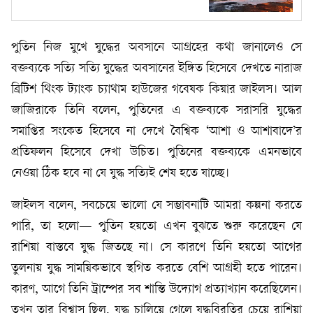
পুতিন নিজ মুখে যুদ্ধের অবসানে আগ্রহের কথা জানালেও সে
বক্তব্যকে সত্যি সত্যি যুদ্ধের অবসানের ইঙ্গিত হিসেবে দেখতে নারাজ
ব্রিটিশ থিংক ট্যাংক চ্যাথাম হাউজের গবেষক কিয়ার জাইলস। আল
জাজিরাকে তিনি বলেন, পুতিনের এ বক্তব্যকে সরাসরি যুদ্ধের
সমাপ্তির সংকেত হিসেবে না দেখে বৈশ্বিক ‘আশা ও আশাবাদে’র
প্রতিফলন হিসেবে দেখা উচিত। পুতিনের বক্তব্যকে এমনভাবে
নেওয়া ঠিক হবে না যে যুদ্ধ সত্যিই শেষ হতে যাচ্ছে।
জাইলস বলেন, সবচেয়ে ভালো যে সম্ভাবনাটি আমরা কল্পনা করতে
পারি, তা হলো— পুতিন হয়তো এখন বুঝতে শুরু করেছেন যে
রাশিয়া বাস্তবে যুদ্ধ জিতছে না। সে কারণে তিনি হয়তো আগের
তুলনায় যুদ্ধ সাময়িকভাবে স্থগিত করতে বেশি আগ্রহী হতে পারেন।
কারণ, আগে তিনি ট্রাম্পের সব শান্তি উদ্যোগ প্রত্যাখ্যান করেছিলেন।
তখন তার বিশ্বাস ছিল, যুদ্ধ চালিয়ে গেলে যুদ্ধবিরতির চেয়ে রাশিয়া