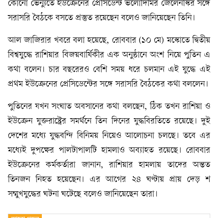
কোনো ভেন্যুতে ইউক্রেনের প্রেসিডেন্ট ভলোদিমির জেলেনস্কির সঙ্গে
সরাসরি বৈঠকে বসতে প্রস্তুত রয়েছেন বলেও জানিয়েছেন তিনি।
আল জাজিরার খবরে বলা হয়েছে, রোববার (১০ মে) মস্কোতে দ্বিতীয়
বিশ্বযুদ্ধে রাশিয়ার বিজয়বার্ষিকীর এক অনুষ্ঠানে অংশ নিয়ে পুতিন এ
কথা বলেন। চার বছরেরও বেশি সময় ধরে চলমান এই যুদ্ধে এই
প্রথম ইউক্রেনের প্রেসিডেন্টের সঙ্গে সরাসরি বৈঠকের কথা বললেন।
পুতিনের যখন সংঘাত অবসানের কথা বলছেন, ঠিক তখন রাশিয়া ও
ইউক্রেন যুক্তরাষ্ট্রের সমর্থনে তিন দিনের যুদ্ধবিরতিতে রয়েছে। দুই
দেশের মধ্যে যুদ্ধবন্দি বিনিময় নিয়েও আলোচনা চলছে। তবে এর
মধ্যেই দুপক্ষের পালটাপালটি হামলাও অব্যাহত রয়েছে। রোববার
ইউক্রেনের কর্মকর্তারা জানান, রাশিয়ার হামলায় তাদের অন্তত
তিনজন নিহত হয়েছেন। এর আগের ২৪ ঘণ্টায় প্রায় দেড় শ
সম্মুখযুদ্ধের ঘটনা ঘটেছে বলেও জানিয়েছেন তারা।