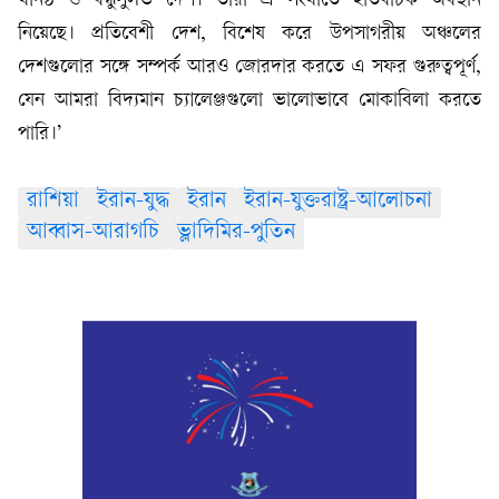
ঘনিষ্ঠ ও বন্ধুসুলভ দেশ। তারা এ সংঘাতে ইতিবাচক অবস্থান
নিয়েছে। প্রতিবেশী দেশ, বিশেষ করে উপসাগরীয় অঞ্চলের
দেশগুলোর সঙ্গে সম্পর্ক আরও জোরদার করতে এ সফর গুরুত্বপূর্ণ,
যেন আমরা বিদ্যমান চ্যালেঞ্জগুলো ভালোভাবে মোকাবিলা করতে
পারি।’
রাশিয়া
ইরান-যুদ্ধ
ইরান
ইরান-যুক্তরাষ্ট্র-আলোচনা
আব্বাস-আরাগচি
ভ্লাদিমির-পুতিন