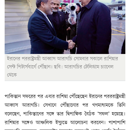
ইরানের পররাষ্ট্রমন্ত্রী আব্বাস আরাগচি সোমবার সকালে রাশিয়ার
সেন্ট পিটার্সবার্গে পৌঁছান। ছবি: আরাগচির টেলিগ্রাম চ্যানেল
থেকে
পাকিস্তান সফরের পর এবার রাশিয়া পৌঁছেছেন ইরানের পরররাষ্ট্রমন্ত্রী
আব্বাস আরাগচি। সেখানে পৌঁছানোর পর গণমাধ্যমকে তিনি
বলেছেন, পাকিস্তানের সঙ্গে তার দ্বিপাক্ষিক বৈঠক ‘সফল’ হয়েছে।
রাশিয়ার সঙ্গেও আঞ্চলিক ইস্যুতে আলোচনা করবেন। পাশাপাশি