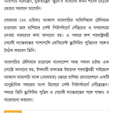
আরাগচি বলেছেন, যুক্তরাষ্ট্রের ‘ভুলে’র কারণেই প্রথম পর্বের বৈঠকে
কোনো সমাধান আসেনি।
সোমবার (২৭ এপ্রিল) আব্বাস আরাগচির অফিশিয়াল টেলিগ্রাম
চ্যানেলে তার রাশিয়ার সেন্ট পিটার্সবার্গে পৌঁছানো ও গণমাধ্যমে
দেওয়া বক্তব্যের কথা জানানো হয়। এ সফরে রুশ পররাষ্ট্রমন্ত্রী
সের্গেই ল্যাভরভের পাশাপাশি প্রেসিডেন্ট ভ্লাদিমির পুতিনের সঙ্গেও
বৈঠক করবেন তিনি।
আরাগচির টেলিগ্রাম চ্যানেলে বাংলাদেশ সময় সকাল ৯টায় এক
পোস্টে জানানো হয়, ইসলামী প্রজাতন্ত্র ইরানের পররাষ্ট্রমন্ত্রী সাইয়্যেদ
আব্বাস আরাগচি আজ (সোমবার) ভোরে রাশিয়া ফেডারেশনে একটি
আনুষ্ঠানিক সফরের অংশ হিসেবে সেন্ট পিটার্সবার্গে পৌঁছেছেন।
সফরে তিনি ভ্লাদিমির পুতিন ও সের্গেই ল্যাভরভের সঙ্গে সাক্ষাৎ ও
আলোচনা করবেন।