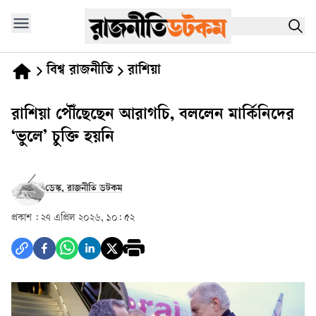
বিশ্ব রাজনীতি
রাশিয়া
রাশিয়া পৌঁছেছেন আরাগচি, বললেন মার্কিনিদের
‘ভুলে’ চুক্তি হয়নি
ডেস্ক, রাজনীতি ডটকম
প্রকাশ :
২৭ এপ্রিল ২০২৬, ১০: ৫২