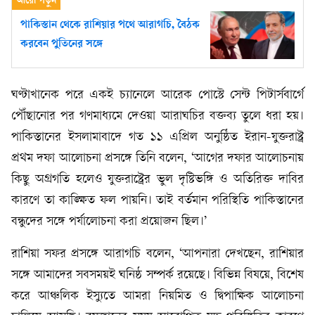
পাকিস্তান থেকে রাশিয়ার পথে আরাগচি, বৈঠক
করবেন পুতিনের সঙ্গে
ঘণ্টাখানেক পরে একই চ্যানেলে আরেক পোস্টে সেন্ট পিটার্সবার্গে
পৌঁছানোর পর গণমাধ্যমে দেওয়া আরাঘচির বক্তব্য তুলে ধরা হয়।
পাকিস্তানের ইসলামাবাদে গত ১১ এপ্রিল অনুষ্ঠিত ইরান-যুক্তরাষ্ট্র
প্রথম দফা আলোচনা প্রসঙ্গে তিনি বলেন, ‘আগের দফার আলোচনায়
কিছু অগ্রগতি হলেও যুক্তরাষ্ট্রের ভুল দৃষ্টিভঙ্গি ও অতিরিক্ত দাবির
কারণে তা কাঙ্ক্ষিত ফল পায়নি। তাই বর্তমান পরিস্থিতি পাকিস্তানের
বন্ধুদের সঙ্গে পর্যালোচনা করা প্রয়োজন ছিল।’
রাশিয়া সফর প্রসঙ্গে আরাগচি বলেন, ‘আপনারা দেখছেন, রাশিয়ার
সঙ্গে আমাদের সবসময়ই ঘনিষ্ঠ সম্পর্ক রয়েছে। বিভিন্ন বিষয়ে, বিশেষ
করে আঞ্চলিক ইস্যুতে আমরা নিয়মিত ও দ্বিপাক্ষিক আলোচনা