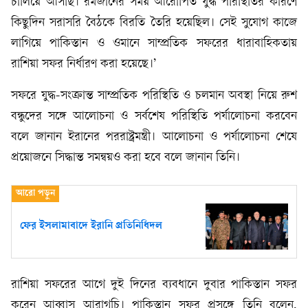
চালিয়ে আসছি। রমজানের সময় আরোপিত যুদ্ধ পরিস্থিতির কারণে
কিছুদিন সরাসরি বৈঠকে বিরতি তৈরি হয়েছিল। সেই সুযোগ কাজে
লাগিয়ে পাকিস্তান ও ওমানে সাম্প্রতিক সফরের ধারাবাহিকতায়
রাশিয়া সফর নির্ধারণ করা হয়েছে।’
সফরে যুদ্ধ-সংক্রান্ত সাম্প্রতিক পরিস্থিতি ও চলমান অবস্থা নিয়ে রুশ
বন্ধুদের সঙ্গে আলোচনা ও সর্বশেষ পরিস্থিতি পর্যালোচনা করবেন
বলে জানান ইরানের পররাষ্ট্রমন্ত্রী। আলোচনা ও পর্যালোচনা শেষে
প্রয়োজনে সিদ্ধান্ত সমন্বয়ও করা হবে বলে জানান তিনি।
ফের ইসলামাবাদে ইরানি প্রতিনিধিদল
রাশিয়া সফরের আগে দুই দিনের ব্যবধানে দুবার পাকিস্তান সফর
করেন আব্বাস আরাগচি। পাকিস্তান সফর প্রসঙ্গে তিনি বলেন,