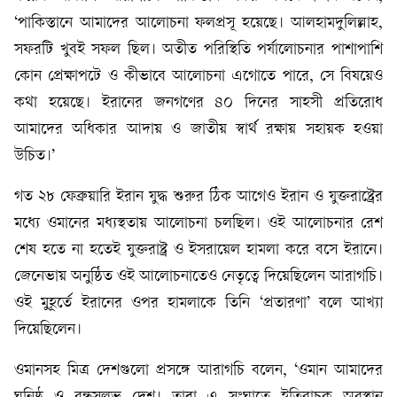
‘পাকিস্তানে আমাদের আলোচনা ফলপ্রসূ হয়েছে। আলহামদুলিল্লাহ,
সফরটি খুবই সফল ছিল। অতীত পরিস্থিতি পর্যালোচনার পাশাপাশি
কোন প্রেক্ষাপটে ও কীভাবে আলোচনা এগোতে পারে, সে বিষয়েও
কথা হয়েছে। ইরানের জনগণের ৪০ দিনের সাহসী প্রতিরোধ
আমাদের অধিকার আদায় ও জাতীয় স্বার্থ রক্ষায় সহায়ক হওয়া
উচিত।’
গত ২৮ ফেব্রুয়ারি ইরান যুদ্ধ শুরুর ঠিক আগেও ইরান ও যুক্তরাষ্ট্রের
মধ্যে ওমানের মধ্যস্থতায় আলোচনা চলছিল। ওই আলোচনার রেশ
শেষ হতে না হতেই যুক্তরাষ্ট্র ও ইসরায়েল হামলা করে বসে ইরানে।
জেনেভায় অনুষ্ঠিত ওই আলোচনাতেও নেতৃত্বে দিয়েছিলেন আরাগচি।
ওই মুহূর্তে ইরানের ওপর হামলাকে তিনি ‘প্রতারণা’ বলে আখ্যা
দিয়েছিলেন।
ওমানসহ মিত্র দেশগুলো প্রসঙ্গে আরাগচি বলেন, ‘ওমান আমাদের