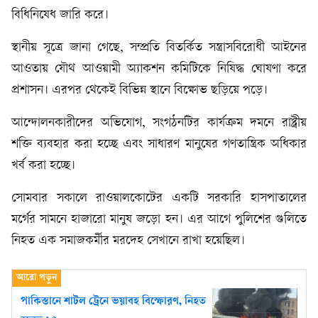
বিধিনিষেধ জারি করে।
স্থানীয় সূত্রে জানা গেছে, সম্প্রতি বিতর্কিত সন্ত্রাসবিরোধী আইনের
আওতায় যৌথ আওয়ামী অ্যাকশন কমিটিকে নিষিদ্ধ ঘোষণা করে
প্রশাসন। এরপর থেকেই বিভিন্ন স্থানে বিক্ষোভ ছড়িয়ে পড়ে।
আন্দোলনকারীদের অভিযোগ, সংগঠনটির কার্যক্রম দমনে রাষ্ট্রীয়
শক্তি ব্যবহার করা হচ্ছে এবং সাধারণ মানুষের গণতান্ত্রিক অধিকার
খর্ব করা হচ্ছে।
সোমবার সকালে রাওয়ালকোটের একটি সরকারি হাসপাতালের
মর্গের সামনে হাজারো মানুষ জড়ো হন। এর আগে পুলিশের গুলিতে
নিহত এক সমাজকর্মীর মরদেহ সেখানে রাখা হয়েছিল।
পাকিস্তানে শাটল ট্রেনে ভয়াবহ বিস্ফোরণ, নিহত