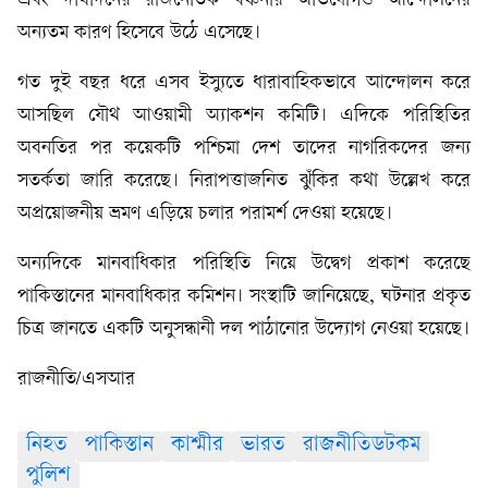
এবং দীর্ঘদিনের রাজনৈতিক বঞ্চনার অভিযোগও আন্দোলনের
অন্যতম কারণ হিসেবে উঠে এসেছে।
গত দুই বছর ধরে এসব ইস্যুতে ধারাবাহিকভাবে আন্দোলন করে
আসছিল যৌথ আওয়ামী অ্যাকশন কমিটি। এদিকে পরিস্থিতির
অবনতির পর কয়েকটি পশ্চিমা দেশ তাদের নাগরিকদের জন্য
সতর্কতা জারি করেছে। নিরাপত্তাজনিত ঝুঁকির কথা উল্লেখ করে
অপ্রয়োজনীয় ভ্রমণ এড়িয়ে চলার পরামর্শ দেওয়া হয়েছে।
অন্যদিকে মানবাধিকার পরিস্থিতি নিয়ে উদ্বেগ প্রকাশ করেছে
পাকিস্তানের মানবাধিকার কমিশন। সংস্থাটি জানিয়েছে, ঘটনার প্রকৃত
চিত্র জানতে একটি অনুসন্ধানী দল পাঠানোর উদ্যোগ নেওয়া হয়েছে।
রাজনীতি/এসআর
নিহত
পাকিস্তান
কাশ্মীর
ভারত
রাজনীতিডটকম
পুলিশ