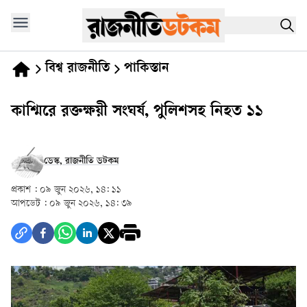
বিশ্ব রাজনীতি
পাকিস্তান
কাশ্মিরে রক্তক্ষয়ী সংঘর্ষ, পুলিশসহ নিহত ১১
ডেস্ক, রাজনীতি ডটকম
প্রকাশ :
০৯ জুন ২০২৬, ১৪: ১১
আপডেট :
০৯ জুন ২০২৬, ১৪: ৩৯