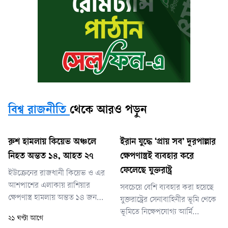
বিশ্ব রাজনীতি
থেকে আরও পড়ুন
রুশ হামলায় কিয়েভ অঞ্চলে
ইরান যুদ্ধে ‘প্রায় সব’ দূরপাল্লার
নিহত অন্তত ১৪, আহত ২৭
ক্ষেপণাস্ত্রই ব্যবহার করে
ফেলেছে যুক্তরাষ্ট্র
ইউক্রেনের রাজধানী কিয়েভ ও এর
আশপাশের এলাকায় রাশিয়ার
সবচেয়ে বেশি ব্যবহার করা হয়েছে
ক্ষেপণাস্ত্র হামলায় অন্তত ১৪ জন
যুক্তরাষ্ট্রের সেনাবাহিনীর ভূমি থেকে
নিহত এবং ২৭ জন আহত হয়েছেন।
ভূমিতে নিক্ষেপযোগ্য আর্মি
২১ ঘণ্টা আগে
হামলায় গুদামঘরসহ বেশ কয়েকটি
ট্যাকটিক্যাল মিসাইল সিস্টেম