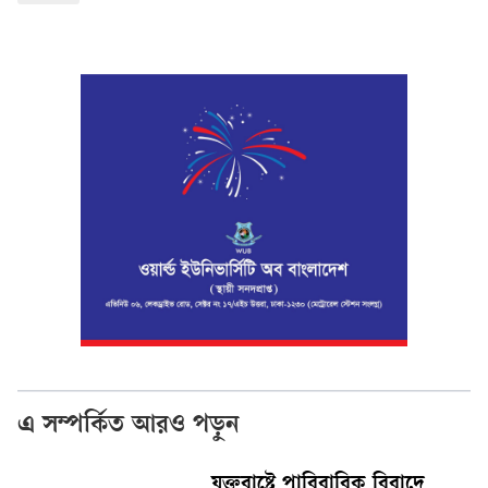
এ সম্পর্কিত আরও পড়ুন
যুক্তরাষ্ট্রে পারিবারিক বিবাদে