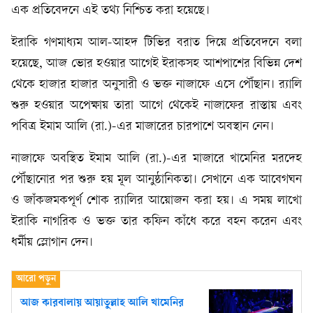
এক প্রতিবেদনে এই তথ্য নিশ্চিত করা হয়েছে।
ইরাকি গণমাধ্যম আল-আহদ টিভির বরাত দিয়ে প্রতিবেদনে বলা
হয়েছে, আজ ভোর হওয়ার আগেই ইরাকসহ আশপাশের বিভিন্ন দেশ
থেকে হাজার হাজার অনুসারী ও ভক্ত নাজাফে এসে পৌঁছান। র‍্যালি
শুরু হওয়ার অপেক্ষায় তারা আগে থেকেই নাজাফের রাস্তায় এবং
পবিত্র ইমাম আলি (রা.)-এর মাজারের চারপাশে অবস্থান নেন।
নাজাফে অবস্থিত ইমাম আলি (রা.)-এর মাজারে খামেনির মরদেহ
পৌঁছানোর পর শুরু হয় মূল আনুষ্ঠানিকতা। সেখানে এক আবেগঘন
ও জাঁকজমকপূর্ণ শোক র‍্যালির আয়োজন করা হয়। এ সময় লাখো
ইরাকি নাগরিক ও ভক্ত তার কফিন কাঁধে করে বহন করেন এবং
ধর্মীয় স্লোগান দেন।
আজ কারবালায় আয়াতুল্লাহ আলি খামেনির