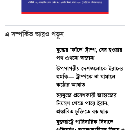
এ সম্পর্কিত আরও পড়ুন
যুদ্ধের ‘ফাঁদে’ ট্রাম্প, বের হওয়ার
পথ এখনো অজানা
উপসাগরীয় দেশগুলোকে ইরানের
হুমকি— ট্রাম্পকে না থামালে
কঠোর আঘাত
হরমুজে প্রবেশকারী জাহাজের
নিয়ন্ত্রণ পেতে পারে ইরান,
প্রস্তাবিত চুক্তিতে বড় ছাড়
যুক্তরাষ্ট্রে পারিবারিক বিবাদে