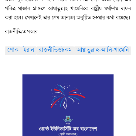
পবিত্র মাজার প্রাঙ্গণে আয়াতুল্লাহ খামেনিকে রাষ্ট্রীয় মর্যাদায় দাফন
করা হবে। সেখানেই তার শেষ জানাজা অনুষ্ঠিত হওয়ার কথা রয়েছে।
রাজনীতি/এসআর
শোক
ইরান
রাজনীতিডটকম
আয়াতুল্লাহ-আলি-খামেনি