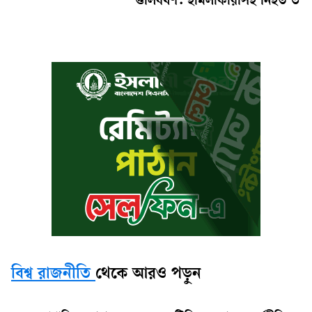
গুলিবর্ষণ: হামলাকারীসহ নিহত ৩
বিশ্ব রাজনীতি
থেকে আরও পড়ুন