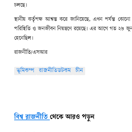
চলছে।
স্থানীয় কর্তৃপক্ষ আশ্বস্ত করে জানিয়েছে, এখন পর্যন্ত কোন
পরিস্থিতি ও জনজীবন নিয়ন্ত্রণে রয়েছে। এর আগে গত ২৮ জুনও
হেনেছিল।
রাজনীতি/এসআর
ভূমিকম্প
রাজনীতিডটকম
চীন
বিশ্ব রাজনীতি
থেকে আরও পড়ুন