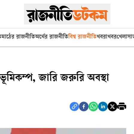
ি
মাঠের রাজনীতি
অর্থের রাজনীতি
বিশ্ব রাজনীতি
খবরাখবর
খেলা
সা
ভূমিকম্প, জারি জরুরি অবস্থা