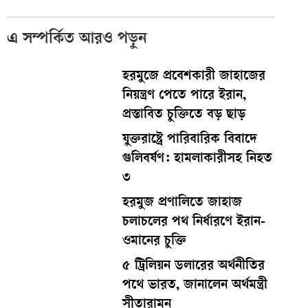
এ সম্পর্কিত আরও পড়ুন
হরমুজে প্রবেশকারী জাহাজের
নিয়ন্ত্রণ পেতে পারে ইরান,
প্রস্তাবিত চুক্তিতে বড় ছাড়
যুক্তরাষ্ট্রে পারিবারিক বিবাদে
গুলিবর্ষণ: হামলাকারীসহ নিহত
৩
হরমুজ প্রণালিতে জাহাজ
চলাচলের পথ নির্ধারণে ইরান-
ওমানের চুক্তি
৫ ট্রিলিয়ন ডলারের অর্থনীতির
পথে ভারত, জানালেন অর্থমন্ত্রী
সীতারামন