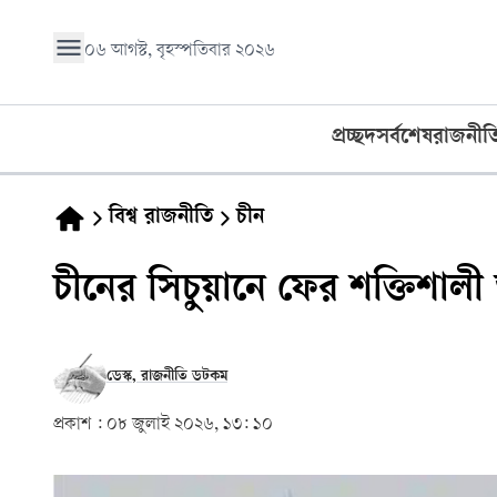
০৬ আগস্ট, বৃহস্পতিবার ২০২৬
প্রচ্ছদ
সর্বশেষ
রাজনীত
বিশ্ব রাজনীতি
চীন
চীনের সিচুয়ানে ফের শক্তিশালী 
ডেস্ক, রাজনীতি ডটকম
প্রকাশ :
০৮ জুলাই ২০২৬, ১৩: ১০