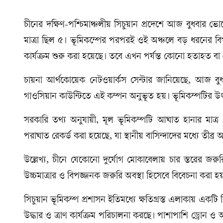
চীনের দক্ষিণ-পশ্চিমাঞ্চলীয় সিচুয়ান প্রদেশে আজ বুধবার ভ
মাত্রা ছিল ৫। ভূমিকম্পের পরপরই ওই অঞ্চলে বড় ধরনের বিপর্
কার্যক্রম শুরু করা হয়েছে। তবে এখন পর্যন্ত কোনো হতাহত বা 
চায়না আর্থকোয়েক নেটওয়ার্কস সেন্টার জানিয়েছে, আজ বু
গাওসিয়ান কাউন্টিতে এই কম্পন অনুভূত হয়। ভূমিকম্পটির উৎপত
সরকারি তথ্য অনুযায়ী, মূল ভূমিকম্পটি আঘাত হানার মাত্
পরাঘাত রেকর্ড করা হয়েছে, যা স্থানীয় বাসিন্দাদের মধ্যে তীব্র আ
উল্লেখ্য, চীনে যেকোনো দুর্যোগ মোকাবেলায় চার স্তরের জরুরি
উচ্চমাত্রার ও বিপজ্জনক জরুরি অবস্থা হিসেবে বিবেচনা করা হ
সিচুয়ান ভূমিকম্প প্রশাসন ইতিমধ্যে ক্ষতিগ্রস্ত এলাকায় একটি 
উদ্ধার ও ত্রাণ কার্যক্রম পরিচালনা করছে। পাশাপাশি ড্রোন ও 