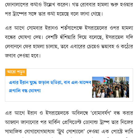
ফোনালাপের কথাও উল্লেখ করেন। গত রোববার হামলা শুরু হওয়ার
পর ট্রাম্পের সঙ্গে তার কথা হয়েছে বলে জানা গেছে।
এর আগে সোমবার ইরানও শর্তসাপেক্ষে ইসরায়েলের ওপর হামলা
বন্ধের ঘোষণা দেয়। দেশটি হুঁশিয়ারি দিয়ে বলেছে, ইসরায়েল যদি
লেবাননে ফের হামলা চালায়, তবে এবারের চেয়েও ভয়াবহ ও কঠোর
জবাব দেওয়া হবে।
এবার ইরান যুদ্ধে জড়াল হুতিরা, বাব এল-মান্দেব
প্রণালি বন্ধ ঘোষণা
এর আগে ইরান ও ইসরায়েলকে অবিলম্বে ‘বোমাবর্ষণ’ বন্ধ করার
আহ্বান জানানোর পর মার্কিন প্রেসিডেন্ট ডোনাল্ড ট্রাম্প তার নিজের
সামাজিক যোগাযোগমাধ্যম ‘ট্রুথ সোশ্যালে’ দেওয়া এক পোস্টে দাবি