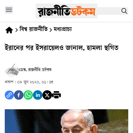
বিশ্ব রাজনীতি
মধ্যপ্রাচ্য
ইরানের পর ইসরায়েলও জানাল, হামলা স্থগিত
ডেস্ক, রাজনীতি ডটকম
প্রকাশ :
০৯ জুন ২০২৬, ০১: ৪৫