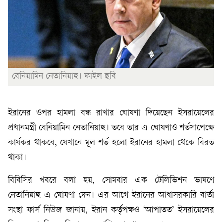
বেনিয়ামিন নেতানিয়াহু। ফাইল ছবি
ইরানের ওপর হামলা বন্ধ রাখার ঘোষণা দিয়েছেন ইসরায়েলের
প্রধানমন্ত্রী বেনিয়ামিন নেতানিয়াহু। তবে তার এ ঘোষণাও শর্তসাপেক্ষে
কার্যকর থাকবে, যেখানে মূল শর্ত হলো ইরানের হামলা থেকে বিরত
থাকা।
বিবিসির খবরে বলা হয়, সোমবার এক টেলিভিশন ভাষণে
নেতানিয়াহু এ ঘোষণা দেন। এর আগে ইরানের আধাসরকারি বার্তা
সংস্থা ফার্স নিউজ জানায়, ইরান কর্তৃপক্ষও ‘আপাতত’ ইসরায়েলের