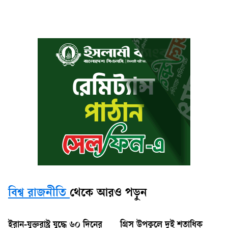
বিশ্ব রাজনীতি
থেকে আরও পড়ুন
ইরান-যুক্তরাষ্ট্র যুদ্ধে ৬০ দিনের
গ্রিস উপকূলে দুই শতাধিক