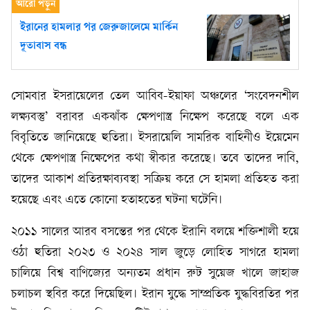
ইরানের হামলার পর জেরুজালেমে মার্কিন
দূতাবাস বন্ধ
সোমবার ইসরায়েলের তেল আবিব-ইয়াফা অঞ্চলের ‘সংবেদনশীল
লক্ষ্যবস্তু’ বরাবর একঝাঁক ক্ষেপণাস্ত্র নিক্ষেপ করেছে বলে এক
বিবৃতিতে জানিয়েছে হুতিরা। ইসরায়েলি সামরিক বাহিনীও ইয়েমেন
থেকে ক্ষেপণাস্ত্র নিক্ষেপের কথা স্বীকার করেছে। তবে তাদের দাবি,
তাদের আকাশ প্রতিরক্ষাব্যবস্থা সক্রিয় করে সে হামলা প্রতিহত করা
হয়েছে এবং এতে কোনো হতাহতের ঘটনা ঘটেনি।
২০১১ সালের আরব বসন্তের পর থেকে ইরানি বলয়ে শক্তিশালী হয়ে
ওঠা হুতিরা ২০২৩ ও ২০২৪ সাল জুড়ে লোহিত সাগরে হামলা
চালিয়ে বিশ্ব বাণিজ্যের অন্যতম প্রধান রুট সুয়েজ খালে জাহাজ
চলাচল স্থবির করে দিয়েছিল। ইরান যুদ্ধে সাম্প্রতিক যুদ্ধবিরতির পর