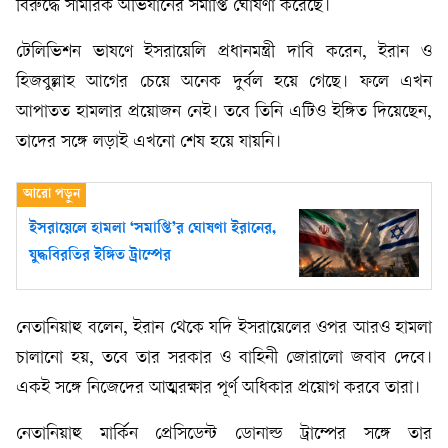
বিরুদ্ধে সামরিক অভিযানের সমাপ্তি ঘোষণা করেছে।
টেলিভিশন ভাষণে ইসরায়েলি প্রধানমন্ত্রী দাবি করেন, ইরান ও
হিজবুল্লাহ আগের চেয়ে অনেক দুর্বল হয়ে গেছে। ফলে এখন
আপাতত হামলার প্রয়োজন নেই। তবে তিনি এটিও ইঙ্গিত দিয়েছেন,
তাদের সঙ্গে লড়াই এখনো শেষ হয়ে যায়নি।
ইসরায়েলে হামলা ‘সমাপ্তি’র ঘোষণা ইরানের,
যুদ্ধবিরতির ইঙ্গিত ট্রাম্পের
নেতানিয়াহু বলেন, ইরান থেকে যদি ইসরায়েলের ওপর আরও হামলা
চালানো হয়, তবে তার সরকার ও বাহিনী জোরালো জবাব দেবে।
একই সঙ্গে নিজেদের আত্মরক্ষার পূর্ণ অধিকার প্রয়োগ করবে তারা।
নেতানিয়াহু মার্কিন প্রেসিডেন্ট ডোনাল্ড ট্রাম্পের সঙ্গে তার