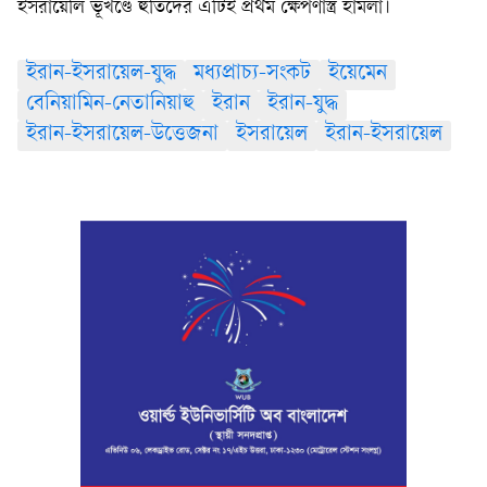
ইসরায়েলি ভূখণ্ডে হুতিদের এটিই প্রথম ক্ষেপণাস্ত্র হামলা।
ইরান-ইসরায়েল-যুদ্ধ
মধ্যপ্রাচ্য-সংকট
ইয়েমেন
বেনিয়ামিন-নেতানিয়াহু
ইরান
ইরান-যুদ্ধ
ইরান-ইসরায়েল-উত্তেজনা
ইসরায়েল
ইরান-ইসরায়েল