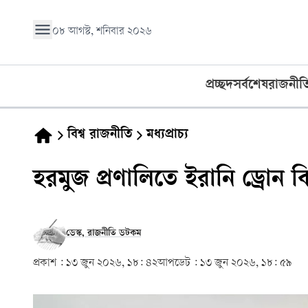
০৮ আগস্ট, শনিবার ২০২৬
প্রচ্ছদ
সর্বশেষ
রাজনীত
বিশ্ব রাজনীতি
মধ্যপ্রাচ্য
হরমুজ প্রণালিতে ইরানি ড্রোন বি
ডেস্ক, রাজনীতি ডটকম
প্রকাশ :
১৩ জুন ২০২৬, ১৮: ৪২
আপডেট :
১৩ জুন ২০২৬, ১৮: ৫৯