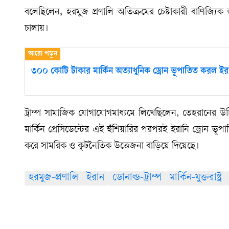
বলেছিলেন, হরমুজ প্রণালি অতিক্রমের চেষ্টাকারী বাণিজ্য
চালায়।
৩০০ কোটি টাকার মার্কিন অত্যাধুনিক ড্রোন ভূপাতিত করল ইর
ট্রাম্প সামাজিক যোগাযোগমাধ্যমে লিখেছিলেন, তেহরানের উচ
মার্কিন প্রেসিডেন্টের এই হুঁশিয়ারির পরপরই ইরানি ড্রোন ভূ
করে সামরিক ও কূটনৈতিক উত্তেজনা বাড়িয়ে দিয়েছে।
হরমুজ-প্রণালি
ইরান
ডোনাল্ড-ট্রাম্প
মার্কিন-যুক্তরাষ্ট্র