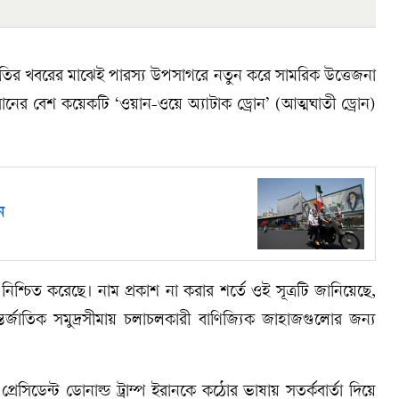
তির খবরের মাঝেই পারস্য উপসাগরে নতুন করে সামরিক উত্তেজনা
ানের বেশ কয়েকটি ‘ওয়ান-ওয়ে অ্যাটাক ড্রোন’ (আত্মঘাতী ড্রোন)
ন
্য নিশ্চিত করেছে। নাম প্রকাশ না করার শর্তে ওই সূত্রটি জানিয়েছে,
জাতিক সমুদ্রসীমায় চলাচলকারী বাণিজ্যিক জাহাজগুলোর জন্য
রেসিডেন্ট ডোনাল্ড ট্রাম্প ইরানকে কঠোর ভাষায় সতর্কবার্তা দিয়ে