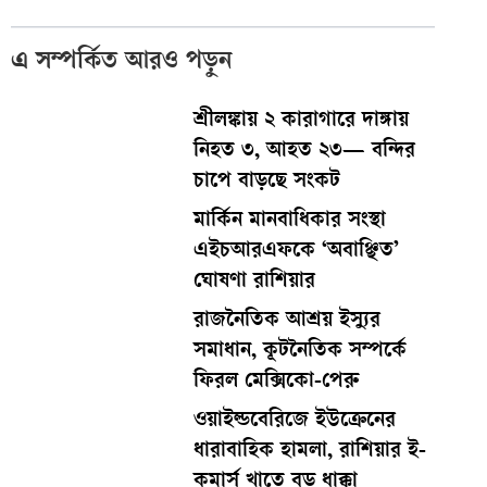
এ সম্পর্কিত আরও পড়ুন
শ্রীলঙ্কায় ২ কারাগারে দাঙ্গায়
নিহত ৩, আহত ২৩— বন্দির
চাপে বাড়ছে সংকট
মার্কিন মানবাধিকার সংস্থা
এইচআরএফকে ‘অবাঞ্ছিত’
ঘোষণা রাশিয়ার
রাজনৈতিক আশ্রয় ইস্যুর
সমাধান, কূটনৈতিক সম্পর্কে
ফিরল মেক্সিকো-পেরু
ওয়াইল্ডবেরিজে ইউক্রেনের
ধারাবাহিক হামলা, রাশিয়ার ই-
কমার্স খাতে বড় ধাক্কা