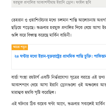
হরমুজ প্রণালির আকাশসীমায় ইরানি ড্রোন। ফাইল ছবি
তেহরান ও ওয়াশিংটনের মধ্যে চলমান শান্তি আলোচনায় অগ্রগ
ছড়িয়ে পড়েছে। শুক্রবার হরমুজ প্রণালির দিকে ধেয়ে আসা ইর
গুলি করে বিধ্বস্ত করেছে মার্কিন বাহিনী।
২৪ ঘণ্টার মধ্যে ইরান-যুক্তরাষ্ট্রের প্রাথমিক শান্তি চুক্তি: পাকিস্তা
বার্তা সংস্থা রয়টার্স একটি নির্ভরযোগ্য সূত্রের বরাতে এই তথ
আকাশপথে ধেয়ে আসা ইরানি ড্রোনগুলো ওই অঞ্চলের আন্তর্
মারাত্মক হুমকি সৃষ্টি করেছিল।
এই ঘটনার ঠিক কয়েক ঘণ্টা আগে, শুক্রবার সকালেই মার্কিন প্