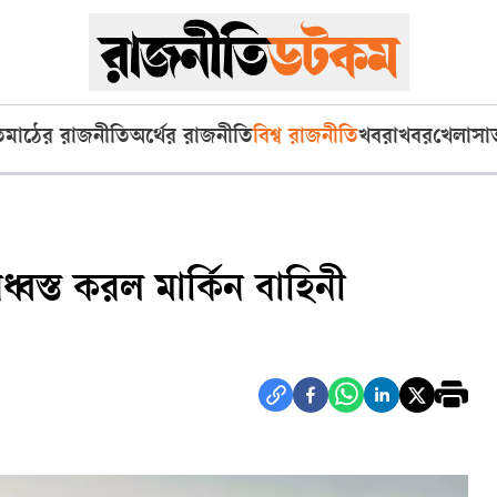
ি
মাঠের রাজনীতি
অর্থের রাজনীতি
বিশ্ব রাজনীতি
খবরাখবর
খেলা
সা
ধ্বস্ত করল মার্কিন বাহিনী