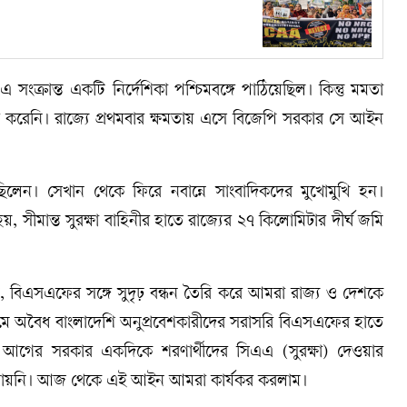
ংক্রান্ত একটি নির্দেশিকা পশ্চিমবঙ্গে পাঠিয়েছিল। কিন্তু মমতা
র্যকর করেনি। রাজ্যে প্রথমবার ক্ষমতায় এসে বিজেপি সরকার সে আইন
েছিলেন। সেখান থেকে ফিরে নবান্নে সাংবাদিকদের মুখোমুখি হন।
 সীমান্ত সুরক্ষা বাহিনীর হাতে রাজ্যের ২৭ কিলোমিটার দীর্ঘ জমি
, বিএসএফের সঙ্গে সুদৃঢ় বন্ধন তৈরি করে আমরা রাজ্য ও দেশকে
মে অবৈধ বাংলাদেশি অনুপ্রবেশকারীদের সরাসরি বিএসএফের হাতে
 আগের সরকার একদিকে শরণার্থীদের সিএএ (সুরক্ষা) দেওয়ার
 লাগায়নি। আজ থেকে এই আইন আমরা কার্যকর করলাম।