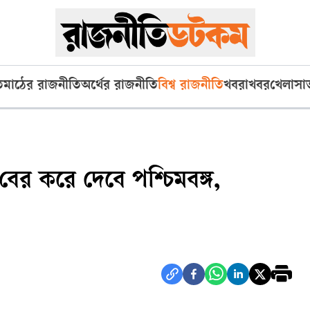
ি
মাঠের রাজনীতি
অর্থের রাজনীতি
বিশ্ব রাজনীতি
খবরাখবর
খেলা
সা
বের করে দেবে পশ্চিমবঙ্গ,