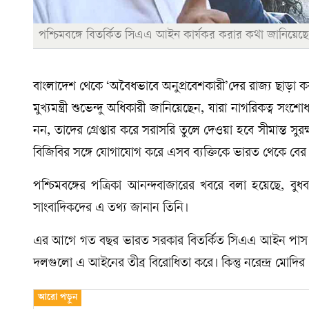
পশ্চিমবঙ্গে বিতর্কিত সিএএ আইন কার্যকর করার কথা জানিয়েছেন ম
বাংলাদেশ থেকে ‘অবৈধভাবে অনুপ্রবেশকারী’দের রাজ্য ছাড়া করা
মুখ্যমন্ত্রী শুভেন্দু অধিকারী জানিয়েছেন, যারা নাগরিকত্ব সংশ
নন, তাদের গ্রেপ্তার করে সরাসরি তুলে দেওয়া হবে সীমান্ত সুর
বিজিবির সঙ্গে যোগাযোগ করে এসব ব্যক্তিকে ভারত থেকে বের ক
পশ্চিমবঙ্গের পত্রিকা আনন্দবাজারের খবরে বলা হয়েছে, বু
সাংবাদিকদের এ তথ্য জানান তিনি।
এর আগে গত বছর ভারত সরকার বিতর্কিত সিএএ আইন পাস কর
দলগুলো এ আইনের তীব্র বিরোধিতা করে। কিন্তু নরেন্দ্র মোদ