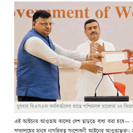
বুধবার বিএসএফ কর্মকর্তাদের হাতে পশ্চিমবঙ্গ রাজ্যের ২৭ কিল
এই আইনের আওতায় কাদের দেশ ছাড়তে বাধ্য করা হবে— এমন
সম্প্রদায়ের মানুষ নাগরিকত্ব সংশোধনী আইনের আওতাভুক্ত। ২