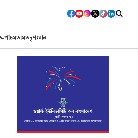
ত-পাঁচ
মতামত
দৃশ্যমান