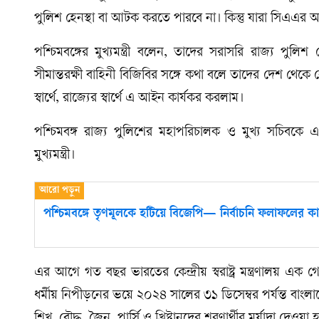
পুলিশ হেনস্থা বা আটক করতে পারবে না। কিন্তু যারা সিএএর অন্তর
পশ্চিমবঙ্গের মুখ্যমন্ত্রী বলেন, তাদের সরাসরি রাজ্য পুল
সীমান্তরক্ষী বাহিনী বিজিবির সঙ্গে কথা বলে তাদের দেশ থেকে 
স্বার্থে, রাজ্যের স্বার্থে এ আইন কার্যকর করলাম।
পশ্চিমবঙ্গ রাজ্য পুলিশের মহাপরিচালক ও মুখ্য সচিবকে এ
মুখ্যমন্ত্রী।
পশ্চিমবঙ্গে তৃণমূলকে হটিয়ে বিজেপি— নির্বাচনি ফলাফলের কা
এর আগে গত বছর ভারতের কেন্দ্রীয় স্বরাষ্ট্র মন্ত্রণালয় এক গ
ধর্মীয় নিপীড়নের ভয়ে ২০২৪ সালের ৩১ ডিসেম্বর পর্যন্ত বাং