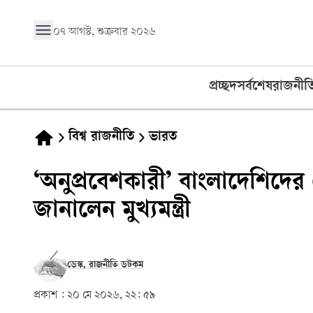
০৭ আগস্ট, শুক্রবার ২০২৬
প্রচ্ছদ
সর্বশেষ
রাজনীত
বিশ্ব রাজনীতি
ভারত
‘অনুপ্রবেশকারী’ বাংলাদেশিদের 
জানালেন মুখ্যমন্ত্রী
ডেস্ক, রাজনীতি ডটকম
প্রকাশ :
২০ মে ২০২৬, ২২: ৫৯