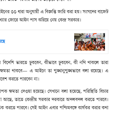
য়া হবে। ভারত সরকার তাদের তাড়িয়ে দেবে না।
ের ৩৩ ধারা অনুযায়ী এ বিজ্ঞপ্তি জারি করা হয়। সংসদের বাজেট
খ্যার জোরে আইন পাস করিয়ে নেয় কেন্দ্র সরকার।
েছে
বিদেশি ভারতে ঢুকবেন, কীভাবে ঢুকবেন, কী নথি থাকলে তারা
ক্ষমতা থাকবে— এ আইনে তা পুঙ্খানুপুঙ্খভাবে বলা রয়েছে। এ
রবেশ করতে পারবেন না।
পক ক্ষমতা দেওয়া হয়েছে। সেখানে বলা হয়েছে, পরিস্থিতি বিচার
 বলা আছে, তাতে কেন্দ্রীয় সরকার দরকারে অদলবদল করতে পারবে।
ার ঠিক করতে পারবে। সেই আইন এবার পশ্চিমবঙ্গে কার্যকর করার কথা