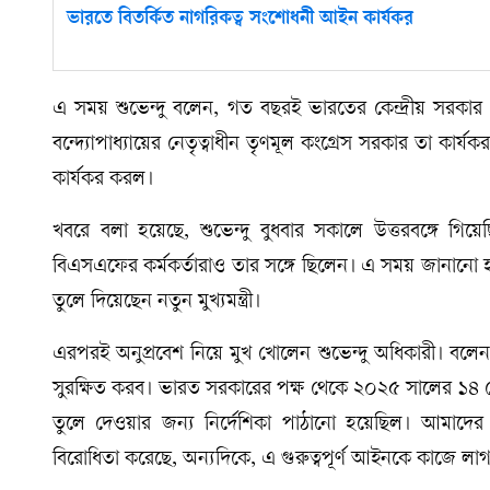
ভারতে বিতর্কিত নাগরিকত্ব সংশোধনী আইন কার্যকর
এ সময় শুভেন্দু বলেন, গত বছরই ভারতের কেন্দ্রীয় সরকার এ স
বন্দ্যোপাধ্যায়ের নেতৃত্বাধীন তৃণমূল কংগ্রেস সরকার তা কা
কার্যকর করল।
খবরে বলা হয়েছে, শুভেন্দু বুধবার সকালে উত্তরবঙ্গে গিয়
বিএসএফের কর্মকর্তারাও তার সঙ্গে ছিলেন। এ সময় জানানো হয়,
তুলে দিয়েছেন নতুন মুখ্যমন্ত্রী।
এরপরই অনুপ্রবেশ নিয়ে মুখ খোলেন শুভেন্দু অধিকারী। বলেন
সুরক্ষিত করব। ভারত সরকারের পক্ষ থেকে ২০২৫ সালের ১৪ 
তুলে দেওয়ার জন্য নির্দেশিকা পাঠানো হয়েছিল। আমাদের
বিরোধিতা করেছে, অন্যদিকে, এ গুরুত্বপূর্ণ আইনকে কাজে