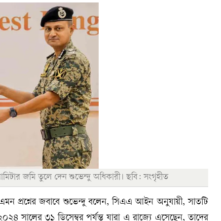
োমিটার জমি তুলে দেন শুভেন্দু অধিকারী। ছবি: সংগৃহীত
 প্রশ্নের জবাবে শুভেন্দু বলেন, সিএএ আইন অনুযায়ী, সাতটি
০২৪ সালের ৩১ ডিসেম্বর পর্যন্ত যারা এ রাজ্যে এসেছেন, তাদের