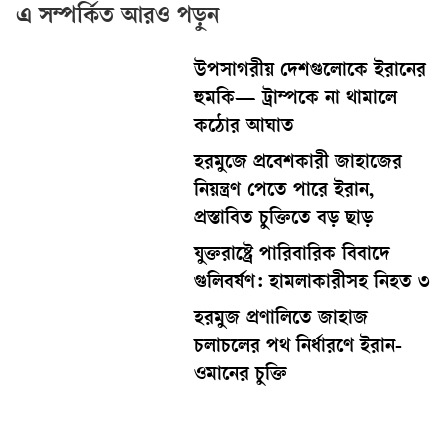
এ সম্পর্কিত আরও পড়ুন
উপসাগরীয় দেশগুলোকে ইরানের
হুমকি— ট্রাম্পকে না থামালে
কঠোর আঘাত
হরমুজে প্রবেশকারী জাহাজের
নিয়ন্ত্রণ পেতে পারে ইরান,
প্রস্তাবিত চুক্তিতে বড় ছাড়
যুক্তরাষ্ট্রে পারিবারিক বিবাদে
গুলিবর্ষণ: হামলাকারীসহ নিহত ৩
হরমুজ প্রণালিতে জাহাজ
চলাচলের পথ নির্ধারণে ইরান-
ওমানের চুক্তি