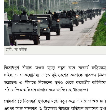
ছবি: সংগৃহীত
বিরোধপূর্ণ সীমান্ত অঞ্চল জুড়ে নতুন করে সংঘর্ষে জড়িয়েছে
থাইল্যান্ড ও কম্বোডিয়া। এতে দুই দেশের কমপক্ষে সাতজন নিহত
হয়েছেন৷ এ সীমান্তে নিজেদের ভূখণ্ড থেকে কম্বোডীয় বাহিনীকে
সরিয়ে দিতে অভিযান চালাবে বলে জানিয়েছে থাইল্যান্ড।
সোমবার (৮ ডিসেম্বর) দুপক্ষের মধ্যে নতুন করে এ সংঘাত শুরু হয়।
এরপর আজ মঙ্গলবার (৯ ডিসেম্বর) সীমান্তে অভিযান চালানোর তথ্য