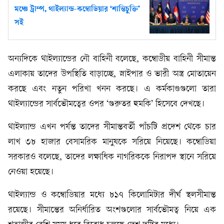
মঞ্চে ট্রাম্প, থাইল্যান্ড-কম্বোডিয়ার ‘শান্তিচুক্তি’
সই
অন্যদিকে থাইল্যান্ডের নৌ বাহিনী বলেছে, কম্বোডীয় বাহিনী সীমান্ত
এলাকায় তাদের উপস্থিতি বাড়াচ্ছে, স্নাইপার ও ভারী অস্ত্র মোতায়েন
করছে এবং নতুন পরিখা খনন করছে। এ কর্মকাণ্ডগুলো তারা
থাইল্যান্ডের সার্বভৌমত্বের ওপর ‘গুরুতর হুমকি’ হিসেবে দেখছে।
থাইল্যান্ড এখন পর্যন্ত তাদের সীমান্তবর্তী পাঁচটি প্রদেশ থেকে চার
লাখ ৩৮ হাজার বেসামরিক মানুষকে সরিয়ে নিয়েছে। কম্বোডিয়া
সরকারও বলেছে, তাদের লক্ষাধিক নাগরিককে নিরাপদ স্থানে সরিয়ে
নেওয়া হয়েছে।
থাইল্যান্ড ও কম্বোডিয়ার মধ্যে ৮১৭ কিলোমিটার দীর্ঘ স্থলসীমান্ত
রয়েছে। সীমান্তের অনির্ধারিত অংশগুলোর সার্বভৌমত্ব নিয়ে এক