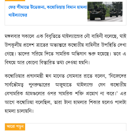
ফের সীমান্তে উত্তেজনা, কম্বোডিয়ায় বিমান হামলা
থাইল্যান্ডের
মঙ্গলবার সকালে এক বিবৃতিতে থাইল্যান্ডের নৌ বাহিনী বলেছে, থাই
উপকূলীয় প্রদেশ ত্রাতের অভ্যন্তরে কম্বোডীয় বাহিনীর উপস্থিতি দেখা
গেছে। তাদের সরিয়ে দিতে সামরিক অভিযান শুরু হয়েছে। তবে এ
বিষয়ে আর কোনো বিস্তারিত তথ্য দেওয়া হয়নি।
কম্বোডিয়ার প্রধানমন্ত্রী হুন মানেত সোমবার রাতে বলেন, ‘নিজেদের
সার্বভৌমত্ব পুনরুদ্ধারের অজুহাতে থাইল্যান্ড যেন কম্বোডীয়
বেসামরিক গ্রামগুলোর ওপর সামরিক শক্তি প্রয়োগ না করে।’ এর
আগে কম্বোডিয়া বলেছিল, তারা টানা হামলার শিকার হলেও পালটা
হামলা চালায়নি।