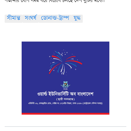
শতাব্দীর বেশি সময় ধরে বিরোধ চলছে দেশ দুটির মধ্যে।
সীমান্ত
সংঘর্ষ
ডোনাল্ড-ট্রাম্প
যুদ্ধ