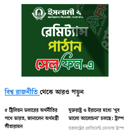
বিশ্ব রাজনীতি
থেকে আরও পড়ুন
৫ ট্রিলিয়ন ডলারের অর্থনীতির
যুক্তরাষ্ট্র ও ইরানের মধ্যে ‘খুব
পথে ভারত, জানালেন অর্থমন্ত্রী
ভালো আলোচনা’ চলছে: ট্রাম্প
সীতারামন
যুক্তরাষ্ট্রের প্রেসিডেন্ট ডোনাল্ড ট্রাম্প